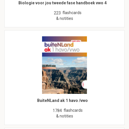
Biologie voor jou tweede fase handboek vwo 4
flashcards
223
& notities
BuiteNLand ak 1 havo /vwo
flashcards
1784
& notities