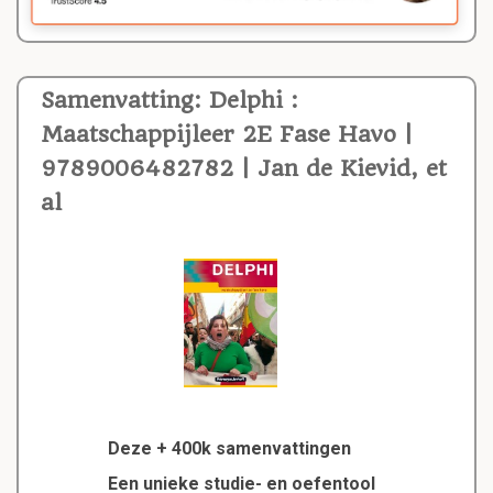
Samenvatting: Delphi :
Maatschappijleer 2E Fase Havo |
9789006482782 | Jan de Kievid, et
al
Deze + 400k samenvattingen
Een unieke studie- en oefentool