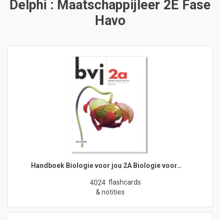
Delphi : Maatschappijleer 2E Fase
Havo
Handboek Biologie voor jou 2A Biologie voor…
flashcards
4024
& notities