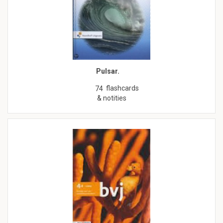
Pulsar.
flashcards
74
& notities