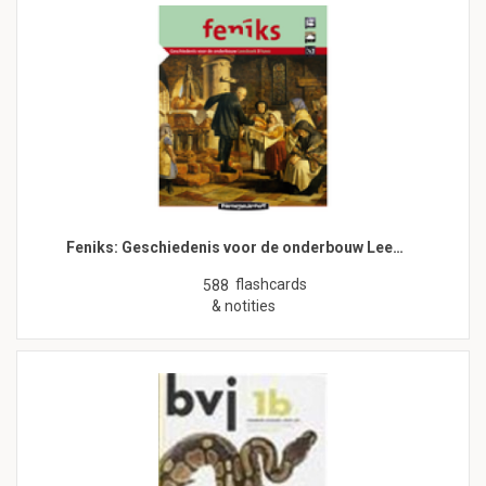
Feniks: Geschiedenis voor de onderbouw Lee…
flashcards
588
& notities