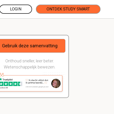
LOGIN
ONTDEK STUDY SMART
Gebruik deze samenvatting
Onthoud sneller, leer beter.
Wetenschappelijk bewezen.