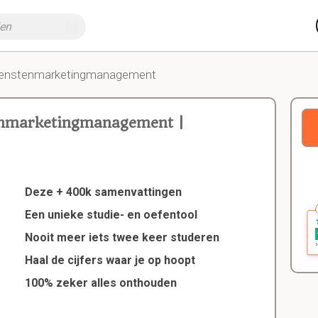
ienstenmarketingmanagement
enmarketingmanagement |
Deze + 400k samenvattingen
Een unieke studie- en oefentool
Nooit meer iets twee keer studeren
Haal de cijfers waar je op hoopt
100% zeker alles onthouden