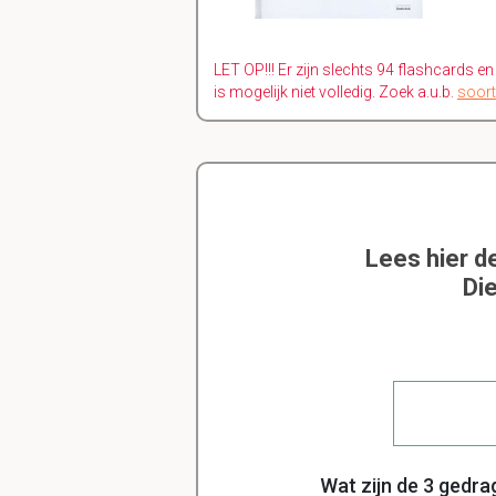
LET OP!!! Er zijn slechts 94 flashcards e
is mogelijk niet volledig. Zoek a.u.b.
soort
Lees hier d
Di
Wat zijn de 3 gedr