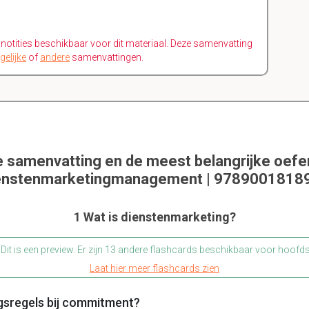
n notities beschikbaar voor dit materiaal. Deze samenvatting
gelijke
of
andere
samenvattingen.
e samenvatting en de meest belangrijke oef
enstenmarketingmanagement | 9789001818
1 Wat is dienstenmarketing?
Dit is een preview. Er zijn 13 andere flashcards beschikbaar voor hoofd
Laat hier meer flashcards zien
agsregels bij commitment?