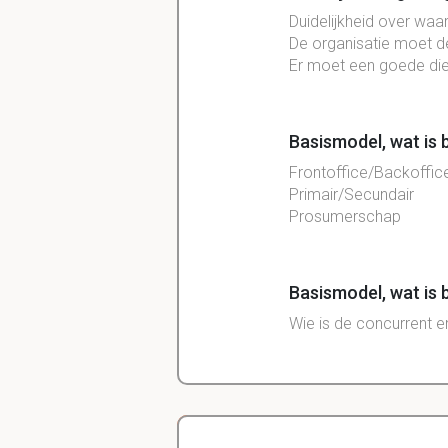
Duidelijkheid over waa
De organisatie moet de
Er moet een goede dien
Basismodel, wat is 
Frontoffice/Backoffic
Primair/Secundair
Prosumerschap
Basismodel, wat is b
Wie is de concurrent e