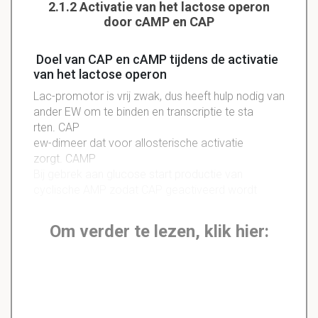
2.1.2 Activatie van het lactose operon
door cAMP en CAP
Doel van CAP en cAMP tijdens de activatie
van het lactose operon
Lac-promotor is vrij zwak, dus heeft hulp nodig van
ander EW om te binden en transcriptie te sta
rten. CAP
ew-dimeer dat voor allosterische activatie
zorgt. CAMP
Bij gebrek aan glucose start productie van
cyclische AMP zodat CAP geactiveerd wordt
Om verder te lezen, klik hier: