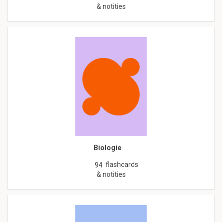
& notities
Biologie
flashcards
94
& notities