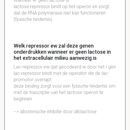
Wanneer er geen lactose is
lactose repressor bindt op het operon en zorgt
dat de RNA polymerase niet kan functioneren
(fysische hindernis)
Welk repressor ew zal deze genen
onderdrukken wanneer er geen lactose in
het extracellulair milieu aanwezig is
Lac-repressor ew dat gecodeerd w door het I gen
lac-repressor bindt met de operator die de lac-
promotor overlapt
deze binding zorgt voor een fysische hindernis om
met de trascriptie van het lactose operon te
beginnen
--> allosterische inhibitie door allolactose