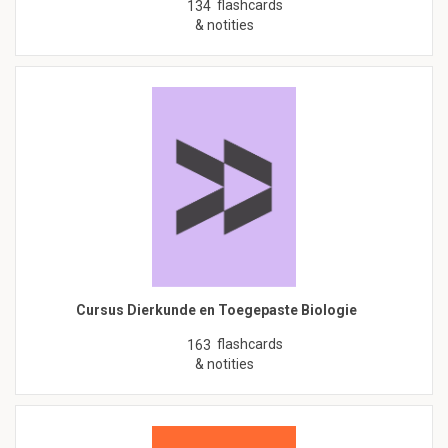
flashcards
134
& notities
Cursus Dierkunde en Toegepaste Biologie
flashcards
163
& notities