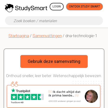
LOGIN
ONTDEK STUDY SMART
Startpagina
/
Samenvattingen
/ dna-technologie-1
Gebruik deze samenvatting
Onthoud sneller, leer beter. Wetenschappelijk bewezen.