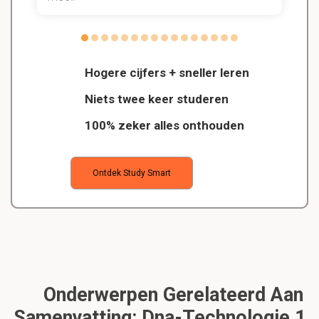
Hogere cijfers + sneller leren
Niets twee keer studeren
100% zeker alles onthouden
Ontdek Study Smart
Onderwerpen Gerelateerd Aan
Samenvatting: Dna-Technologie 1