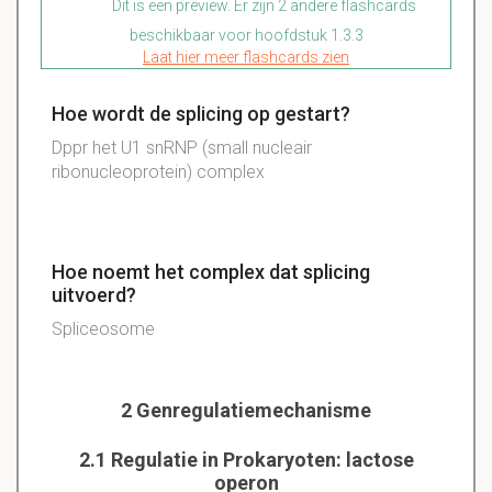
Dit is een preview. Er zijn 2 andere flashcards
beschikbaar voor hoofdstuk 1.3.3
Laat hier meer flashcards zien
Hoe wordt de splicing op gestart?
Dppr het U1 snRNP (small nucleair
ribonucleoprotein) complex
Hoe noemt het complex dat splicing
uitvoerd?
Spliceosome
2 Genregulatiemechanisme
2.1 Regulatie in Prokaryoten: lactose
operon