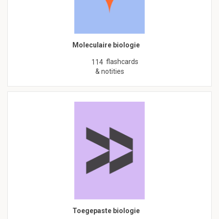
Moleculaire biologie
flashcards
114
& notities
Toegepaste biologie