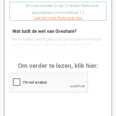
Dit is een preview. Er zijn 21 andere flashcards
beschikbaar voor hoofdstuk 1.3
Laat hier meer flashcards zien
Wat luidt de wet van Gresham?
als er naast slecht geld ook goed geld in omloop
is, zal het goede geld langzaam maar zeker
verdwijnen uit het betalingsverkeer
Om verder te lezen, klik hier: