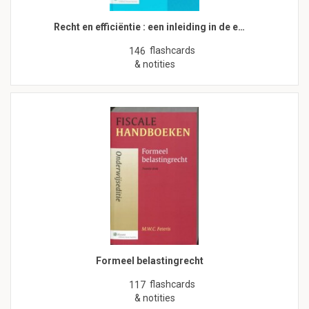
Recht en efficiëntie : een inleiding in de e…
flashcards
146
& notities
Formeel belastingrecht
flashcards
117
& notities