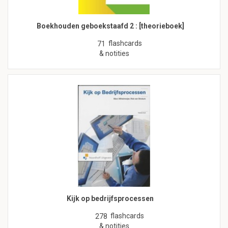
Boekhouden geboekstaafd 2 : [theorieboek]
flashcards
71
& notities
Kijk op bedrijfsprocessen
flashcards
278
& notities