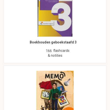
Boekhouden geboekstaafd 3
flashcards
166
& notities