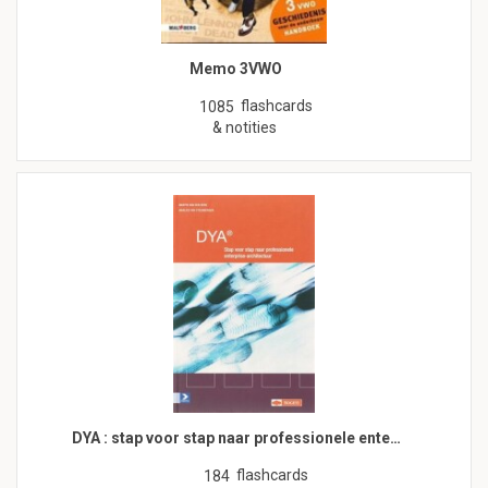
Memo 3VWO
flashcards
1085
& notities
DYA : stap voor stap naar professionele ente…
flashcards
184