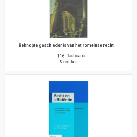
Beknopte geschiedenis van het romeinse recht
flashcards
116
& notities