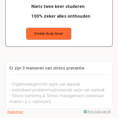
Niets twee keer studeren
100% zeker alles onthouden
Ontdek Study Smart
Er zijn 3 manieren van stress preventie
- Organisatiegerichte wijze van aanpak
- Individueel probleemoplossende wijze van aanpak
- Stress hantering & Stress management (weerbaar
maken i.p.v. oplossen)
Krijg hulp van AI
Rapporteer