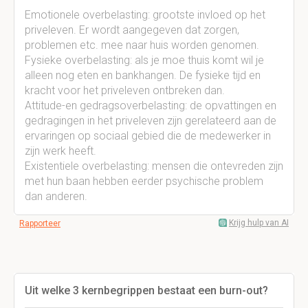
Emotionele overbelasting: grootste invloed op het
priveleven. Er wordt aangegeven dat zorgen,
problemen etc. mee naar huis worden genomen.
Fysieke overbelasting: als je moe thuis komt wil je
alleen nog eten en bankhangen. De fysieke tijd en
kracht voor het priveleven ontbreken dan.
Attitude-en gedragsoverbelasting: de opvattingen en
gedragingen in het priveleven zijn gerelateerd aan de
ervaringen op sociaal gebied die de medewerker in
zijn werk heeft.
Existentiele overbelasting: mensen die ontevreden zijn
met hun baan hebben eerder psychische problem
dan anderen.
Krijg hulp van AI
Rapporteer
Uit welke 3 kernbegrippen bestaat een burn-out?