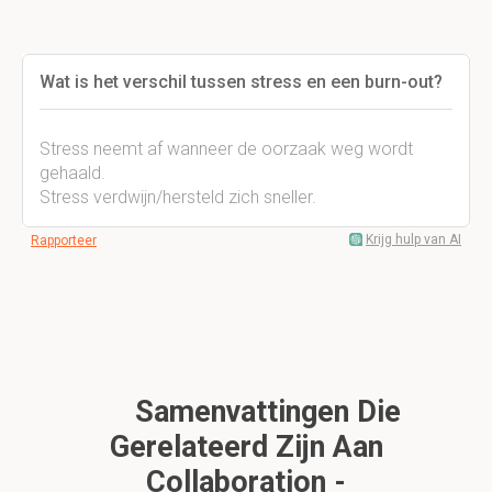
Wat is het verschil tussen stress en een burn-out?
Stress neemt af wanneer de oorzaak weg wordt
gehaald.
Stress verdwijn/hersteld zich sneller.
Krijg hulp van AI
Rapporteer
Samenvattingen Die
Gerelateerd Zijn Aan
Collaboration -