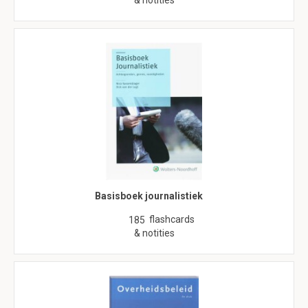
& notities
Basisboek journalistiek
flashcards
185
& notities