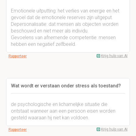
Emotionele uitputting: het verlies van energie en het
gevoel dat de emotionele reserves zijn uitgeput.
Depersonalisatie: dat mensen als objecten worden
beschouwd en niet meer als individu.
Gevoelens van afnemende competentie: mensen
hebben een negatief zelfbeeld.
Krijg hulp van AI
Rapporteer
Wat wordt er verstaan onder stress als toestand?
de psychologische en lichamelijke situatie die
ontstaat wanneer aan een persoon eisen worden
gesteld waaraan hij niet kan voldoen.
Krijg hulp van AI
Rapporteer