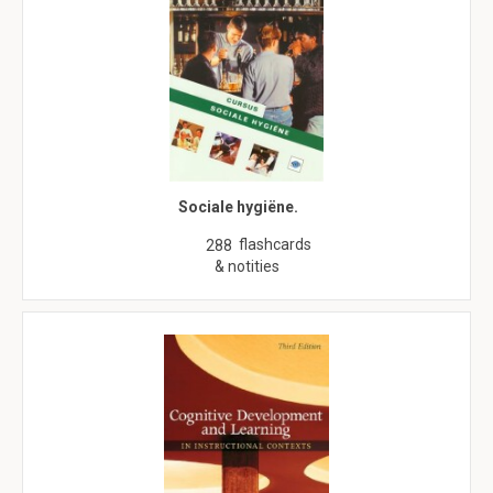
Sociale hygiëne.
flashcards
288
& notities