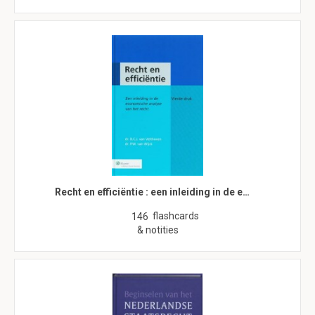
Recht en efficiëntie : een inleiding in de e…
flashcards
146
& notities