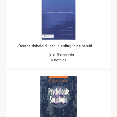
Overheidsbeleid : een inleiding in de beleid…
flashcards
316
& notities