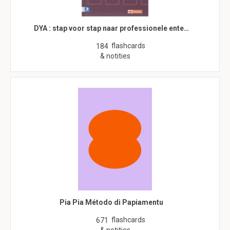
DYA : stap voor stap naar professionele ente…
flashcards
184
& notities
Pia Pia Método di Papiamentu
flashcards
671