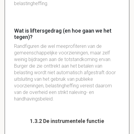
belastingheffing.
Wat is liftersgedrag (en hoe gaan we het
tegen)?
Randfiguren
die wel
meeprofiteren
van de
gemeenschappelijke voorzieningen, maar zelf
weinig bijdragen aan de
totstandkoming
ervan.
Burger die zie onttrekt aan het betalen van
belasting wordt niet automatisch afgestraft door
uitsluiting van het gebruik van publieke
voorzieningen,
belastingheffing
vereist daarom
van de overheid een strikt
naleving
- en
handhavingsbeleid
.
1.3.2 De instrumentele functie