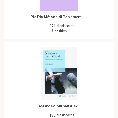
Pia Pia Método di Papiamentu
flashcards
671
& notities
Basisboek journalistiek
flashcards
185