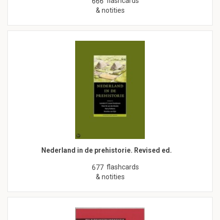
flashcards
666
& notities
Nederland in de prehistorie. Revised ed.
flashcards
677
& notities