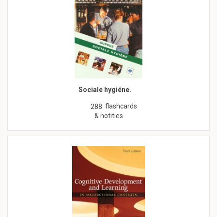
Sociale hygiëne.
flashcards
288
& notities