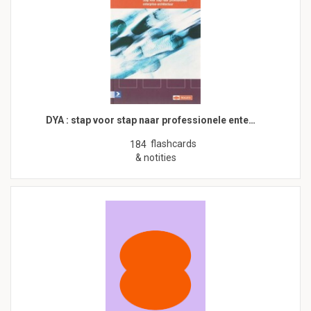
DYA : stap voor stap naar professionele ente…
flashcards
184
& notities