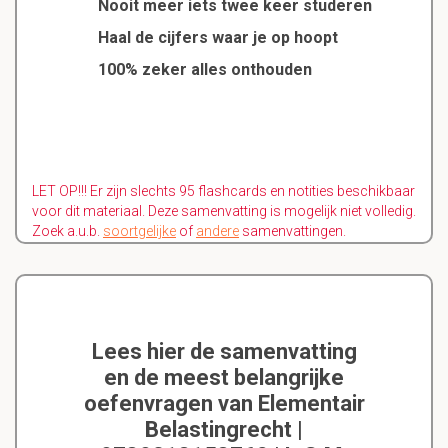
Nooit meer iets twee keer studeren
Haal de cijfers waar je op hoopt
100% zeker alles onthouden
LET OP!!! Er zijn slechts 95 flashcards en notities beschikbaar
voor dit materiaal. Deze samenvatting is mogelijk niet volledig.
Zoek a.u.b.
soortgelijke
of
andere
samenvattingen.
Lees hier de samenvatting
en de meest belangrijke
oefenvragen van Elementair
Belastingrecht |