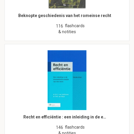
Beknopte geschiedenis van het romeinse recht
flashcards
116
& notities
Recht en efficiëntie : een inleiding in de e…
flashcards
146
& notities