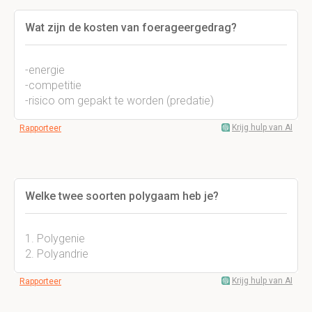
Wat zijn de kosten van foerageergedrag?
-energie
-competitie
-risico om gepakt te worden (predatie)
Krijg hulp van AI
Rapporteer
Welke twee soorten polygaam heb je?
1. Polygenie
2. Polyandrie
Krijg hulp van AI
Rapporteer