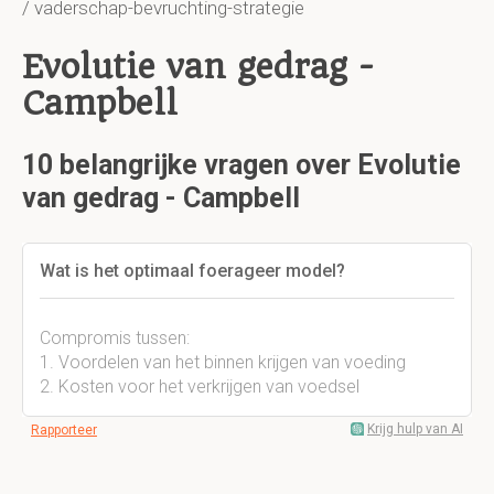
/ vaderschap-bevruchting-strategie
Evolutie van gedrag -
Campbell
10 belangrijke vragen over Evolutie
van gedrag - Campbell
Wat is het optimaal foerageer model?
Compromis tussen:
1. Voordelen van het binnen krijgen van voeding
2. Kosten voor het verkrijgen van voedsel
Krijg hulp van AI
Rapporteer