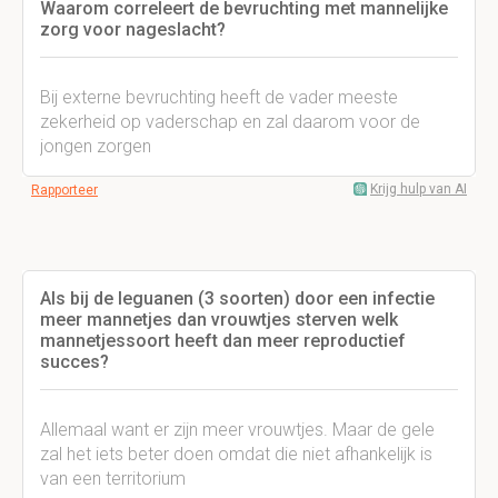
Waarom correleert de bevruchting met mannelijke
zorg voor nageslacht?
Bij externe bevruchting heeft de vader meeste
zekerheid op vaderschap en zal daarom voor de
jongen zorgen
Krijg hulp van AI
Rapporteer
Als bij de leguanen (3 soorten) door een infectie
meer mannetjes dan vrouwtjes sterven welk
mannetjessoort heeft dan meer reproductief
succes?
Allemaal want er zijn meer vrouwtjes. Maar de gele
zal het iets beter doen omdat die niet afhankelijk is
van een territorium