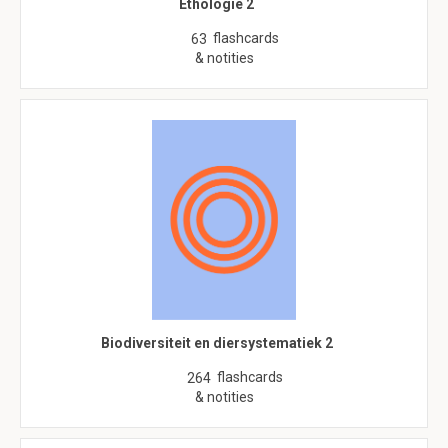
Ethologie 2
flashcards
63
& notities
Biodiversiteit en diersystematiek 2
flashcards
264
& notities