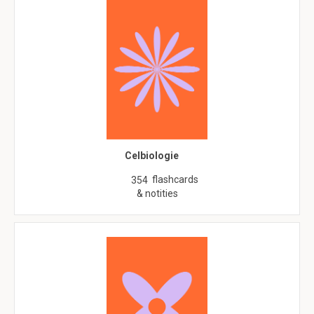
Celbiologie
flashcards
354
& notities