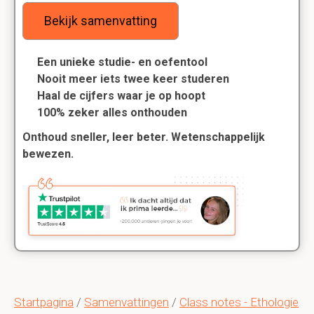
Bekijk samenvatting
Een unieke studie- en oefentool
Nooit meer iets twee keer studeren
Haal de cijfers waar je op hoopt
100% zeker alles onthouden
Onthoud sneller, leer beter. Wetenschappelijk
bewezen.
Startpagina
/
Samenvattingen
/
Class notes - Ethologie