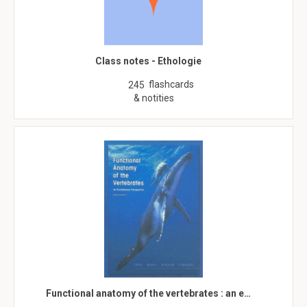
Class notes - Ethologie
flashcards
245
& notities
Functional anatomy of the vertebrates : an e…