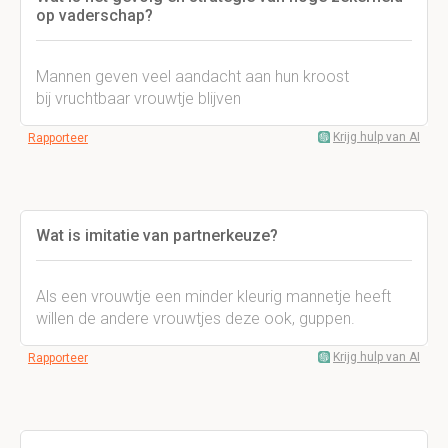
op vaderschap?
Mannen geven veel aandacht aan hun kroost
bij vruchtbaar vrouwtje blijven
Krijg hulp van AI
Rapporteer
Wat is imitatie van partnerkeuze?
Als een vrouwtje een minder kleurig mannetje heeft
willen de andere vrouwtjes deze ook, guppen.
Krijg hulp van AI
Rapporteer