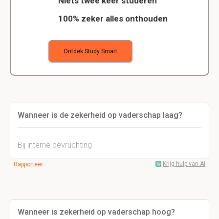
Niets twee keer studeren
100% zeker alles onthouden
Ontdek Study Smart
Wanneer is de zekerheid op vaderschap laag?
Bij interne bevruchting
Krijg hulp van AI
Rapporteer
Wanneer is zekerheid op vaderschap hoog?