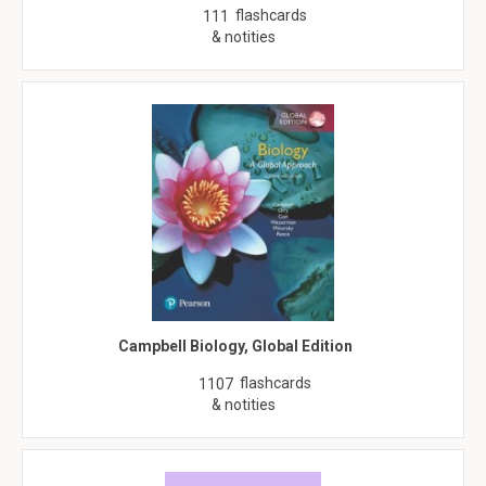
flashcards
111
& notities
Campbell Biology, Global Edition
flashcards
1107
& notities