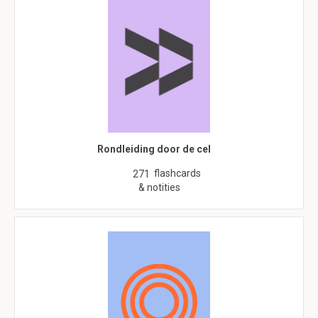
Rondleiding door de cel
flashcards
271
& notities