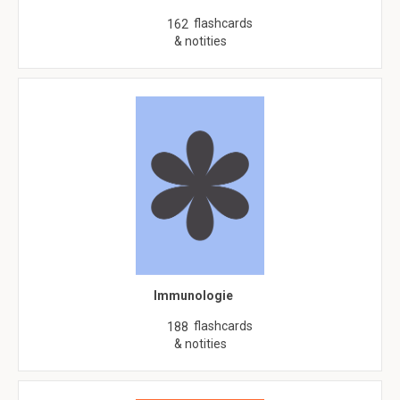
flashcards
162
& notities
Immunologie
flashcards
188
& notities