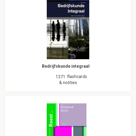
Bedrijfskunde integraal
flashcards
1371
& notities