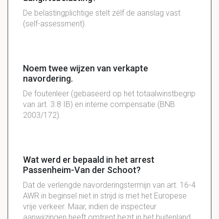
De belastingplichtige stelt zélf de aanslag vast
(self-assessment).
Noem twee wijzen van verkapte
navordering.
De foutenleer (gebaseerd op het totaalwinstbegrip
van art. 3.8 IB) en interne compensatie (BNB
2003/172).
Wat werd er bepaald in het arrest
Passenheim-Van der Schoot?
Dat de verlengde navorderingstermijn van art. 16-4
AWR in beginsel niet in strijd is met het Europese
vrije verkeer. Maar, indien de inspecteur
aanwijzingen heeft omtrent bezit in het buitenland