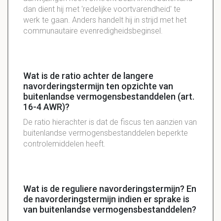
dan dient hij met 'redelijke voortvarendheid' te
werk te gaan. Anders handelt hij in strijd met het
communautaire evenredigheidsbeginsel.
Wat is de ratio achter de langere
navorderingstermijn ten opzichte van
buitenlandse vermogensbestanddelen (art.
16-4 AWR)?
De ratio hierachter is dat de fiscus ten aanzien van
buitenlandse vermogensbestanddelen beperkte
controlemiddelen heeft.
Wat is de reguliere navorderingstermijn? En
de navorderingstermijn indien er sprake is
van buitenlandse vermogensbestanddelen?