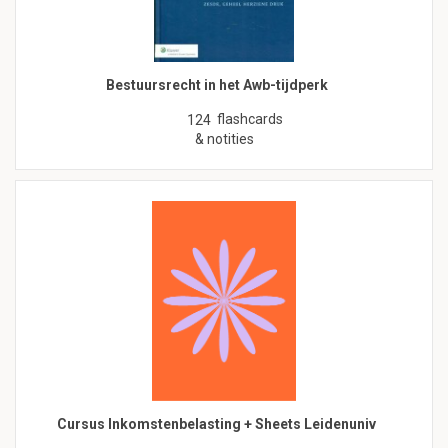
Bestuursrecht in het Awb-tijdperk
flashcards
124
& notities
Cursus Inkomstenbelasting + Sheets Leidenuniv