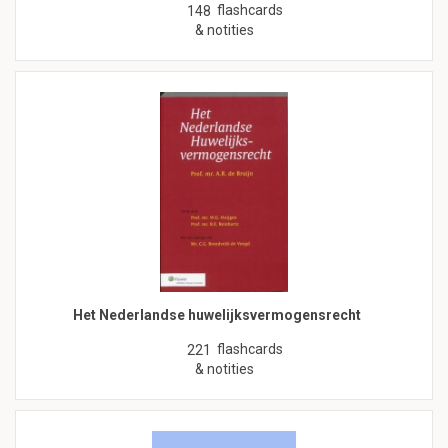
flashcards
148
& notities
Het Nederlandse huwelijksvermogensrecht
flashcards
221
& notities