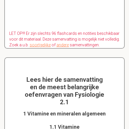
LET OP!!! Er zijn slechts 96 flashcards en notities beschikbaar
voor dit materiaal. Deze samenvatting is mogelijk niet volledig.
Zoek a.u.b.
soortgelijke
of
andere
samenvattingen.
Lees hier de samenvatting
en de meest belangrijke
oefenvragen van Fysiologie
2.1
1 Vitamine en mineralen algemeen
1.1 Vitamine