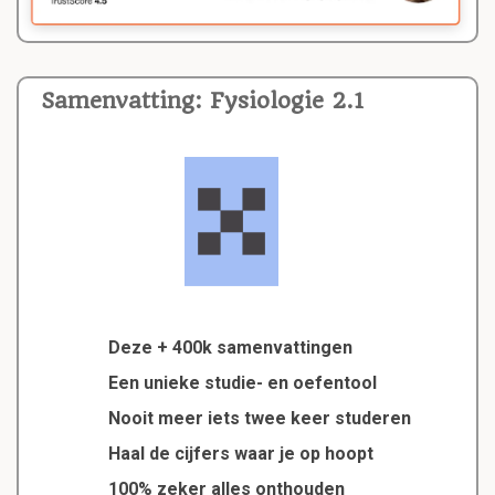
Samenvatting: Fysiologie 2.1
Deze + 400k samenvattingen
Een unieke studie- en oefentool
Nooit meer iets twee keer studeren
Haal de cijfers waar je op hoopt
100% zeker alles onthouden