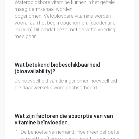
Wateroplosbore vitamine kunnen in het gehele
maag-darmkanaal worden
opgenomen. Vetoplosbare vitamine worden
vooral aan het begin opgenomen. (duodenum,
jejunum) Dit omdat deze met de vette voeding
mee gaan.
Wat betekend biobeschikbaarheid
(bioavailability)?
De hoeveelheid van de ingenomen hoeveelheid
die daadwerkelijk word geabsorbeerd.
Wat zijn factoren die absorptie van van
vitamine beïnvloeden.
De behoefte van iemand. Hoe meer behoefte
iemand heeft hoe meer er wordt opgenomen.