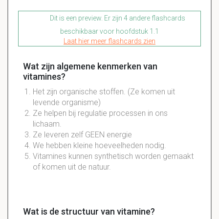
Dit is een preview. Er zijn 4 andere flashcards
beschikbaar voor hoofdstuk 1.1
Laat hier meer flashcards zien
Wat zijn algemene kenmerken van
vitamines?
Het zijn
organische
stoffen. (Ze komen uit
levende
organisme
)
Ze helpen bij
regulatie
processen
in ons
lichaam.
Ze leveren zelf GEEN energie
We hebben kleine hoeveelheden nodig.
Vitamines kunnen synthetisch worden gemaakt
of komen uit de natuur.
Wat is de structuur van vitamine?