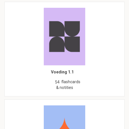
Voeding 1.1
flashcards
54
& notities