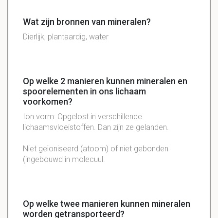
Wat zijn bronnen van mineralen?
Dierlijk, plantaardig, water
Op welke 2 manieren kunnen mineralen en
spoorelementen in ons lichaam
voorkomen?
Ion vorm: Opgelost in verschillende
lichaamsvloeistoffen. Dan zijn ze gelanden.
Niet geïoniseerd (atoom) of niet gebonden
(ingebouwd in molecuul.
Op welke twee manieren kunnen mineralen
worden getransporteerd?