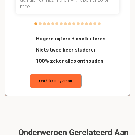
mee!!
Hogere cijfers + sneller leren
Niets twee keer studeren
100% zeker alles onthouden
Ontdek Study Smart
Onderwerpen Gerelateerd Aan