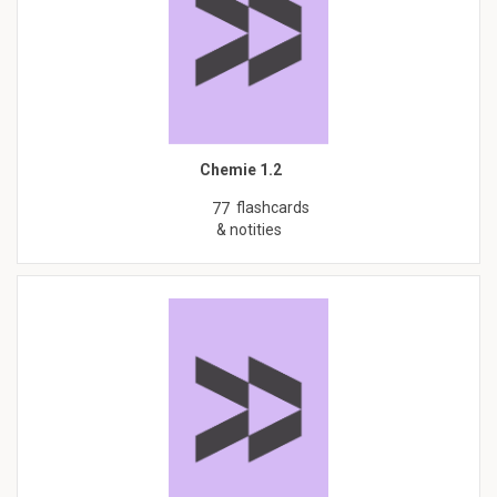
Chemie 1.2
flashcards
77
& notities