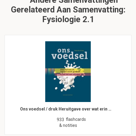
Andere Samenvattingen
Gerelateerd Aan Samenvatting:
Fysiologie 2.1
Ons voedsel / druk Heruitgave over wat erin …
flashcards
933
& notities