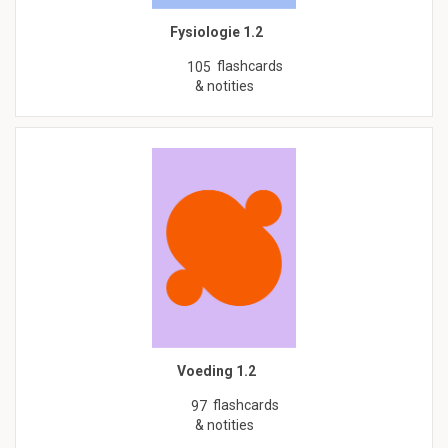
Fysiologie 1.2
flashcards
105
& notities
Voeding 1.2
flashcards
97
& notities