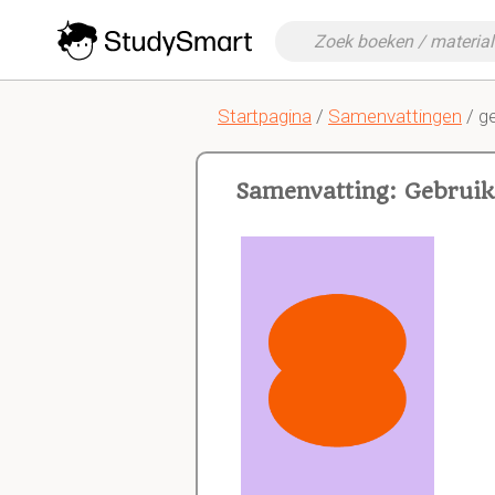
Startpagina
/
Samenvattingen
/ g
Samenvatting: Gebruik