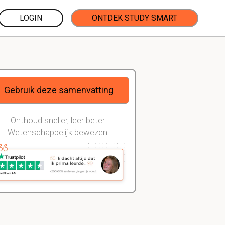
LOGIN
ONTDEK STUDY SMART
Gebruik deze samenvatting
Onthoud sneller, leer beter.
Wetenschappelijk bewezen.