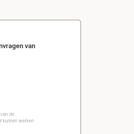
envragen van
 van de
aal kunnen werken