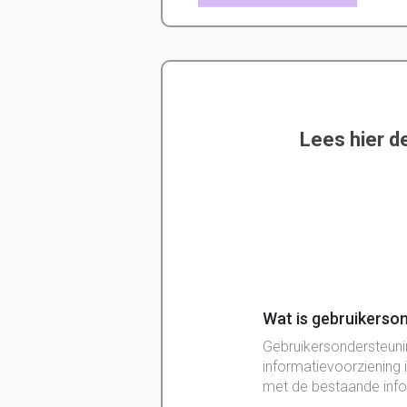
Lees hier d
Wat is gebruikerson
Gebruikersondersteunin
informatievoorziening i
met de bestaande info