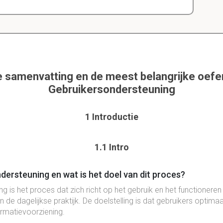
e samenvatting en de meest belangrijke oef
Gebruikersondersteuning
1 Introductie
1.1 Intro
dersteuning en wat is het doel van dit proces?
g is het proces dat zich richt op het gebruik en het functioneren
n de dagelijkse praktijk. De doelstelling is dat gebruikers optim
rmatievoorziening.