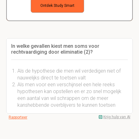
Ontdek Study Smart
In welke gevallen kiest men soms voor
rechtvaardiging door eliminatie (2)?
Als de hypothese die men wil verdedigen niet of
nauwelijks direct te toetsen valt
Als men voor een verschijnsel een hele reeks
hypothesen kan opstellen en er zo snel mogelijk
een aantal van wil schrappen om de meer
kanshebbende overblijvers te kunnen toetsen
Krijg hulp van AI
Rapporteer