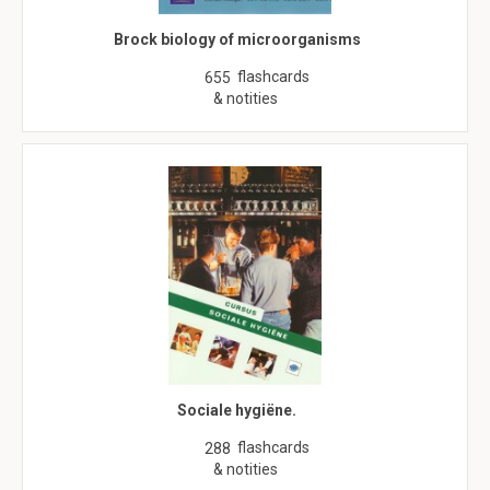
Brock biology of microorganisms
flashcards
655
& notities
Sociale hygiëne.
flashcards
288
& notities