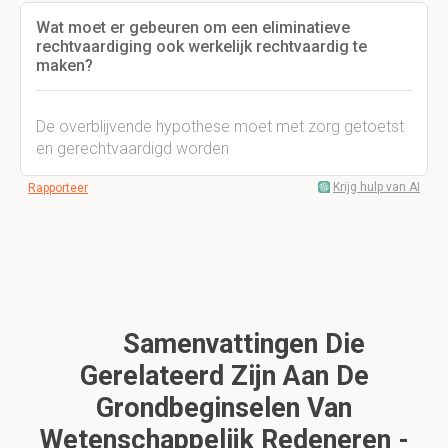
Wat moet er gebeuren om een eliminatieve
rechtvaardiging ook werkelijk rechtvaardig te
maken?
De overblijvende hypothese moet met zorg getoetst
en gerechtvaardigd worden
Krijg hulp van AI
Rapporteer
Samenvattingen Die
Gerelateerd Zijn Aan De
Grondbeginselen Van
Wetenschappelijk Redeneren -