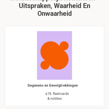
Uitspraken, Waarheid En
Onwaarheid
Gegevens en Gevolgtrekkingen
flashcards
679
& notities