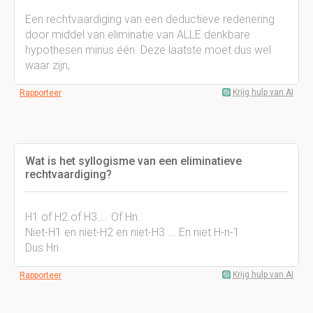
Een rechtvaardiging van een deductieve redenering
door middel van eliminatie van ALLE denkbare
hypothesen minus één. Deze laatste moet dus wel
waar zijn,
Krijg hulp van AI
Rapporteer
Wat is het syllogisme van een eliminatieve
rechtvaardiging?
H1 of H2 of H3.... Of Hn.
Niet-H1 en niet-H2 en niet-H3 ... En niet H-n-1
Dus Hn
Krijg hulp van AI
Rapporteer