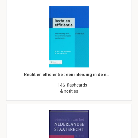
Recht en efficiëntie : een inleiding in de e…
flashcards
146
& notities