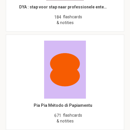
DYA : stap voor stap naar professionele ente…
flashcards
184
& notities
Pia Pia Método di Papiamentu
flashcards
671
& notities