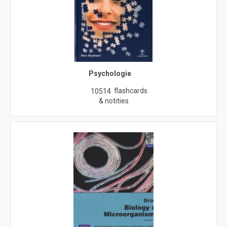
Psychologie
flashcards
10514
& notities