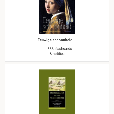
Eeuwige schoonheid
flashcards
666
& notities