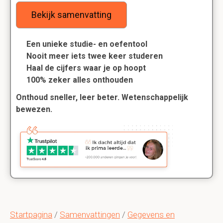
Bekijk samenvatting
Een unieke studie- en oefentool
Nooit meer iets twee keer studeren
Haal de cijfers waar je op hoopt
100% zeker alles onthouden
Onthoud sneller, leer beter. Wetenschappelijk
bewezen.
Startpagina
/
Samenvattingen
/
Gegevens en