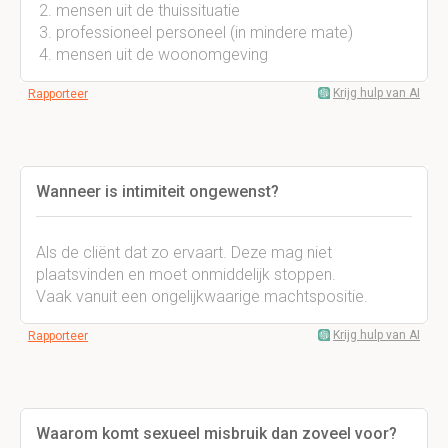
mensen uit de thuissituatie
professioneel personeel (in mindere mate)
mensen uit de woonomgeving
Krijg hulp van AI
Rapporteer
Wanneer is intimiteit ongewenst?
Als de cliënt dat zo ervaart. Deze mag niet
plaatsvinden en moet onmiddelijk stoppen.
Vaak vanuit een ongelijkwaarige machtspositie.
Krijg hulp van AI
Rapporteer
Waarom komt sexueel misbruik dan zoveel voor?