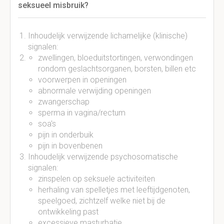
seksueel misbruik?
Inhoudelijk verwijzende lichamelijke (klinische)
signalen:
zwellingen, bloeduitstortingen, verwondingen
rondom geslachtsorganen, borsten, billen etc
voorwerpen in openingen
abnormale verwijding openingen
zwangerschap
sperma in vagina/rectum
soa's
pijn in onderbuik
pijn in bovenbenen
Inhoudelijk verwijzende psychosomatische
signalen:
zinspelen op seksuele activiteiten
herhaling van spelletjes met leeftijdgenoten,
speelgoed, zichtzelf welke niet bij de
ontwikkeling past
excessieve masturbatie