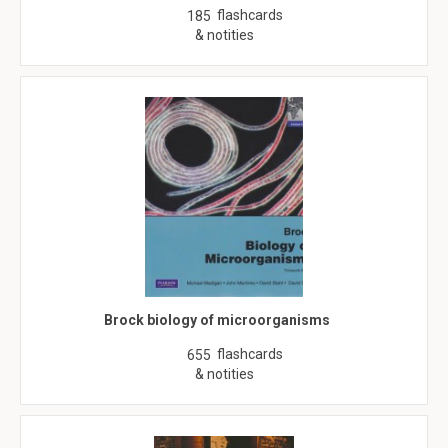
flashcards
185
& notities
Brock biology of microorganisms
flashcards
655
& notities