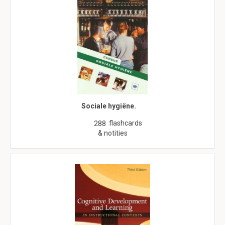
Sociale hygiëne.
flashcards
288
& notities