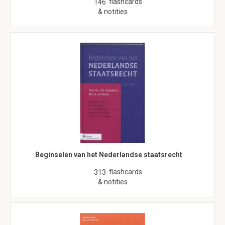
flashcards
146
& notities
Beginselen van het Nederlandse staatsrecht
flashcards
313
& notities