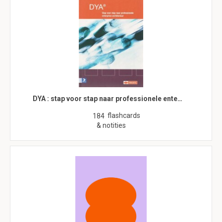
DYA : stap voor stap naar professionele ente…
flashcards
184
& notities