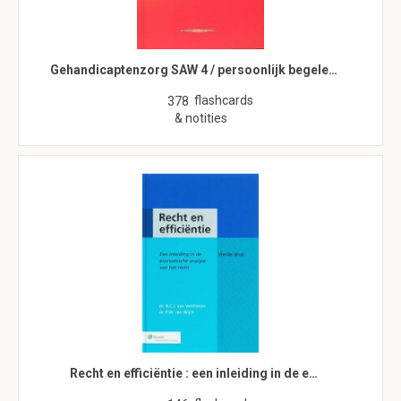
Gehandicaptenzorg SAW 4 / persoonlijk begele…
flashcards
378
& notities
Recht en efficiëntie : een inleiding in de e…