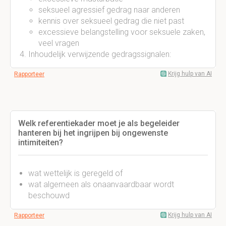
seksueel agressief gedrag naar anderen
kennis over seksueel gedrag die niet past
excessieve belangstelling voor seksuele zaken,
veel vragen
Inhoudelijk verwijzende gedragssignalen:
Krijg hulp van AI
Rapporteer
Welk referentiekader moet je als begeleider
hanteren bij het ingrijpen bij ongewenste
intimiteiten?
wat wettelijk is geregeld of
wat algemeen als onaanvaardbaar wordt
beschouwd
Krijg hulp van AI
Rapporteer