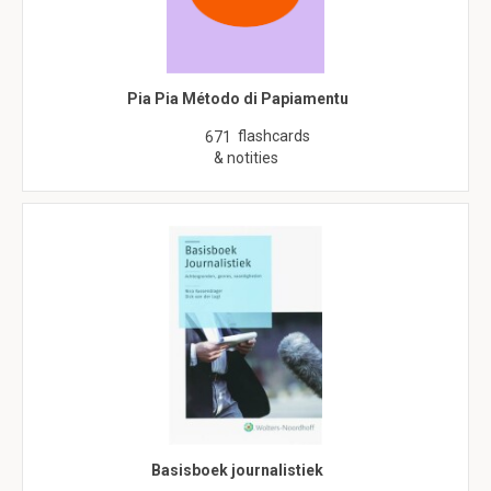
Pia Pia Método di Papiamentu
flashcards
671
& notities
Basisboek journalistiek