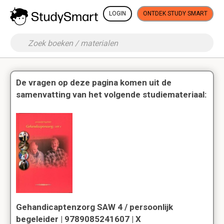
LOGIN
ONTDEK STUDY SMART
De vragen op deze pagina komen uit de
samenvatting van het volgende studiemateriaal:
Gehandicaptenzorg SAW 4 / persoonlijk
begeleider | 9789085241607 | X