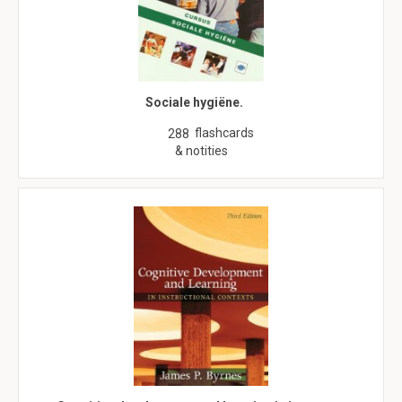
Sociale hygiëne.
flashcards
288
& notities