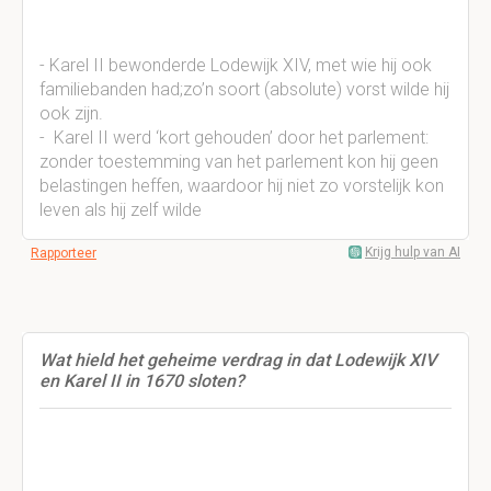
- Karel II bewonderde Lodewijk XIV, met wie hij ook
familiebanden had;zo’n soort (absolute) vorst wilde hij
ook zijn.
-
Karel II werd ‘kort gehouden’ door het parlement:
zonder toestemming van het parlement kon hij geen
belastingen heffen, waardoor hij niet zo vorstelijk kon
leven als hij zelf wilde
Krijg hulp van AI
Rapporteer
Wat hield het geheime verdrag in dat Lodewijk XIV
en Karel II in 1670 sloten?