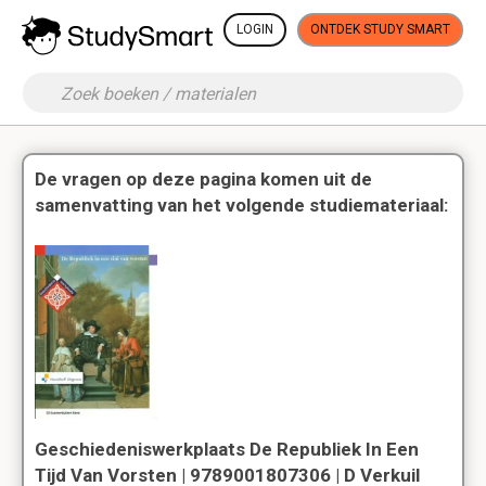
LOGIN
ONTDEK STUDY SMART
De vragen op deze pagina komen uit de
samenvatting van het volgende studiemateriaal:
Geschiedeniswerkplaats De Republiek In Een
Tijd Van Vorsten | 9789001807306 | D Verkuil