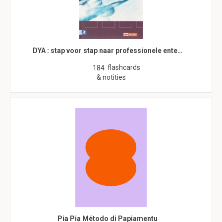
DYA : stap voor stap naar professionele ente…
flashcards
184
& notities
Pia Pia Método di Papiamentu