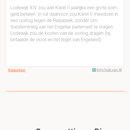
Lodewijk XIV zou aan Karel II jaarlijks een grote som
geld betalen. In ruil daarvoor zou Karel II meedoen in
een oorlog tegen de Republiek, zonder om
toestemming van het Engelse parlement te vragen.
Lodewijk zou de kosten van de oorlog dragen (hij
betaalde de vloot en het leger van Engeland).
Krijg hulp van AI
Rapporteer