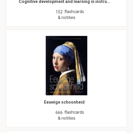
Cognitive development and learning in instru…
flashcards
152
& notities
Eeuwige schoonheid
flashcards
666
& notities