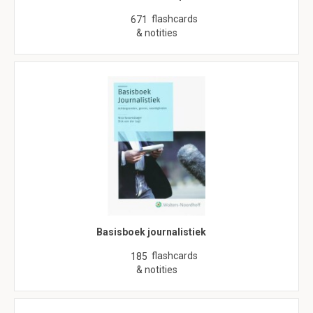
flashcards
671
& notities
Basisboek journalistiek
flashcards
185
& notities