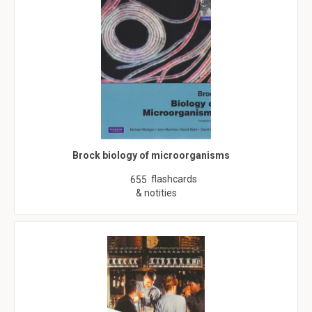
Brock biology of microorganisms
flashcards
655
& notities