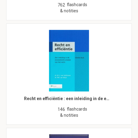
flashcards
762
& notities
Recht en efficiëntie : een inleiding in de e…
flashcards
146
& notities