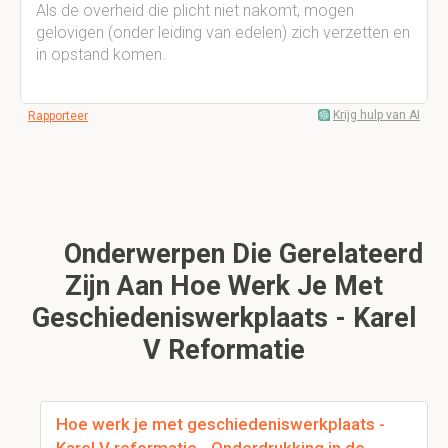
Als de overheid die plicht niet nakomt, mogen
gelovigen (onder leiding van edelen) zich verzetten en
in opstand komen.
Krijg hulp van AI
Rapporteer
Onderwerpen Die Gerelateerd
Zijn Aan Hoe Werk Je Met
Geschiedeniswerkplaats - Karel
V Reformatie
Hoe werk je met geschiedeniswerkplaats -