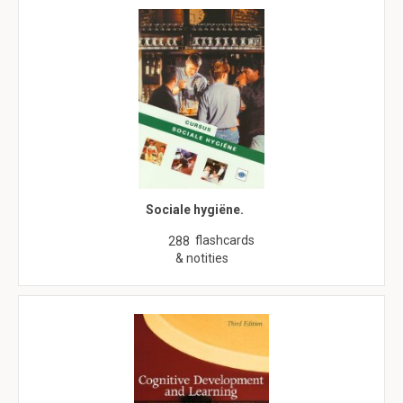
Sociale hygiëne.
flashcards
288
& notities