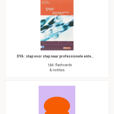
DYA : stap voor stap naar professionele ente…
flashcards
184
& notities