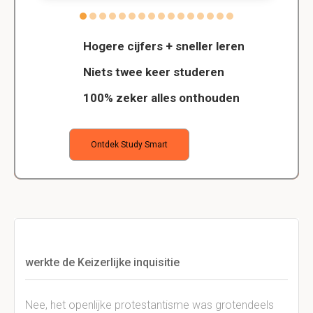
Hogere cijfers + sneller leren
Niets twee keer studeren
100% zeker alles onthouden
Ontdek Study Smart
werkte de Keizerlijke inquisitie
Nee, het openlijke protestantisme was grotendeels