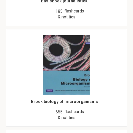
Basisboek journalistiek
flashcards
185
& notities
Brock biology of microorganisms
flashcards
655
& notities