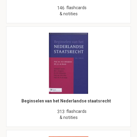
flashcards
146
& notities
Beginselen van het Nederlandse staatsrecht
flashcards
313
& notities