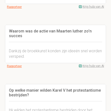
Krijg hulp van AI
Rapporteer
Waarom was de actie van Maarten luther zo'n
succes
Dankzij de broekkunst konden zijn ideeën snel worden
verspeid.
Krijg hulp van AI
Rapporteer
Op welke manier wilden Karel V het protestantisme
bestrijden?
Hij wilden het protestantisme bestrijden door het