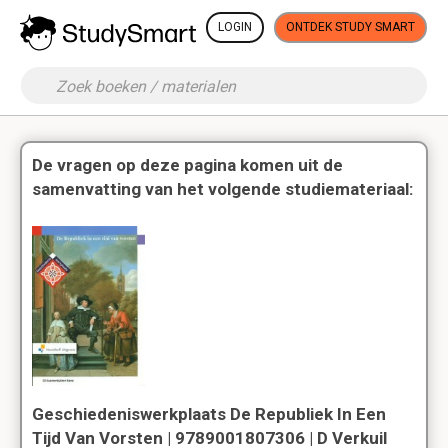
LOGIN
ONTDEK STUDY SMART
De vragen op deze pagina komen uit de
samenvatting van het volgende studiemateriaal:
Geschiedeniswerkplaats De Republiek In Een
Tijd Van Vorsten | 9789001807306 | D Verkuil