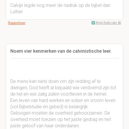
Calvijn legde nog meer de nadruk op de bijbel dan
Luther.
Krijg hulp van AI
Rapporteer
Noem vier kenmerken van de calvinistische leer.
De mens kan niets doen om zijn redding af te
dwingen, God heeft al bepaald wie verdoemd zijn tot
de hel en wie zalig zullen voortleven in de hemel.
Een leven van hard werken en sober en vroom leven
(vol Bijbelstudie en gebed) is belangrijk.
Gelovigen moeten de overheid gehoorzamen. De
overheid moet toezien op het juiste gedrag en het
juiste geloof van haar onderdanen.