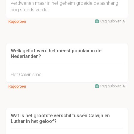
verdwenen maar in het geheim groeide de aanhang
nog steeds verder.
Krijg hulp van AI
Rapporteer
Welk gellof werd het meest populair in de
Nederlanden?
Het Calvinisme
Krijg hulp van AI
Rapporteer
Wat is het grootste verschil tussen Calvijn en
Luther in het geloof?