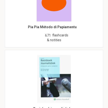
Pia Pia Método di Papiamentu
flashcards
671
& notities