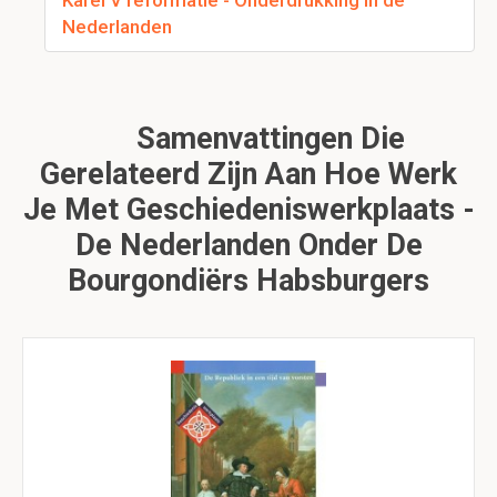
Karel V reformatie - Onderdrukking in de
Nederlanden
Samenvattingen Die
Gerelateerd Zijn Aan Hoe Werk
Je Met Geschiedeniswerkplaats -
De Nederlanden Onder De
Bourgondiërs Habsburgers