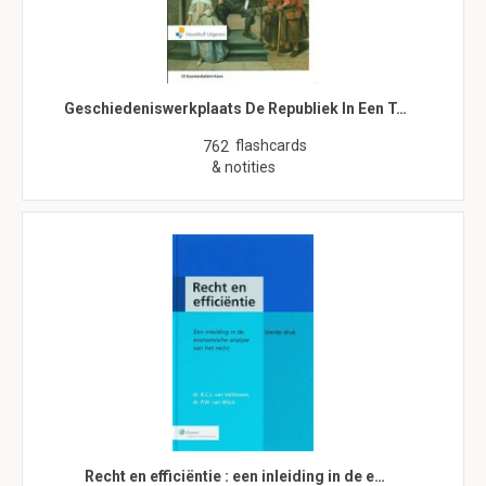
Geschiedeniswerkplaats De Republiek In Een T…
flashcards
762
& notities
Recht en efficiëntie : een inleiding in de e…