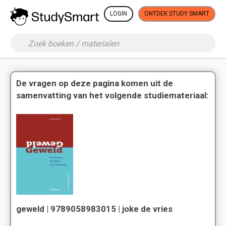
LOGIN
ONTDEK STUDY SMART
De vragen op deze pagina komen uit de
samenvatting van het volgende studiemateriaal:
geweld | 9789058983015 | joke de vries