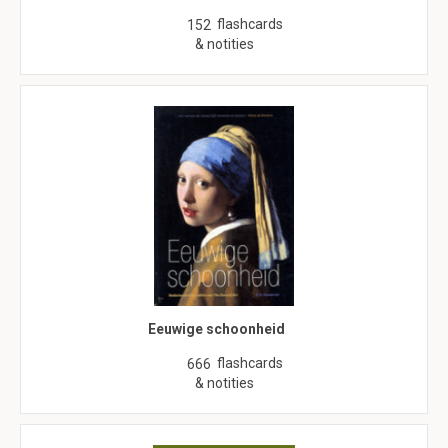
flashcards
152
& notities
Eeuwige schoonheid
flashcards
666
& notities