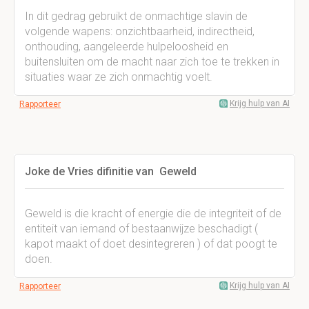
In dit gedrag gebruikt de onmachtige slavin de
volgende wapens: onzichtbaarheid, indirectheid,
onthouding, aangeleerde hulpeloosheid en
buitensluiten om de macht naar zich toe te trekken in
situaties waar ze zich onmachtig voelt.
Krijg hulp van AI
Rapporteer
Joke de Vries difinitie van Geweld
Geweld is die kracht of energie die de integriteit of de
entiteit van iemand of bestaanwijze beschadigt (
kapot maakt of doet desintegreren ) of dat poogt te
doen.
Krijg hulp van AI
Rapporteer