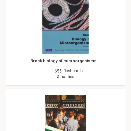
Brock biology of microorganisms
flashcards
655
& notities