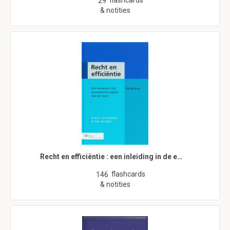
flashcards
29
& notities
Recht en efficiëntie : een inleiding in de e…
flashcards
146
& notities