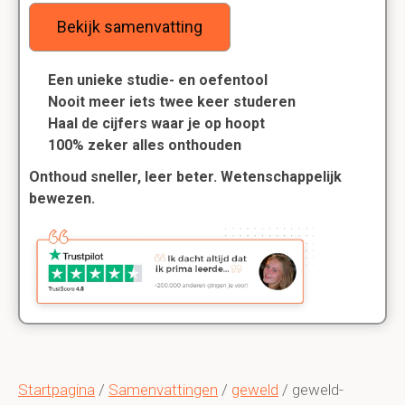
Bekijk samenvatting
Een unieke studie- en oefentool
Nooit meer iets twee keer studeren
Haal de cijfers waar je op hoopt
100% zeker alles onthouden
Onthoud sneller, leer beter. Wetenschappelijk
bewezen.
Startpagina
/
Samenvattingen
/
geweld
/ geweld-