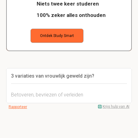
Niets twee keer studeren
100% zeker alles onthouden
Ontdek Study Smart
3 variaties van vrouwlijk geweld zijn?
Betoveren, bevriezen of verleiden
Krijg hulp van AI
Rapporteer