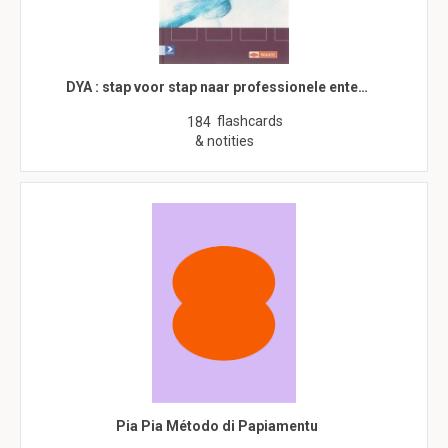
DYA : stap voor stap naar professionele ente…
flashcards
184
& notities
Pia Pia Método di Papiamentu