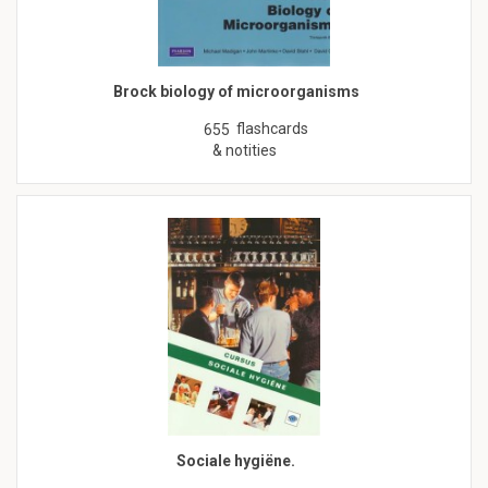
Brock biology of microorganisms
flashcards
655
& notities
Sociale hygiëne.