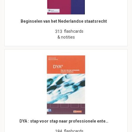
Beginselen van het Nederlandse staatsrecht
flashcards
313
& notities
DYA : stap voor stap naar professionele ente…
flashcards
184