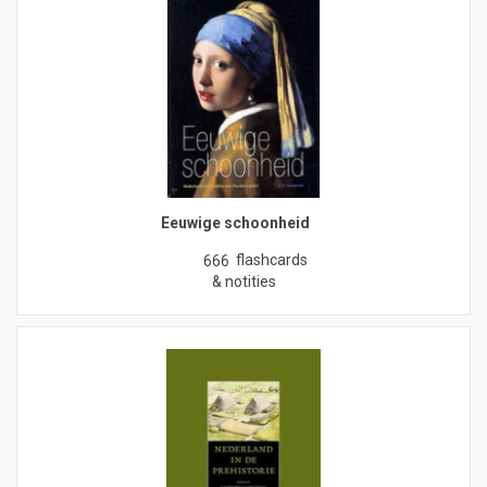
Eeuwige schoonheid
flashcards
666
& notities