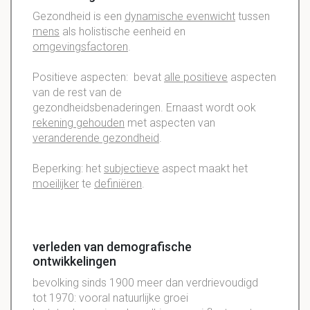
Gezondheid is een
dynamische evenwicht
tussen
mens
als holistische eenheid en
omgevingsfactoren
.
Positieve aspecten: bevat
alle positieve
aspecten
van de rest van de
gezondheidsbenaderingen. Ernaast wordt ook
rekening gehouden
met aspecten van
veranderende gezondheid
.
Beperking: het
subjectieve
aspect maakt het
moeilijker
te
definiëren
.
verleden van demografische
ontwikkelingen
bevolking sinds 1900 meer dan verdrievoudigd
tot 1970: vooral natuurlijke groei