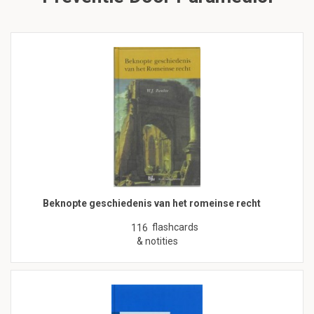
Beknopte geschiedenis van het romeinse recht
flashcards
116
& notities