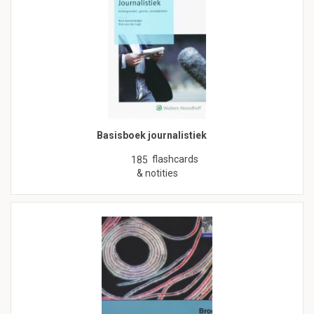
Basisboek journalistiek
flashcards
185
& notities