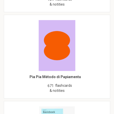
& notities
Pia Pia Método di Papiamentu
flashcards
671
& notities