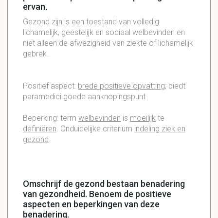
ervan.
Gezond zijn is een toestand van volledig
lichamelijk, geestelijk en sociaal welbevinden en
niet alleen de afwezigheid van ziekte of lichamelijk
gebrek.
Positief aspect:
brede positieve opvatting
; biedt
paramedici
goede aanknopingspunt
Beperking: term
welbevinden
is
moeilijk
te
definiëren
. Onduidelijke criterium
indeling ziek en
gezond
.
Omschrijf de gezond bestaan benadering
van gezondheid. Benoem de positieve
aspecten en beperkingen van deze
benadering.