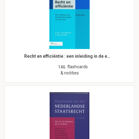
Recht en efficiëntie : een inleiding in de e…
flashcards
146
& notities