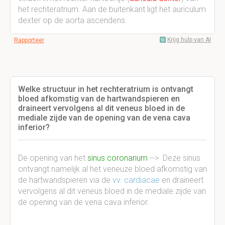
het rechteratrium. Aan de buitenkant ligt het auriculum
dexter op de aorta ascendens.
Krijg hulp van AI
Rapporteer
Welke structuur in het rechteratrium is ontvangt
bloed afkomstig van de hartwandspieren en
draineert vervolgens al dit veneus bloed in de
mediale zijde van de opening van de vena cava
inferior?
De opening van het
sinus coronarium
--> Deze sinus
ontvangt namelijk al het veneuze bloed afkomstig van
de hartwandspieren via de
vv. cardiacae
en draineert
vervolgens al dit veneus bloed in de mediale zijde van
de opening van de vena cava inferior.