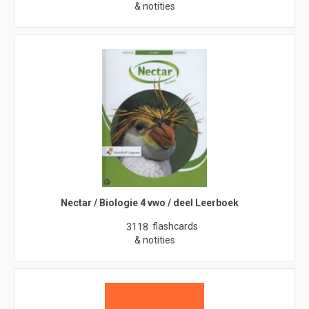
& notities
Nectar / Biologie 4 vwo / deel Leerboek
flashcards
3118
& notities