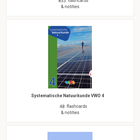
flashcards
853
& notities
Systematische Natuurkunde VWO 4
flashcards
48
& notities