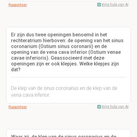
Krijg hulp van AI
Rapporteer
Er zijn dus twee openingen benoemd in het
rechteratrium hierboven: de opening van het sinus
coronarium (Ostium sinus coronarii) en de
opening van de vena cava inferior (Ostium venae
cavae inferioris). Geassocieerd met deze
openingen zijn er ook klepjes. Welke klepjes zijn
dat?
De klep van de sinus coronarius en de klep van de
vena cava inferior.
Krijg hulp van AI
Rapporteer
Waar zij de klep van de sinus coronarius en de