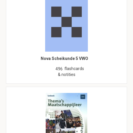
Nova Scheikunde 5 VWO
flashcards
496
& notities