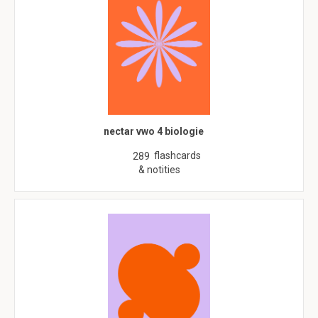
nectar vwo 4 biologie
flashcards
289
& notities