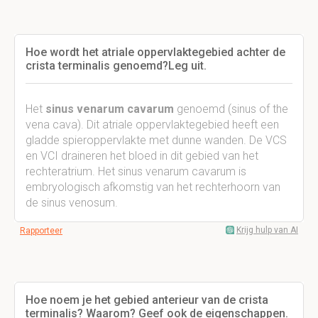
Hoe wordt het atriale oppervlaktegebied achter de
crista terminalis genoemd?Leg uit.
Het
sinus venarum cavarum
genoemd (sinus of the
vena cava). Dit atriale oppervlaktegebied heeft een
gladde spieroppervlakte met dunne wanden. De VCS
en VCI draineren het bloed in dit gebied van het
rechteratrium. Het sinus venarum cavarum is
embryologisch afkomstig van het rechterhoorn van
de sinus venosum.
Krijg hulp van AI
Rapporteer
Hoe noem je het gebied anterieur van de crista
terminalis? Waarom? Geef ook de eigenschappen.