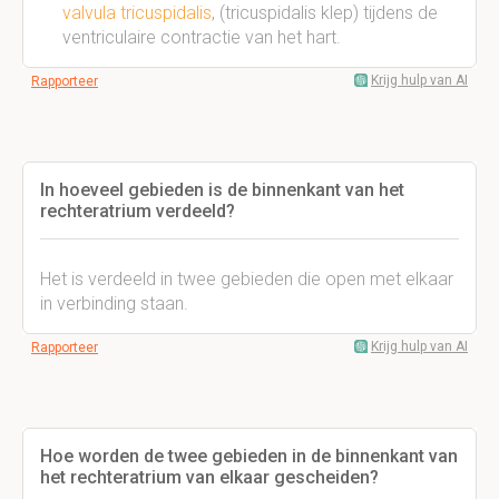
valvula tricuspidalis
, (tricuspidalis klep) tijdens de
ventriculaire contractie van het hart.
Krijg hulp van AI
Rapporteer
In hoeveel gebieden is de binnenkant van het
rechteratrium verdeeld?
Het is verdeeld in twee gebieden die open met elkaar
in verbinding staan.
Krijg hulp van AI
Rapporteer
Hoe worden de twee gebieden in de binnenkant van
het rechteratrium van elkaar gescheiden?