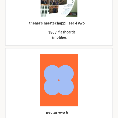
thema's maatschappijleer 4 vwo
flashcards
1867
& notities
nectar vwo 6