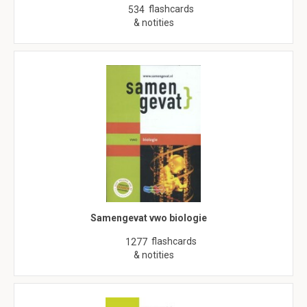
flashcards
534
& notities
Samengevat vwo biologie
flashcards
1277
& notities