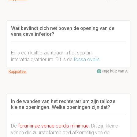
Wat beviindt zich net boven de opening van de
vena cava inferior?
Er is een kuiltje zichtbaar in het septum
interatriale/atriorum. Dit is de
fossa ovalis.
Krijg hulp van AI
Rapporteer
In de wanden van het rechteratrium zijn talloze
kleine openingen. Welke openingen zijn dat?
De
foraminae venae cordis minimae
. Dit zijn kleine
venen die zuurstofarmbloed afkomstig van de