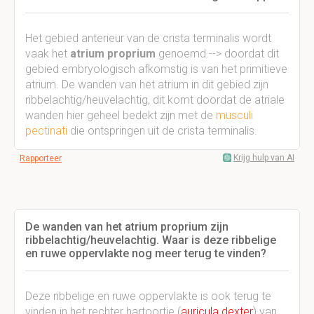
Het gebied anterieur van de crista terminalis wordt
vaak het
atrium proprium
genoemd.--> doordat dit
gebied embryologisch afkomstig is van het primitieve
atrium. De wanden van het atrium in dit gebied zijn
ribbelachtig/heuvelachtig, dit komt doordat de atriale
wanden hier geheel bedekt zijn met de
musculi
pectinati
die ontspringen uit de crista terminalis.
Krijg hulp van AI
Rapporteer
De wanden van het atrium proprium zijn
ribbelachtig/heuvelachtig. Waar is deze ribbelige
en ruwe oppervlakte nog meer terug te vinden?
Deze ribbelige en ruwe oppervlakte is ook terug te
vinden in het rechter hartoortje (
auricula dexter
) van