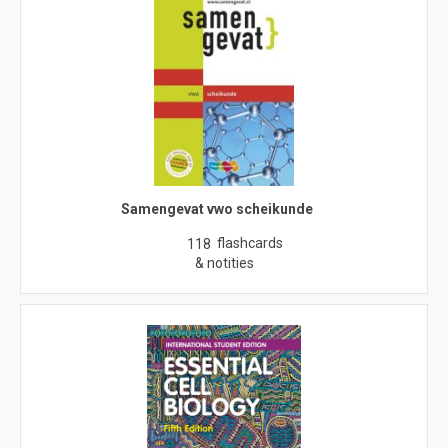
Samengevat vwo scheikunde
flashcards
118
& notities