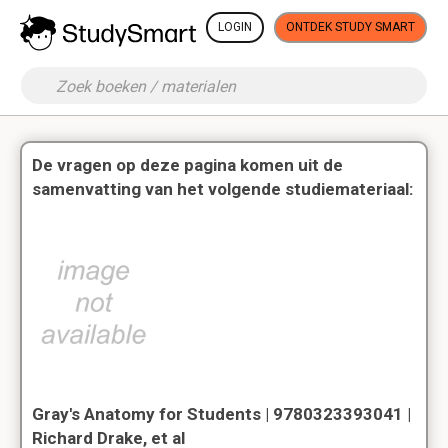
LOGIN
ONTDEK STUDY SMART
De vragen op deze pagina komen uit de
samenvatting van het volgende studiemateriaal:
Gray's Anatomy for Students | 9780323393041 |
Richard Drake, et al