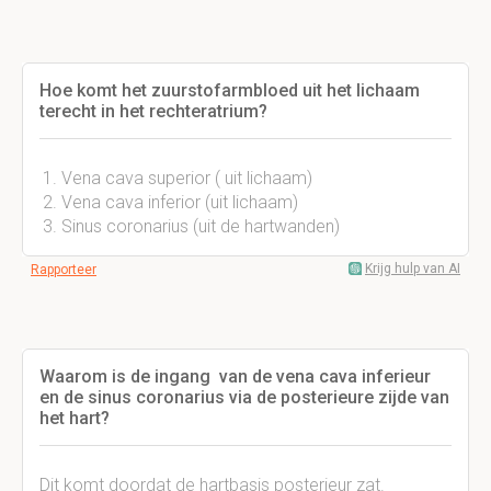
Hoe komt het zuurstofarmbloed uit het lichaam
terecht in het rechteratrium?
Vena cava superior ( uit lichaam)
Vena cava inferior (uit lichaam)
Sinus coronarius (uit de hartwanden)
Krijg hulp van AI
Rapporteer
Waarom is de ingang van de vena cava inferieur
en de sinus coronarius via de posterieure zijde van
het hart?
Dit komt doordat de hartbasis posterieur zat.