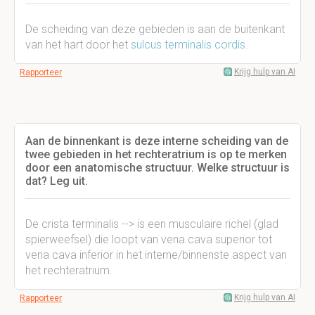
De scheiding van deze gebieden is aan de buitenkant
van het hart door het
sulcus terminalis cordis
.
Krijg hulp van AI
Rapporteer
Aan de binnenkant is deze interne scheiding van de
twee gebieden in het rechteratrium is op te merken
door een anatomische structuur. Welke structuur is
dat? Leg uit.
De crista terminalis --> is een musculaire richel (glad
spierweefsel) die loopt van vena cava superior tot
vena cava inferior in het interne/binnenste aspect van
het rechteratrium.
Krijg hulp van AI
Rapporteer