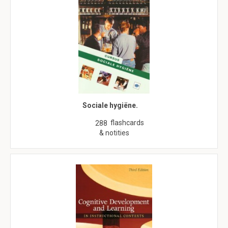
Sociale hygiëne.
flashcards
288
& notities