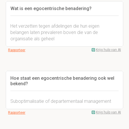
Wat is een egocentrische benadering?
Het verzetten tegen afdelingen die hun eigen
belangen laten prevaleren boven die van de
organisatie als geheel
Krijg hulp van AI
Rapporteer
Hoe staat een egocentrische benadering ook wel
bekend?
Suboptimalisatie of departementaal management
Krijg hulp van AI
Rapporteer