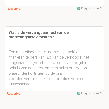
Krijg hulp van AI
Rapporteer
Wat is de vervangbaarheid van de
marketingmixelementen?
Een marketingdoelstelling is op verschillende
manieren te bereiken. Zo kan de verkoop in het
laagseizoen bijvoorbeeld worden verhoogd met
behulp van actierecaleme en sales promotion,
waaronder kortingen op de prijs,
voordeelverpakkingen of promoties voor de
tussenhandel
Krijg hulp van AI
Rapporteer