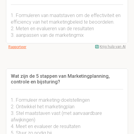
1. Formuleren van maatstaven om de effectiviteit en
efficiency van het marketingbeleid te beoordelen.
2. Meten en evalueren van de resultaten
3. aanpassen van de marketingmix
Krijg hulp van AI
Rapporteer
Wat zijn de 5 stappen van Marketingplanning,
controle en bijsturing?
1. Formuleer marketing-doelstellingen
2. Ontwikkel het marketingplan
3. Stel maatstaven vast (met aanvaardbare
afwijkingen)
4. Meet en evalueer de resultaten
5. Stuur zo nodig bij