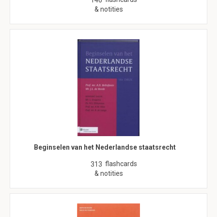
146
& notities
Beginselen van het Nederlandse staatsrecht
flashcards
313
& notities