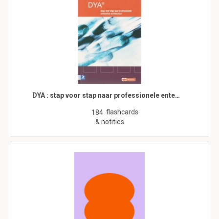
DYA : stap voor stap naar professionele ente…
flashcards
184
& notities