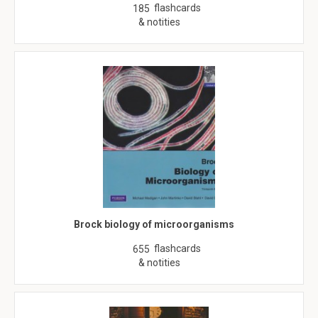
flashcards
185
& notities
Brock biology of microorganisms
flashcards
655
& notities