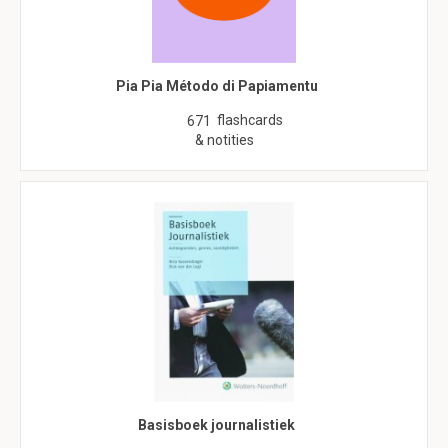
Pia Pia Método di Papiamentu
flashcards
671
& notities
Basisboek journalistiek