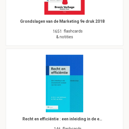
Grondslagen van de Marketing 9e druk 2018
flashcards
1651
& notities
Recht en efficiëntie : een inleiding in de e…
flashcards