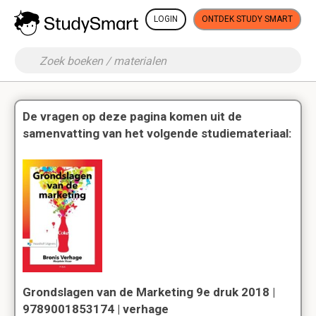
LOGIN
ONTDEK STUDY SMART
De vragen op deze pagina komen uit de
samenvatting van het volgende studiemateriaal:
Grondslagen van de Marketing 9e druk 2018 |
9789001853174 | verhage