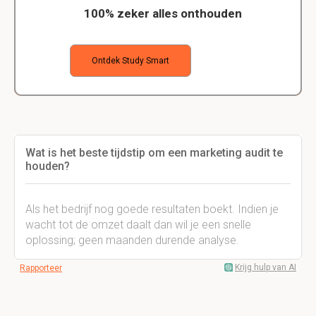
100% zeker alles onthouden
Ontdek Study Smart
Wat is het beste tijdstip om een marketing audit te
houden?
Als het bedrijf nog goede resultaten boekt. Indien je
wacht tot de omzet daalt dan wil je een snelle
oplossing; geen maanden durende analyse.
Krijg hulp van AI
Rapporteer