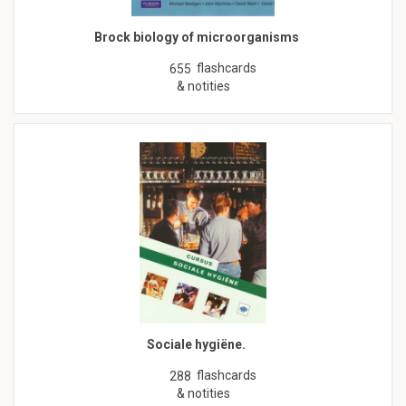
Brock biology of microorganisms
flashcards
655
& notities
Sociale hygiëne.
flashcards
288
& notities