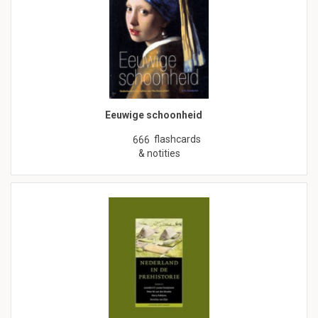
Eeuwige schoonheid
flashcards
666
& notities