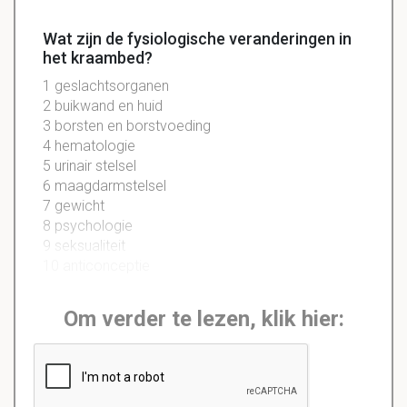
Wat zijn de fysiologische veranderingen in
het kraambed?
1 geslachtsorganen
2 buikwand en huid
3 borsten en borstvoeding
4 hematologie
5 urinair stelsel
6 maagdarmstelsel
7 gewicht
8 psychologie
9 seksualiteit
10 anticonceptie
Om verder te lezen, klik hier: