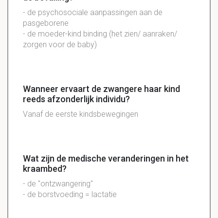
- de psychosociale aanpassingen aan de
pasgeborene
- de moeder-kind binding (het zien/ aanraken/
zorgen voor de baby)
Wanneer ervaart de zwangere haar kind
reeds afzonderlijk individu?
Vanaf de eerste kindsbewegingen
Wat zijn de medische veranderingen in het
kraambed?
- de "ontzwangering"
- de borstvoeding = lactatie