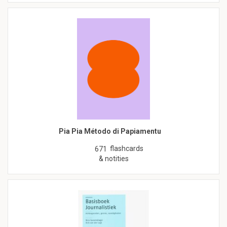
Pia Pia Método di Papiamentu
flashcards
671
& notities