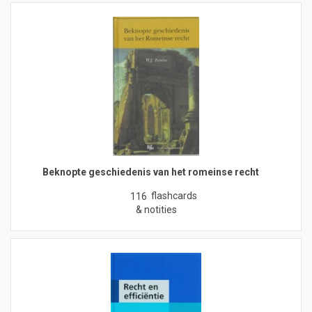
Beknopte geschiedenis van het romeinse recht
flashcards
116
& notities