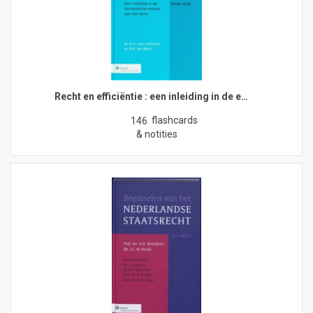
Recht en efficiëntie : een inleiding in de e…
flashcards
146
& notities