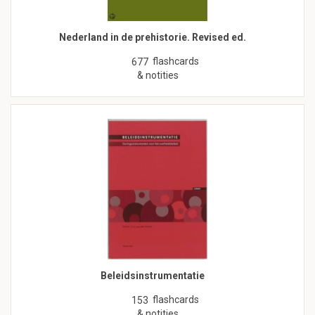
Nederland in de prehistorie. Revised ed.
flashcards
677
& notities
Beleidsinstrumentatie
flashcards
153
& notities