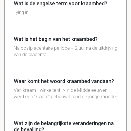
Wat is de engelse term voor kraambed?
Lying in
Wat is het begin van het kraambed?
Na postplacentaire periode = 2 uur na de uitdrijving
van de placenta
Waar komt het woord kraambed vandaan?
Van kraam= winkeltent -> in de MIddeleeuwen
werd een "kraam" gebouwd rond de jonge moeder
Wat zijn de belangrijkste veranderingen na
de bevalling?