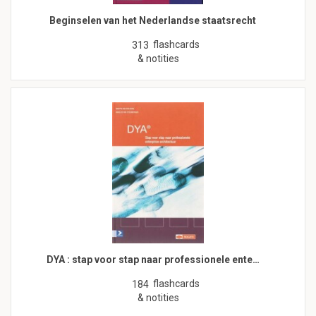
Beginselen van het Nederlandse staatsrecht
flashcards
313
& notities
DYA : stap voor stap naar professionele ente…
flashcards
184
& notities