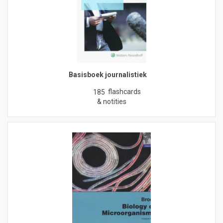
Basisboek journalistiek
flashcards
185
& notities