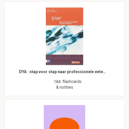
DYA : stap voor stap naar professionele ente…
flashcards
184
& notities