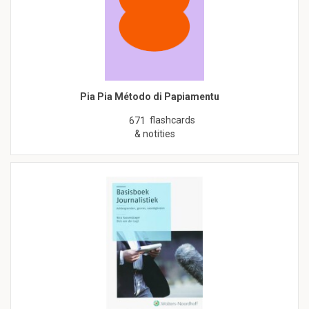
Pia Pia Método di Papiamentu
flashcards
671
& notities