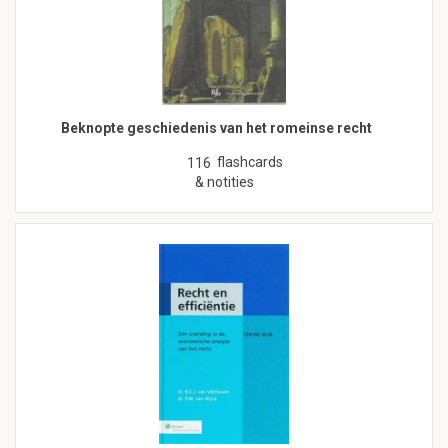
Beknopte geschiedenis van het romeinse recht
flashcards
116
& notities