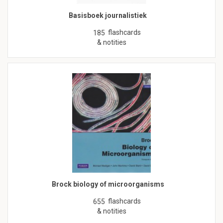
Basisboek journalistiek
flashcards
185
& notities
Brock biology of microorganisms
flashcards
655
& notities