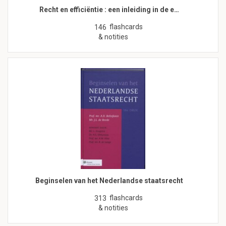
Recht en efficiëntie : een inleiding in de e…
flashcards
146
& notities
Beginselen van het Nederlandse staatsrecht
flashcards
313
& notities