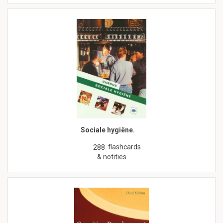
Sociale hygiëne.
flashcards
288
& notities