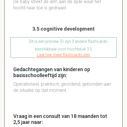
De baby strekt de arm aan de zijde waar het
hoofd naar toe is gedraaid
3.5 cognitive development
Dit is een preview. Er zijn 3 andere flashcards
beschikbaar voor hoofdstuk 3.5
Laat hier meer flashcards zien
Gedachtegangen van kinderen op
basisschoolleeftijd zijn:
Operationeel, praktisch, geordend, gebonden aan
de situatie op dat moment.
Vraag in een consult van 18 maanden tot
2,5 jaar naar: