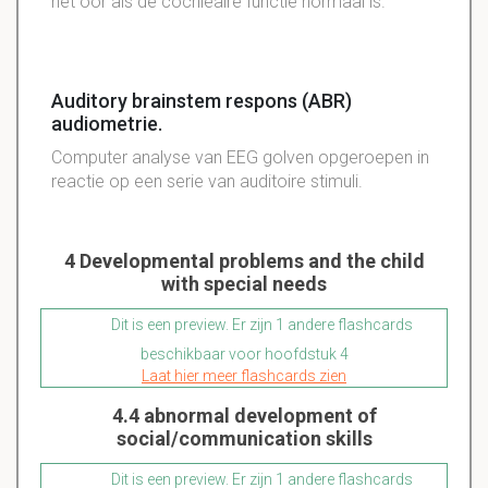
het oor als de cochleaire functie normaal is.
Auditory brainstem respons (ABR)
audiometrie.
Computer analyse van EEG golven opgeroepen in
reactie op een serie van auditoire stimuli.
4 Developmental problems and the child
with special needs
Dit is een preview. Er zijn 1 andere flashcards
beschikbaar voor hoofdstuk 4
Laat hier meer flashcards zien
4.4 abnormal development of
social/communication skills
Dit is een preview. Er zijn 1 andere flashcards