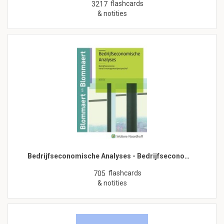
flashcards
3217
& notities
Bedrijfseconomische Analyses - Bedrijfsecono…
flashcards
705
& notities