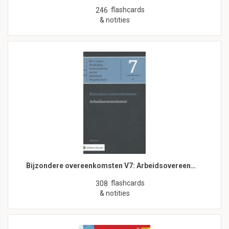
flashcards
246
& notities
Bijzondere overeenkomsten V7: Arbeidsovereen…
flashcards
308
& notities