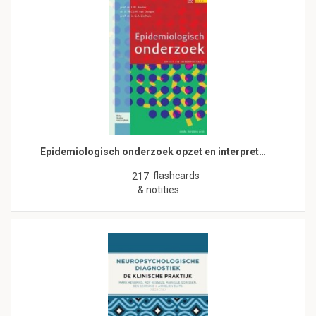
Epidemiologisch onderzoek opzet en interpret…
flashcards
217
& notities