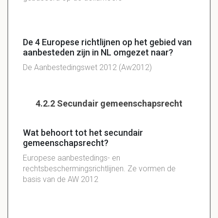
De 4 Europese richtlijnen op het gebied van
aanbesteden zijn in NL omgezet naar?
De Aanbestedingswet 2012 (Aw2012)
4.2.2 Secundair gemeenschapsrecht
Wat behoort tot het secundair
gemeenschapsrecht?
Europese aanbestedings- en
rechtsbeschermingsrichtlijnen. Ze vormen de
basis van de AW 2012