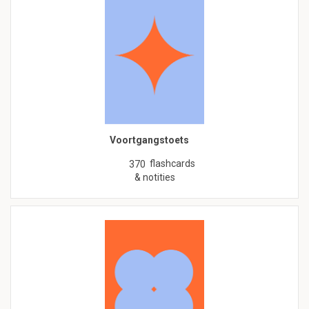
Voortgangstoets
flashcards
370
& notities