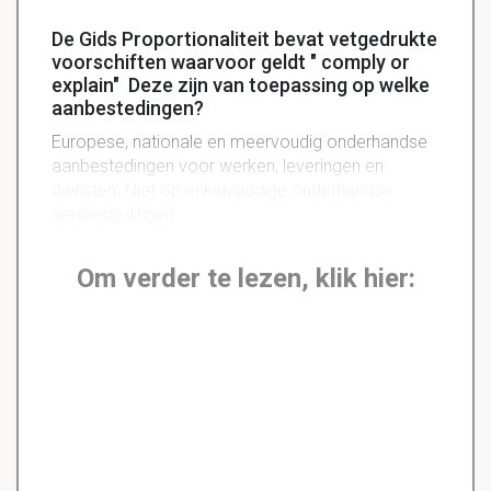
De Gids Proportionaliteit bevat vetgedrukte
voorschiften waarvoor geldt " comply or
explain" Deze zijn van toepassing op welke
aanbestedingen?
Europese, nationale en meervoudig onderhandse
aanbestedingen voor werken, leveringen en
diensten. Niet op enkelvoudige onderhandse
aanbestedingen.
Om verder te lezen, klik hier: