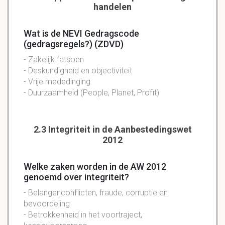
handelen
Wat is de NEVI Gedragscode
(gedragsregels?) (ZDVD)
-
Zakelijk
fatsoen
-
Deskundigheid
en objectiviteit
- Vrije mededinging
-
Duurzaamheid (People, Planet, Profit)
2.3 Integriteit in de Aanbestedingswet
2012
Welke zaken worden in de AW 2012
genoemd over integriteit?
- Belangenconflicten, fraude, corruptie en
bevoordeling
- Betrokkenheid in het voortraject,