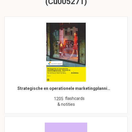
(Cu005271)
Strategische en operationele marketingplanni…
flashcards
1205
& notities