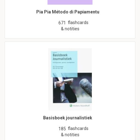
Pia Pia Método di Papiamentu
flashcards
671
& notities
Basisboek journalistiek
flashcards
185
& notities