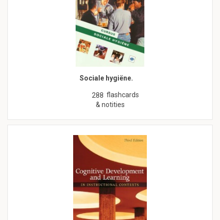
Sociale hygiëne.
flashcards
288
& notities