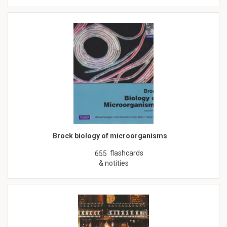
Brock biology of microorganisms
flashcards
655
& notities