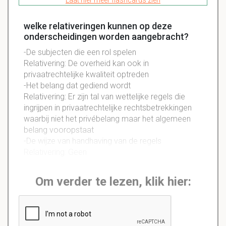
Laat hier meer flashcards zien
welke relativeringen kunnen op deze
onderscheidingen worden aangebracht?
-De subjecten die een rol spelen
Relativering: De overheid kan ook in
privaatrechtelijke kwaliteit optreden
-Het belang dat gediend wordt
Relativering: Er zijn tal van wettelijke regels die
ingrijpen in privaatrechtelijke rechtsbetrekkingen
waarbij niet het privébelang maar het algemeen
belang vooropstaat
-De wijze van handhaving van de regels
Relativering: Geen
Om verder te lezen, klik hier: