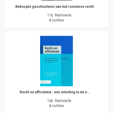
Beknopte geschiedenis van het romeinse recht
flashcards
116
& notities
Recht en efficiëntie : een inleiding in de e…
flashcards
146
& notities