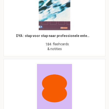
DYA : stap voor stap naar professionele ente…
flashcards
184
& notities