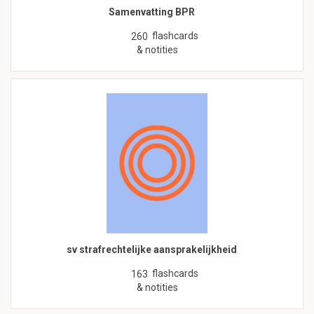
Samenvatting BPR
flashcards
260
& notities
sv strafrechtelijke aansprakelijkheid
flashcards
163
& notities