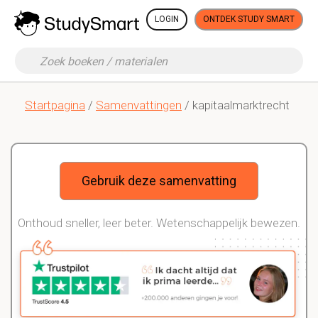
LOGIN
ONTDEK STUDY SMART
Startpagina
/
Samenvattingen
/ kapitaalmarktrecht
Gebruik deze samenvatting
Onthoud sneller, leer beter. Wetenschappelijk bewezen.