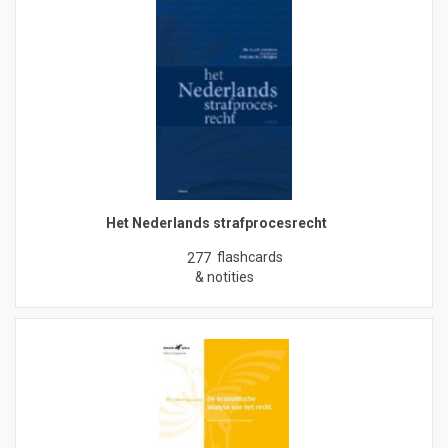
Het Nederlands strafprocesrecht
flashcards
277
& notities