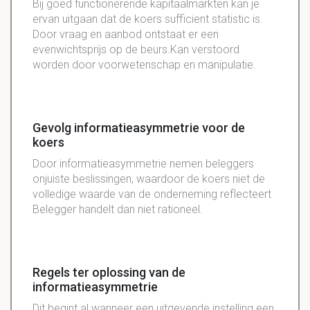
Bij goed functionerende kapitaalmarkten kan je
ervan uitgaan dat de koers sufficient statistic is.
Door vraag en aanbod ontstaat er een
evenwichtsprijs op de beurs.Kan verstoord
worden door voorwetenschap en manipulatie.
Gevolg informatieasymmetrie voor de
koers
Door informatieasymmetrie nemen beleggers
onjuiste beslissingen, waardoor de koers niet de
volledige waarde van de onderneming reflecteert
Belegger handelt dan niet rationeel.
Regels ter oplossing van de
informatieasymmetrie
Dit begint al wanneer een uitgevende instelling een