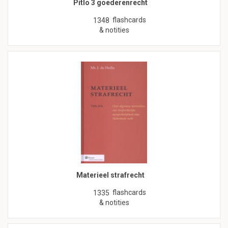
Pitlo 3 goederenrecht
flashcards
1348
& notities
Materieel strafrecht
flashcards
1335
& notities