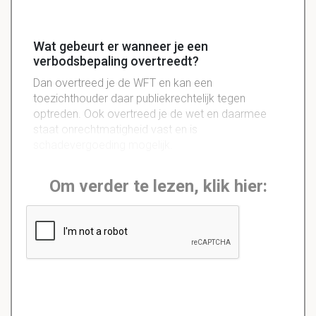
Wat gebeurt er wanneer je een
verbodsbepaling overtreedt?
Dan overtreed je de WFT en kan een
toezichthouder daar publiekrechtelijk tegen
optreden. Ook overtreed je de wet en daarmee
staat onrechtmatigheid vast en is
schadevergoeding mogelijk.
Om verder te lezen, klik hier: