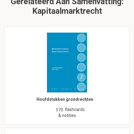
Gerelateerd Aan Samenvatting:
Kapitaalmarktrecht
Hoofdstukken grondrechten
flashcards
570
& notities