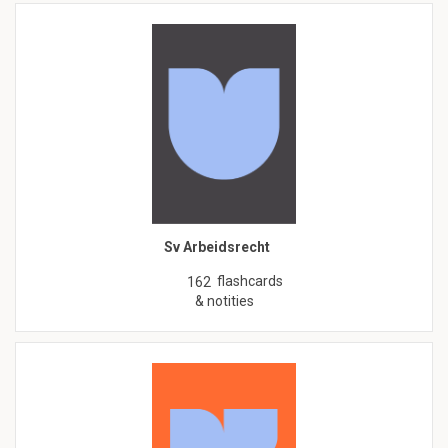
Sv Arbeidsrecht
flashcards
162
& notities