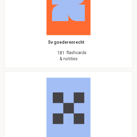
Sv goederenrecht
flashcards
181
& notities