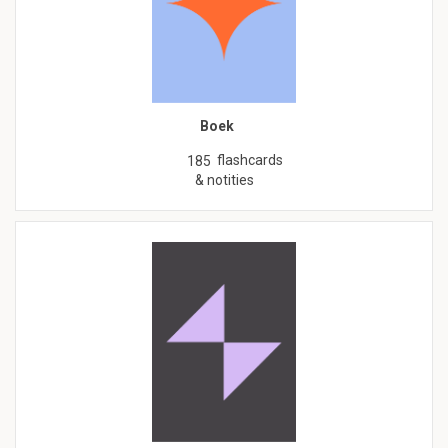
Boek
flashcards
185
& notities