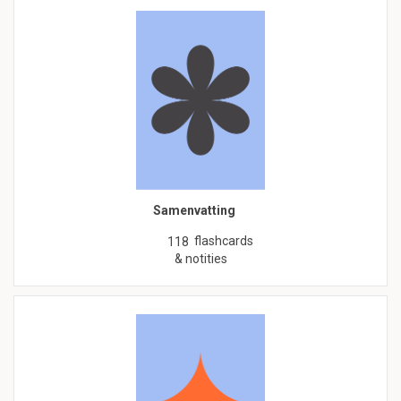
Samenvatting
flashcards
118
& notities