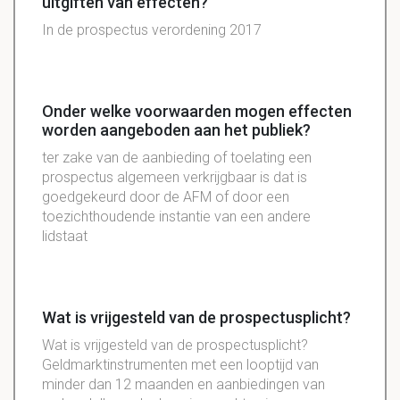
uitgiften van effecten?
In de prospectus verordening 2017
Onder welke voorwaarden mogen effecten
worden aangeboden aan het publiek?
ter zake van de
aanbieding
of
toelating
een
prospectus
algemeen
verkrijgbaar
is dat is
goedgekeurd
door de
AFM
of door een
toezichthoudende
instantie
van een andere
lidstaat
Wat is vrijgesteld van de prospectusplicht?
Wat is vrijgesteld van de prospectusplicht?
Geldmarktinstrumenten met een looptijd van
minder dan 12 maanden en aanbiedingen van