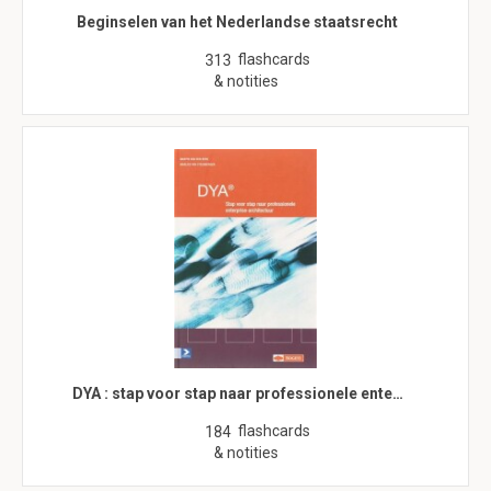
Beginselen van het Nederlandse staatsrecht
flashcards
313
& notities
DYA : stap voor stap naar professionele ente…
flashcards
184
& notities