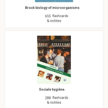
Brock biology of microorganisms
flashcards
655
& notities
Sociale hygiëne.
flashcards
288
& notities