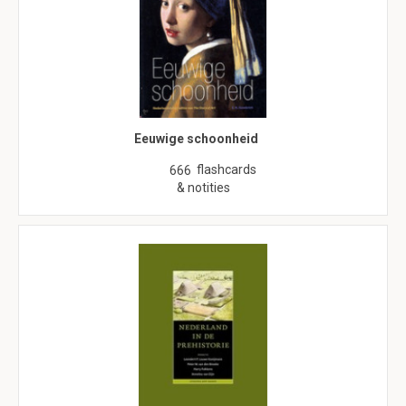
Eeuwige schoonheid
flashcards
666
& notities