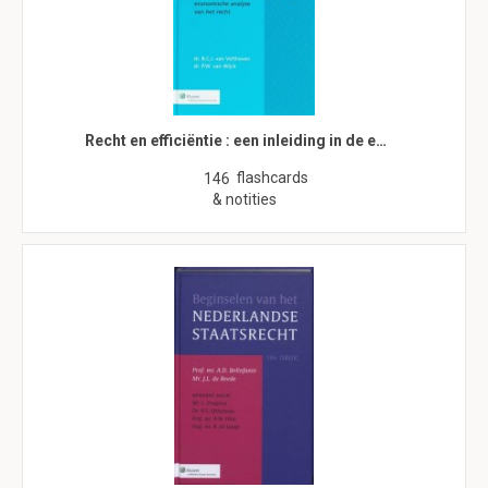
Recht en efficiëntie : een inleiding in de e…
flashcards
146
& notities