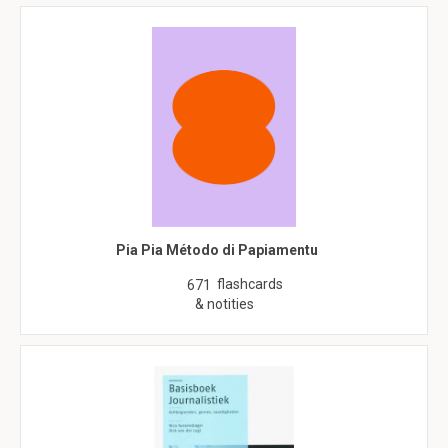
Pia Pia Método di Papiamentu
flashcards
671
& notities