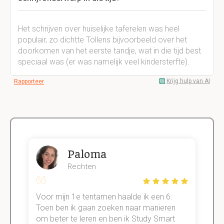
Het schrijven over huiselijke taferelen was heel
populair, zo dichtte Tollens bijvoorbeeld over het
doorkomen van het eerste tandje, wat in die tijd best
speciaal was (er was namelijk veel kindersterfte).
Krijg hulp van AI
Rapporteer
Paloma
Rechten
Voor mijn 1e tentamen haalde ik een 6.
M
Toen ben ik gaan zoeken naar manieren
v
om beter te leren en ben ik Study Smart
a