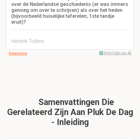
over de Nederlandse geschiedenis (er was immers
genoeg om over te schrijven) als over het heden
(bijvoorbeeld huiselijke taferelen; 1ste tandje
eruit)?
Hendrik Tollens
Krijg hulp van AI
Rapporteer
Samenvattingen Die
Gerelateerd Zijn Aan Pluk De Dag
- Inleiding