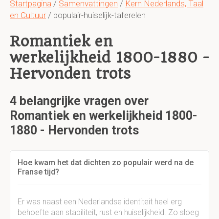
Startpagina
/
Samenvattingen
/
Kern Nederlands, Taal
en Cultuur
/ populair-huiselijk-taferelen
Romantiek en
werkelijkheid 1800-1880 -
Hervonden trots
4 belangrijke vragen over
Romantiek en werkelijkheid 1800-
1880 - Hervonden trots
Hoe kwam het dat dichten zo populair werd na de
Franse tijd?
Er was naast een Nederlandse identiteit heel erg
behoefte aan stabiliteit, rust en huiselijkheid. Zo sloeg