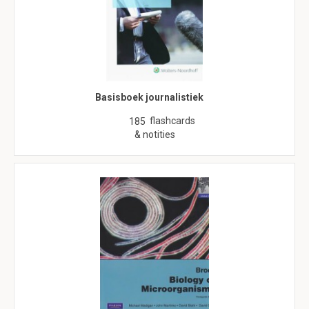
Basisboek journalistiek
flashcards
185
& notities