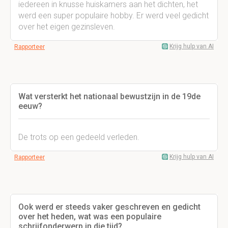
iedereen in knusse huiskamers aan het dichten, het
werd een super populaire hobby. Er werd veel gedicht
over het eigen gezinsleven.
Krijg hulp van AI
Rapporteer
Wat versterkt het nationaal bewustzijn in de 19de
eeuw?
De trots op een gedeeld verleden.
Krijg hulp van AI
Rapporteer
Ook werd er steeds vaker geschreven en gedicht
over het heden, wat was een populaire
schrijfonderwerp in die tijd?