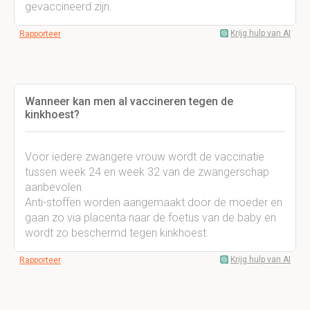
gevaccineerd zijn.
Krijg hulp van AI
Rapporteer
Wanneer kan men al vaccineren tegen de
kinkhoest?
Voor iedere zwangere vrouw wordt de vaccinatie
tussen week 24 en week 32 van de zwangerschap
aanbevolen.
Anti-stoffen worden aangemaakt door de moeder en
gaan zo via placenta naar de foetus van de baby en
wordt zo beschermd tegen kinkhoest.
Krijg hulp van AI
Rapporteer