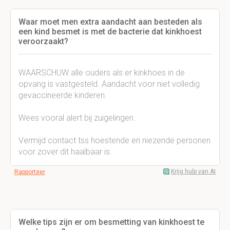
Waar moet men extra aandacht aan besteden als
een kind besmet is met de bacterie dat kinkhoest
veroorzaakt?
WAARSCHUW alle ouders als er kinkhoes in de
opvang is vastgesteld. Aandacht voor niet volledig
gevaccineerde kinderen.
Wees vooral alert bij zuigelingen.
Vermijd contact tss hoestende en niezende personen
voor zover dit haalbaar is.
Krijg hulp van AI
Rapporteer
Welke tips zijn er om besmetting van kinkhoest te