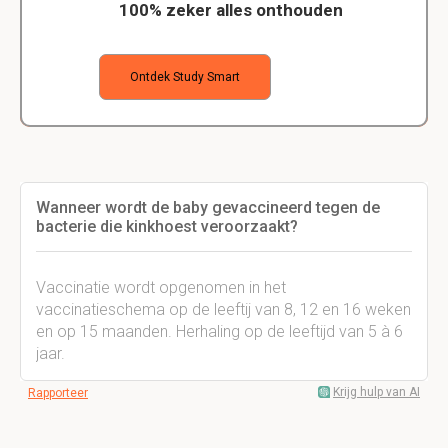
100% zeker alles onthouden
Ontdek Study Smart
Wanneer wordt de baby gevaccineerd tegen de
bacterie die kinkhoest veroorzaakt?
Vaccinatie wordt opgenomen in het
vaccinatieschema op de leeftij van 8, 12 en 16 weken
en op 15 maanden. Herhaling op de leeftijd van 5 à 6
jaar.
Krijg hulp van AI
Rapporteer