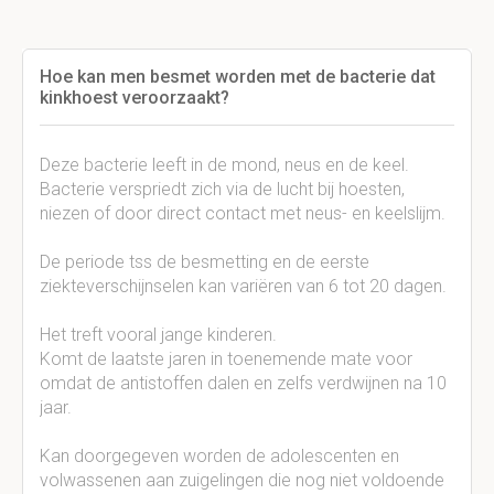
Hoe kan men besmet worden met de bacterie dat
kinkhoest veroorzaakt?
Deze bacterie leeft in de mond, neus en de keel.
Bacterie verspriedt zich via de lucht bij hoesten,
niezen of door direct contact met neus- en keelslijm.
De periode tss de besmetting en de eerste
ziekteverschijnselen kan variëren van 6 tot 20 dagen.
Het treft vooral jange kinderen.
Komt de laatste jaren in toenemende mate voor
omdat de antistoffen dalen en zelfs verdwijnen na 10
jaar.
Kan doorgegeven worden de adolescenten en
volwassenen aan zuigelingen die nog niet voldoende