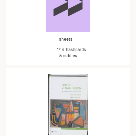
sheets
flashcards
194
& notities