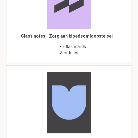
Class notes - Zorg aan bloedsomloopstelsel
flashcards
79
& notities