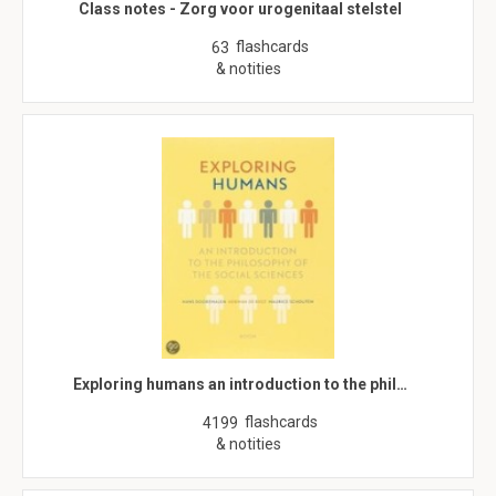
Class notes - Zorg voor urogenitaal stelstel
flashcards
63
& notities
Exploring humans an introduction to the phil…
flashcards
4199
& notities