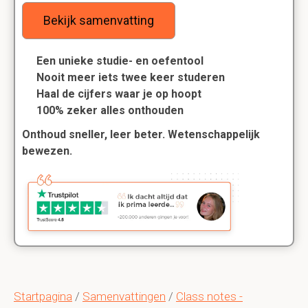
Bekijk samenvatting
Een unieke studie- en oefentool
Nooit meer iets twee keer studeren
Haal de cijfers waar je op hoopt
100% zeker alles onthouden
Onthoud sneller, leer beter. Wetenschappelijk
bewezen.
Startpagina
/
Samenvattingen
/
Class notes -