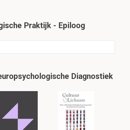
sche Praktijk - Epiloog
Neuropsychologische Diagnostiek