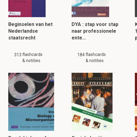
Beginselen van het
DYA : stap voor stap
Nederlandse
naar professionele
1
staatsrecht
ente…
flashcards
flashcards
313
184
& notities
& notities