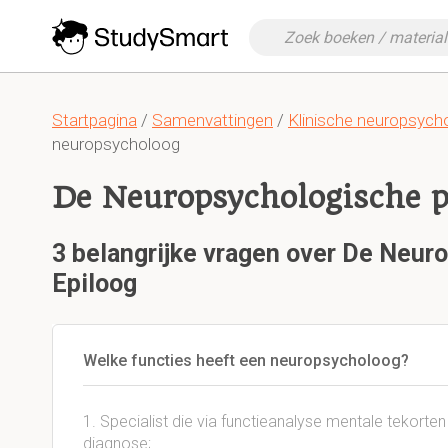
Startpagina
/
Samenvattingen
/
Klinische neuropsych
neuropsycholoog
De Neuropsychologische pr
3 belangrijke vragen over De Neuro
Epiloog
Welke functies heeft een neuropsycholoog?
1. Specialist die via functieanalyse mentale tekorten
diagnose;