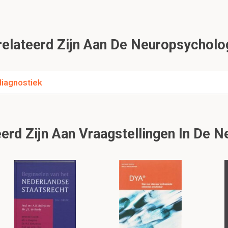
lateerd Zijn Aan De Neuropsychologi
diagnostiek
erd Zijn Aan Vraagstellingen In De 