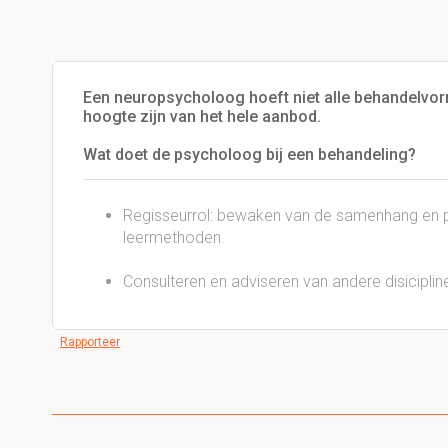
Een neuropsycholoog hoeft niet alle behandelvor
hoogte zijn van het hele aanbod.
Wat doet de psycholoog bij een behandeling?
Regisseurrol: bewaken van de samenhang en pr
leermethoden.
Consulteren en adviseren van andere disicipli
Rapporteer