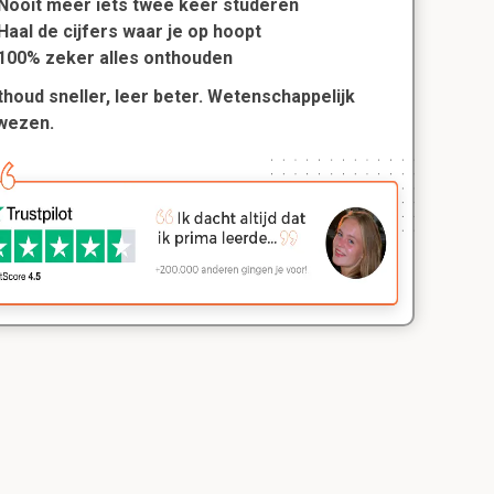
Nooit meer iets twee keer studeren
Haal de cijfers waar je op hoopt
100% zeker alles onthouden
houd sneller, leer beter. Wetenschappelijk
wezen.