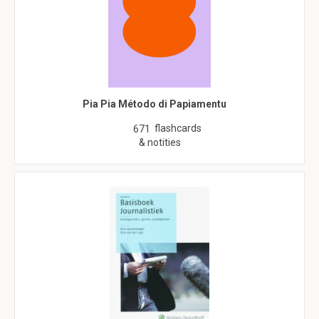
Pia Pia Método di Papiamentu
flashcards
671
& notities