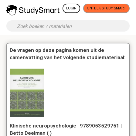
LOGIN
ONTDEK STUDY SMART
De vragen op deze pagina komen uit de
samenvatting van het volgende studiemateriaal:
Klinische neuropsychologie | 9789053529751 |
Betto Deelman ( )