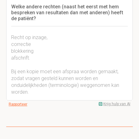
Welke andere rechten (naast het eerst met hem
bespreken van resultaten dan met anderen) heeft
de patiënt?
Recht op inzage,
correctie
blokkering
afschrift.
Bij een kopie moet een afspraa worden gemaakt,
zodat vragen gesteld kunnen worden en
onduidelijkheden (terminologie) weggenomen kan
worden.
Krijg hulp van AI
Rapporteer