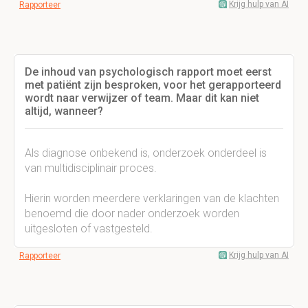
Krijg hulp van AI
Rapporteer
De inhoud van psychologisch rapport moet eerst
met patiënt zijn besproken, voor het gerapporteerd
wordt naar verwijzer of team. Maar dit kan niet
altijd, wanneer?
Als diagnose onbekend is, onderzoek onderdeel is
van multidisciplinair proces.
Hierin worden meerdere verklaringen van de klachten
benoemd die door nader onderzoek worden
uitgesloten of vastgesteld.
Krijg hulp van AI
Rapporteer