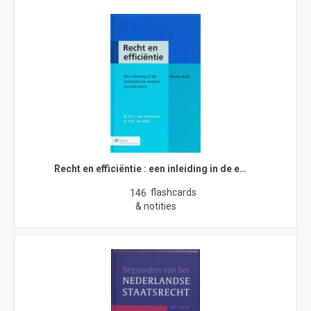
Recht en efficiëntie : een inleiding in de e…
flashcards
146
& notities