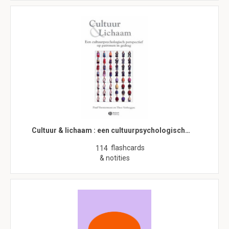
Cultuur & lichaam : een cultuurpsychologisch…
flashcards
114
& notities