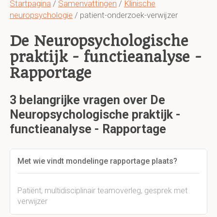
Startpagina
/
Samenvattingen
/
Klinische
neuropsychologie
/ patient-onderzoek-verwijzer
De Neuropsychologische
praktijk - functieanalyse -
Rapportage
3 belangrijke vragen over De
Neuropsychologische praktijk -
functieanalyse - Rapportage
Met wie vindt mondelinge rapportage plaats?
Patiënt, multidisciplinair teamoverleg, gesprek met
verwijzer