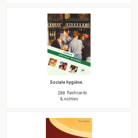
Sociale hygiëne.
flashcards
288
& notities