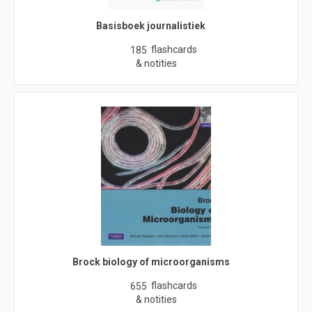
Basisboek journalistiek
flashcards
185
& notities
Brock biology of microorganisms
flashcards
655
& notities