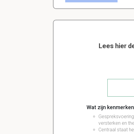
Lees hier d
Wat zijn kenmerken 
Gespreksvoering 
versterken en th
Centraal staat h