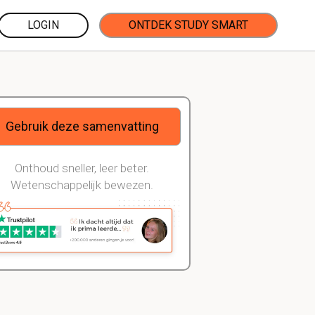
LOGIN
ONTDEK STUDY SMART
Gebruik deze samenvatting
Onthoud sneller, leer beter.
Wetenschappelijk bewezen.