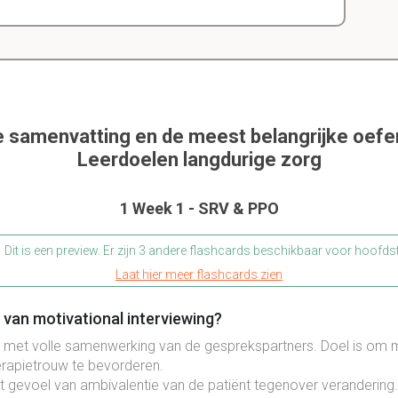
e samenvatting en de meest belangrijke oef
Leerdoelen langdurige zorg
1 Week 1 - SRV & PPO
Dit is een preview. Er zijn 3 andere flashcards beschikbaar voor hoofds
Laat hier meer flashcards zien
van motivational interviewing?
met volle samenwerking van de gesprekspartners. Doel is om m
erapietrouw te bevorderen.
et gevoel van ambivalentie van de patiënt tegenover verandering.