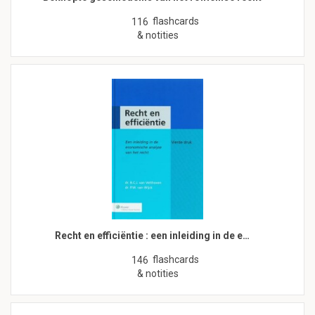
flashcards
116
& notities
Recht en efficiëntie : een inleiding in de e…
flashcards
146
& notities