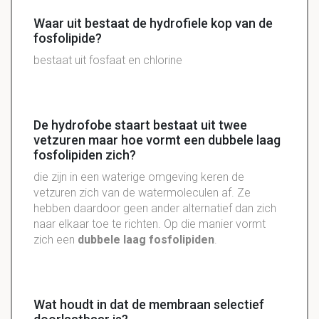
Waar uit bestaat de hydrofiele kop van de
fosfolipide?
bestaat uit fosfaat en chlorine
De hydrofobe staart bestaat uit twee
vetzuren maar hoe vormt een dubbele laag
fosfolipiden zich?
die zijn in een waterige omgeving keren de
vetzuren zich van de watermoleculen af. Ze
hebben daardoor geen ander alternatief dan zich
naar elkaar toe te richten. Op die manier vormt
zich een
dubbele laag fosfolipiden
.
Wat houdt in dat de membraan selectief