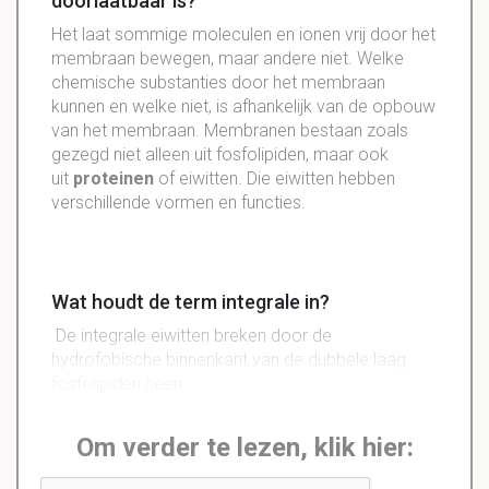
doorlaatbaar is?
Het laat sommige moleculen en ionen vrij door het
membraan bewegen, maar andere niet. Welke
chemische substanties door het membraan
kunnen en welke niet, is afhankelijk van de opbouw
van het membraan. Membranen bestaan zoals
gezegd niet alleen uit fosfolipiden, maar ook
uit
proteinen
of eiwitten. Die eiwitten hebben
verschillende vormen en functies.
Wat houdt de term integrale in?
De integrale eiwitten breken door de
hydrofobische binnenkant van de dubbele laag
fosfolipiden heen.
Om verder te lezen, klik hier: