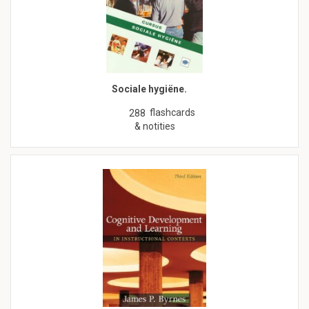
Sociale hygiëne.
flashcards
288
& notities