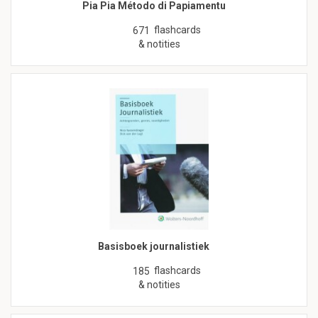
Pia Pia Método di Papiamentu
flashcards
671
& notities
Basisboek journalistiek
flashcards
185
& notities