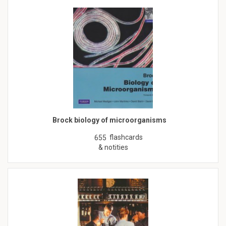
Brock biology of microorganisms
flashcards
655
& notities