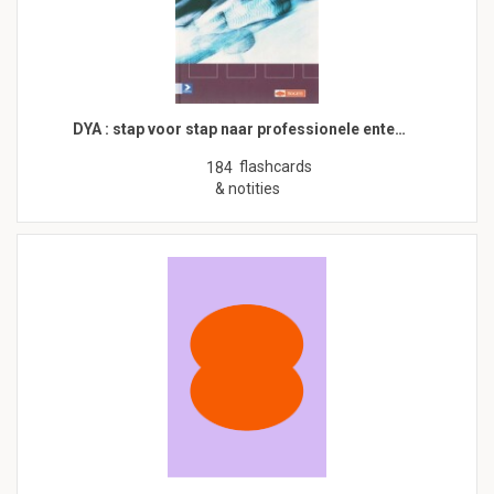
DYA : stap voor stap naar professionele ente…
flashcards
184
& notities