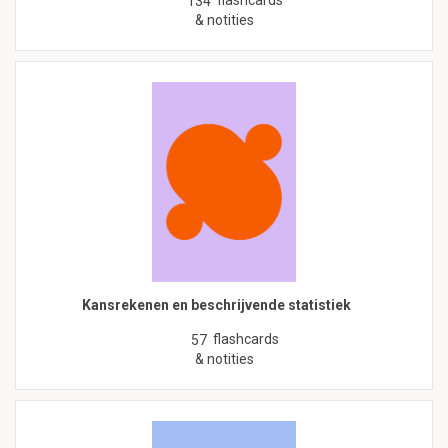
flashcards
134
& notities
Kansrekenen en beschrijvende statistiek
flashcards
57
& notities