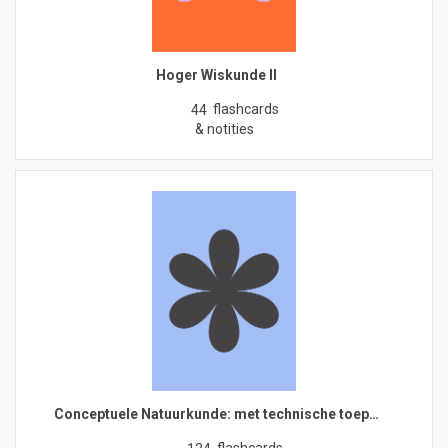
Hoger Wiskunde II
flashcards
44
& notities
Conceptuele Natuurkunde: met technische toep…