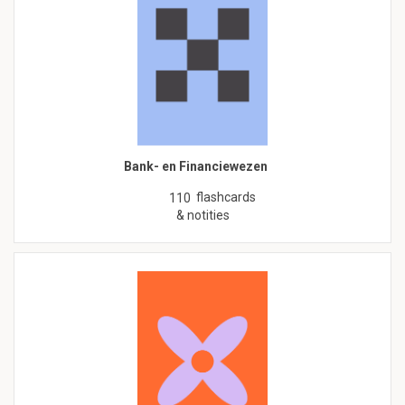
Bank- en Financiewezen
flashcards
110
& notities