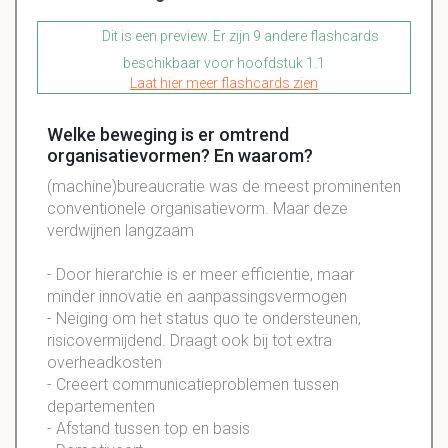
Dit is een preview. Er zijn 9 andere flashcards
beschikbaar voor hoofdstuk 1.1
Laat hier meer flashcards zien
Welke beweging is er omtrend
organisatievormen? En waarom?
(machine)bureaucratie was de meest prominenten
conventionele organisatievorm. Maar deze
verdwijnen langzaam
- Door hierarchie is er meer efficientie, maar
minder innovatie en aanpassingsvermogen
- Neiging om het status quo te ondersteunen,
risicovermijdend. Draagt ook bij tot extra
overheadkosten
- Creeert communicatieproblemen tussen
departementen
- Afstand tussen top en basis