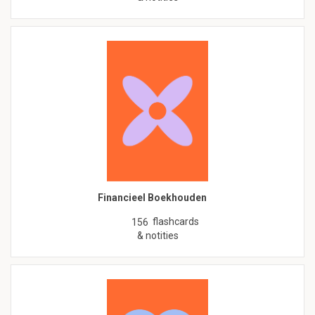
Financieel Boekhouden
flashcards
156
& notities