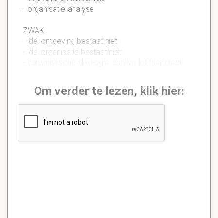
- organisatie-analyse
ZWAK
- 'de' omgeving bestaat niet
- 'de' organisatie bestaat niet
- darwinistische ideologie: survival of the fittest
Om verder te lezen, klik hier: