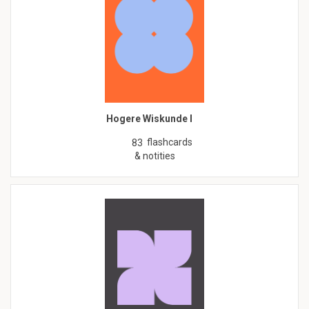
Hogere Wiskunde I
flashcards
83
& notities