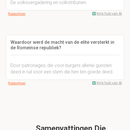
De volksvergadering en volkstribunen.
Krijg hulp van AI
Rapporteer
Waardoor werd de macht van de elite versterkt in
de Romeinse republiek?
Door patronages, die voor burgers allerlei gunsten
deed in ruil voor een stem die hen ten goede deed.
Krijg hulp van AI
Rapporteer
Samenvattingen Die