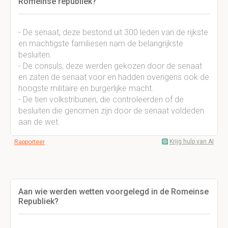
Romeinse republiek?
- De senaat; deze bestond uit 300 leden van de rijkste
en machtigste familiesen nam de belangrijkste
besluiten.
- De consuls; deze werden gekozen door de senaat
en zaten de senaat voor en hadden overigens ook de
hoogste militaire en burgerlijke macht.
- De tien volkstribunen, die controleerden of de
besluiten die genomen zijn door de senaat voldeden
aan de wet.
Krijg hulp van AI
Rapporteer
Aan wie werden wetten voorgelegd in de Romeinse
Republiek?