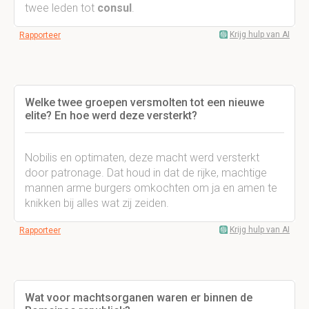
twee leden tot
consul
.
Krijg hulp van AI
Rapporteer
Welke twee groepen versmolten tot een nieuwe
elite? En hoe werd deze versterkt?
Nobilis en optimaten, deze macht werd versterkt
door patronage. Dat houd in dat de rijke, machtige
mannen arme burgers omkochten om ja en amen te
knikken bij alles wat zij zeiden.
Krijg hulp van AI
Rapporteer
Wat voor machtsorganen waren er binnen de