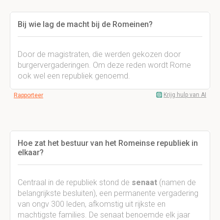
Bij wie lag de macht bij de Romeinen?
Door de magistraten, die werden gekozen door
burgervergaderingen. Om deze reden wordt Rome
ook wel een republiek genoemd.
Krijg hulp van AI
Rapporteer
Hoe zat het bestuur van het Romeinse republiek in
elkaar?
Centraal in de republiek stond de
senaat
(namen de
belangrijkste besluiten), een permanente vergadering
van ongv 300 leden, afkomstig uit rijkste en
machtigste families. De senaat benoemde elk jaar