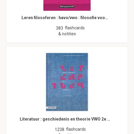
Leren filosoferen : havo/vwo : filosofie voo…
flashcards
383
& notities
Literatuur : geschiedenis en theorie VWO 2e …
flashcards
1238