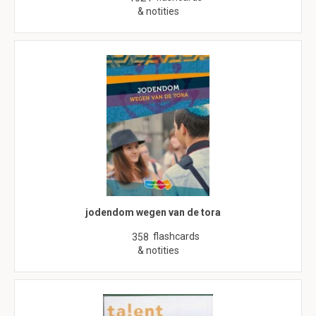
& notities
jodendom wegen van de tora
flashcards
358
& notities