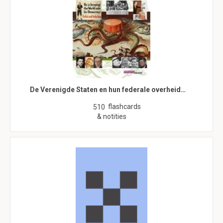
De Verenigde Staten en hun federale overheid…
flashcards
510
& notities