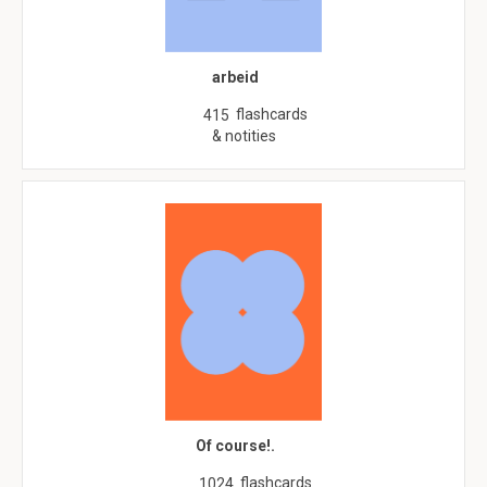
arbeid
flashcards
415
& notities
Of course!.
flashcards
1024