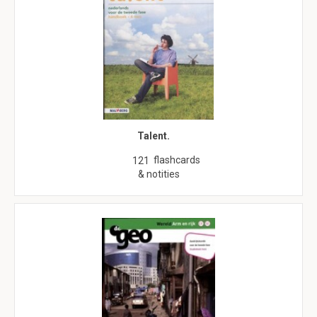
Talent.
flashcards
121
& notities