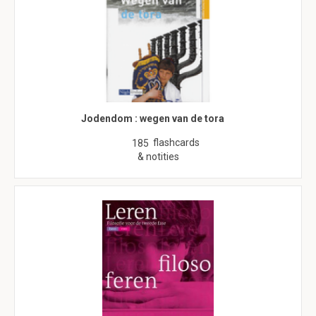
Jodendom : wegen van de tora
flashcards
185
& notities