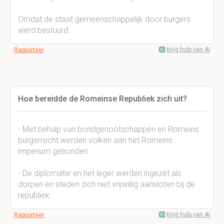
Omdat de staat gemeenschappelijk door burgers
werd bestuurd.
Krijg hulp van AI
Rapporteer
Hoe bereidde de Romeinse Republiek zich uit?
- Met behulp van bondgenootschappen en Romeins
burgerrecht werden volken aan het Romeins
imperium gebonden.
- De diplomatie en het leger werden ingezet als
dorpen en steden zich niet vrijwillig aansloten bij de
republiek.
Krijg hulp van AI
Rapporteer