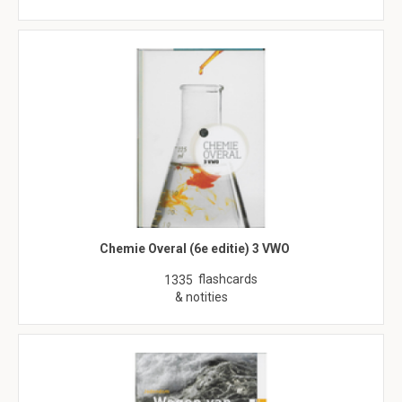
Chemie Overal (6e editie) 3 VWO
flashcards
1335
& notities