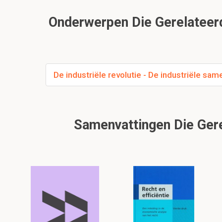
Onderwerpen Die Gerelateerd 
De industriële revolutie - De industriële sam
Samenvattingen Die Gere