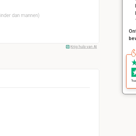
minder dan mannen)
Ont
be
Krijg hulp van AI