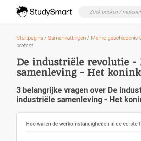
Startpagina
/
Samenvattingen
/
Memo geschiedenis 
protest
De industriële revolutie -
samenleving - Het konink
3 belangrijke vragen over De indust
industriële samenleving - Het koni
Hoe waren de werkomstandigheden in de eerste f