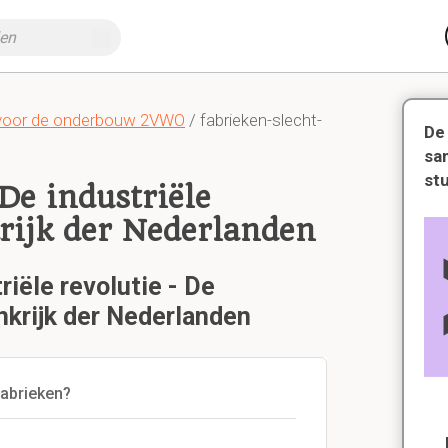
voor de onderbouw 2VWO
/ fabrieken-slecht-
De
sa
st
 De industriële
rijk der Nederlanden
riële revolutie - De
nkrijk der Nederlanden
abrieken?