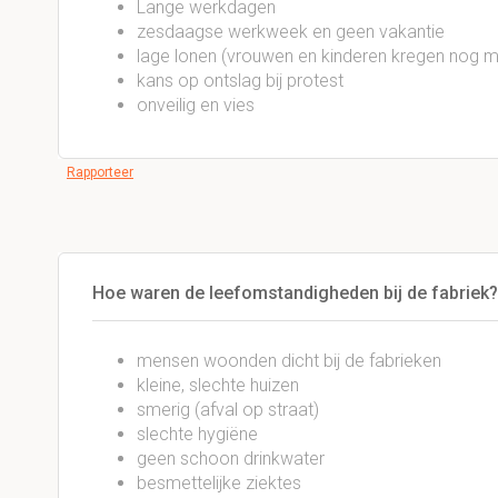
Lange werkdagen
zesdaagse werkweek en geen vakantie
lage lonen (vrouwen en kinderen kregen nog 
kans op ontslag bij protest
onveilig en vies
Rapporteer
Hoe waren de leefomstandigheden bij de fabriek?
mensen woonden dicht bij de fabrieken
kleine, slechte huizen
smerig (afval op straat)
slechte hygiëne
geen schoon drinkwater
besmettelijke ziektes