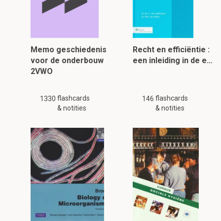
Memo geschiedenis
Recht en efficiëntie :
voor de onderbouw
een inleiding in de e…
2VWO
flashcards
flashcards
1330
146
& notities
& notities