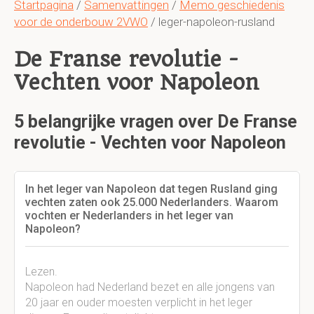
Startpagina
/
Samenvattingen
/
Memo geschiedenis
voor de onderbouw 2VWO
/ leger-napoleon-rusland
De Franse revolutie -
Vechten voor Napoleon
5 belangrijke vragen over De Franse
revolutie - Vechten voor Napoleon
In het leger van Napoleon dat tegen Rusland ging
vechten zaten ook 25.000 Nederlanders. Waarom
vochten er Nederlanders in het leger van
Napoleon?
Lezen.
Napoleon had Nederland bezet en alle jongens van
20 jaar en ouder moesten verplicht in het leger