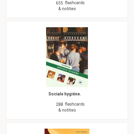
flashcards
655
& notities
Sociale hygiëne.
flashcards
288
& notities