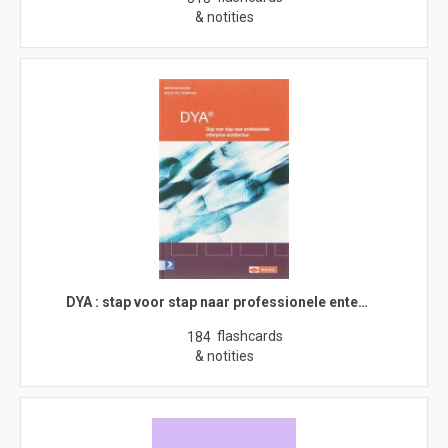
& notities
DYA : stap voor stap naar professionele ente…
flashcards
184
& notities