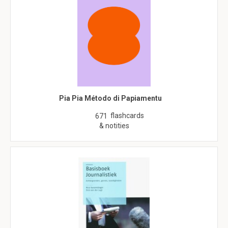
Pia Pia Método di Papiamentu
flashcards
671
& notities