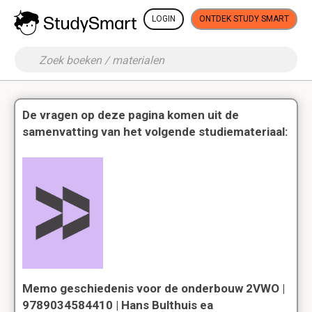
LOGIN
ONTDEK STUDY SMART
De vragen op deze pagina komen uit de
samenvatting van het volgende studiemateriaal:
Memo geschiedenis voor de onderbouw 2VWO |
9789034584410 | Hans Bulthuis ea