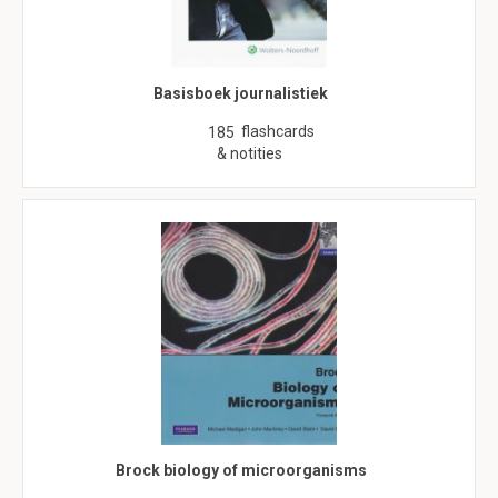
Basisboek journalistiek
flashcards
185
& notities
Brock biology of microorganisms