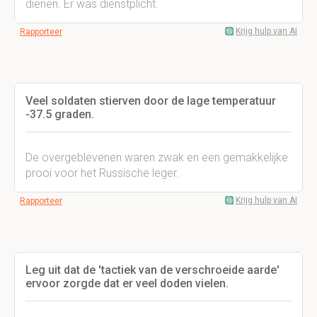
dienen. Er was dienstplicht.
Krijg hulp van AI
Rapporteer
Veel soldaten stierven door de lage temperatuur
-37.5 graden.
De overgeblevenen waren zwak en een gemakkelijke
prooi voor het Russische leger.
Krijg hulp van AI
Rapporteer
Leg uit dat de 'tactiek van de verschroeide aarde'
ervoor zorgde dat er veel doden vielen.