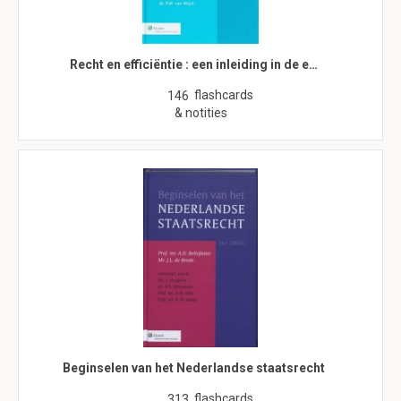
Recht en efficiëntie : een inleiding in de e…
flashcards
146
& notities
Beginselen van het Nederlandse staatsrecht
flashcards
313