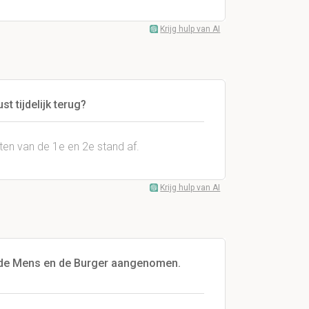
Krijg hulp van AI
 tijdelijk terug?
en van de 1e en 2e stand af.
Krijg hulp van AI
n de Mens en de Burger aangenomen.