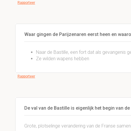
Rapporteer
Waar gingen de Parijzenaren eerst heen en waar
Naar de Bastille, een fort dat als gevangenis g
Ze wilden wapens hebben
Rapporteer
De val van de Bastille is eigenlijk het begin van de
Grote, plotselinge verandering van de Franse samenl