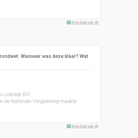
Krijg hulp van AI
grondwet. Wanneer was deze klaar? Wat
 Lodewijk XVI.
die de Nationale Vergadering maakte.
Krijg hulp van AI