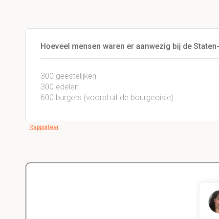
Hoeveel mensen waren er aanwezig bij de Staten
300 geestelijken
300 edelen
600 burgers (vooral uit de bourgeoisie)
Rapporteer
Delano
Diergeneeskunde