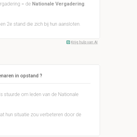
ergadering = de
Nationale Vergadering
.
 2e stand die zich bij hun aansloten.
Krijg hulp van AI
naren in opstand ?
js stuurde om leden van de Nationale
at hun situatie zou verbeteren door de