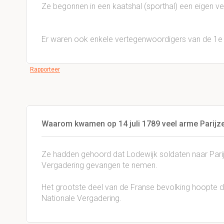
Ze begonnen in een kaatshal (sporthal) een eigen v
Er waren ook enkele vertegenwoordigers van de 1e en
Rapporteer
Waarom kwamen op 14 juli 1789 veel arme Parijze
Ze hadden gehoord dat Lodewijk soldaten naar Pari
Vergadering gevangen te nemen.
Het grootste deel van de Franse bevolking hoopte d
Nationale Vergadering.