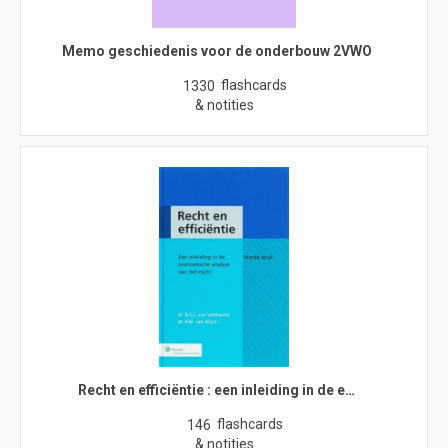
Memo geschiedenis voor de onderbouw 2VWO
flashcards
1330
& notities
Recht en efficiëntie : een inleiding in de e…
flashcards
146
& notities