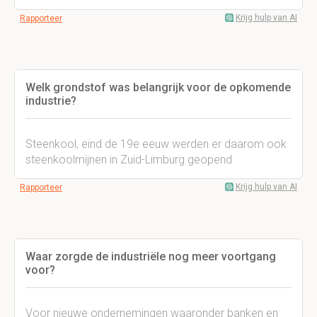
Krijg hulp van AI
Rapporteer
Welk grondstof was belangrijk voor de opkomende
industrie?
Steenkool, eind de 19e eeuw werden er daarom ook
steenkoolmijnen in Zuid-Limburg geopend
Krijg hulp van AI
Rapporteer
Waar zorgde de industriële nog meer voortgang
voor?
Voor nieuwe ondernemingen waaronder banken en