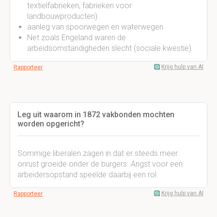
textielfabrieken, fabrieken voor
landbouwproducten)
aanleg van spoorwegen en waterwegen
Net zoals Engeland waren de
arbeidsomstandigheden slecht (sociale kwestie)
Krijg hulp van AI
Rapporteer
Leg uit waarom in 1872 vakbonden mochten
worden opgericht?
Sommige liberalen zagen in dat er steeds meer
onrust groeide onder de burgers. Angst voor een
arbeidersopstand speelde daarbij een rol.
Krijg hulp van AI
Rapporteer