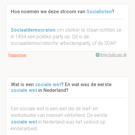
Hoe noemen we deze stroom van
Socialisten
?
Sociaaldemocraten
om sterker te staan richtten ze
in 1894 een politike partij op. Dit is de
sociaaldemocratische arbeiderspartij, of de SDAP.
Krijg hulp van AI
Rapporteer
Wat is een
sociale wet
? En wat was de eerste
sociale wet
in Nederland?
Een sociale wet is een wet die de leef- en
werksituatie van mensen verbeterd. De eerste
sociale wet
in Nederland was het verbod op
kinderarbeid.