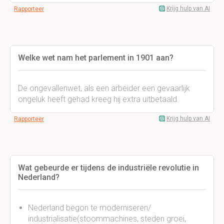
Krijg hulp van AI
Rapporteer
Welke wet nam het parlement in 1901 aan?
De ongevallenwet, als een arbeider een gevaarlijk
ongeluk heeft gehad kreeg hij extra uitbetaald.
Krijg hulp van AI
Rapporteer
Wat gebeurde er tijdens de industriële revolutie in
Nederland?
Nederland begon te moderniseren/
industrialisatie(stoommachines, steden groei,