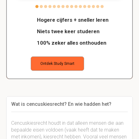
Hogere cijfers + sneller leren
Niets twee keer studeren
100% zeker alles onthouden
Ontdek Study Smart
Wat is cencuskiesrecht? En wie hadden het?
Cencuskiesrecht houdt in dat alleen mensen die aan
bepaalde eisen voldoen (vaak heeft dat te maken
met inkomen), kiesrecht hebben. Vooral veel mensen