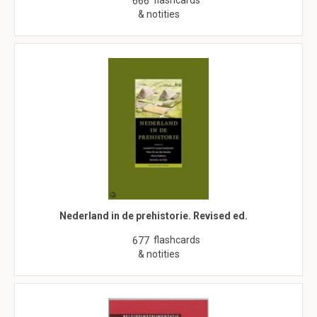
flashcards
666
& notities
Nederland in de prehistorie. Revised ed.
flashcards
677
& notities