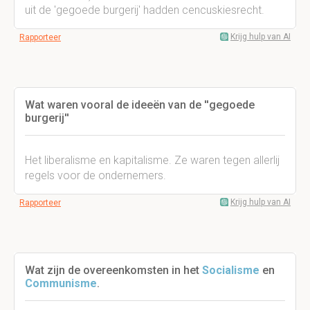
uit de 'gegoede burgerij' hadden cencuskiesrecht.
Krijg hulp van AI
Rapporteer
Wat waren vooral de ideeën van de ''gegoede
burgerij''
Het liberalisme en kapitalisme. Ze waren tegen allerlij
regels voor de ondernemers.
Krijg hulp van AI
Rapporteer
Wat zijn de overeenkomsten in het
Socialisme
en
Communisme
.