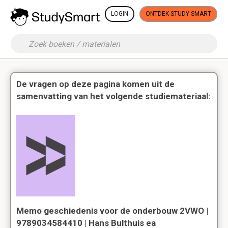
LOGIN
ONTDEK STUDY SMART
De vragen op deze pagina komen uit de
samenvatting van het volgende studiemateriaal:
Memo geschiedenis voor de onderbouw 2VWO |
9789034584410 | Hans Bulthuis ea