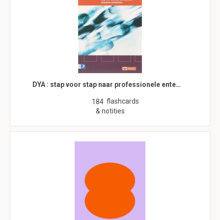
DYA : stap voor stap naar professionele ente…
flashcards
184
& notities