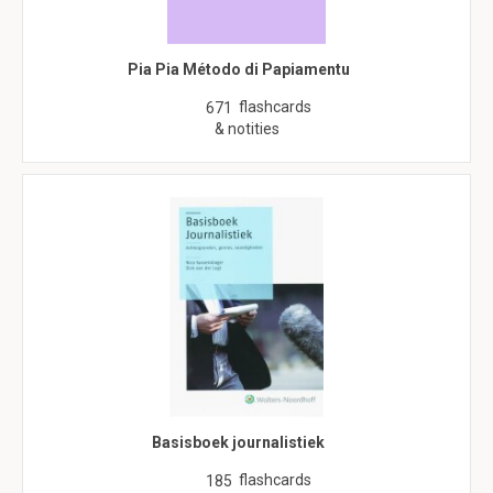
Pia Pia Método di Papiamentu
flashcards
671
& notities
Basisboek journalistiek
flashcards
185