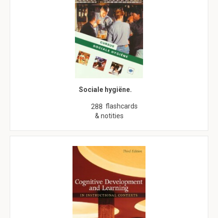
Sociale hygiëne.
flashcards
288
& notities