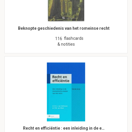
Beknopte geschiedenis van het romeinse recht
flashcards
116
& notities
Recht en efficiëntie : een inleiding in de e…