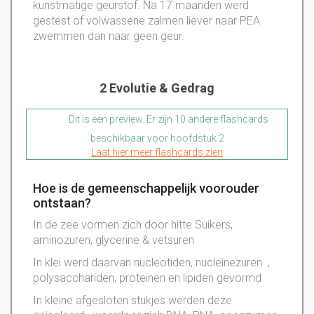
kunstmatige geurstof. Na 17 maanden werd
gestest of volwassene zalmen liever naar PEA
zwemmen dan naar geen geur.
2 Evolutie & Gedrag
Dit is een preview. Er zijn 10 andere flashcards
beschikbaar voor hoofdstuk 2
Laat hier meer flashcards zien
Hoe is de gemeenschappelijk voorouder
ontstaan?
In de zee vormen zich door hitte Suikers,
aminozuren, glycerine & vetsuren
In klei werd daarvan nucleotiden, nucleïnezuren ,
polysacchariden, proteïnen en lipiden gevormd
In kleine afgesloten stukjes werden deze