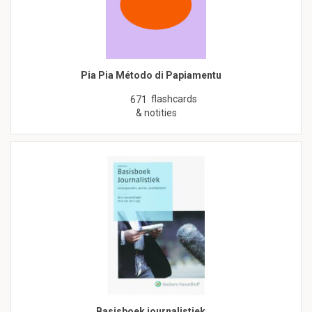
Pia Pia Método di Papiamentu
flashcards
671
& notities
Basisboek journalistiek