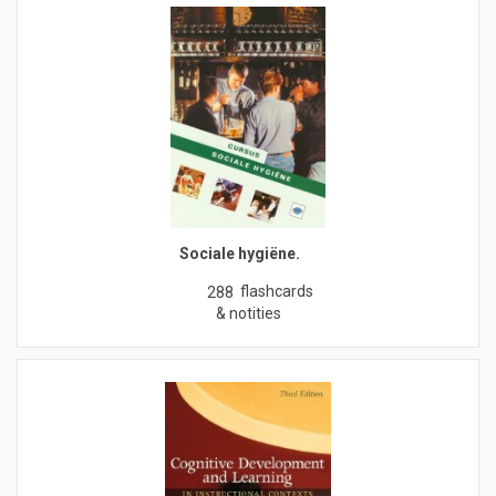
Sociale hygiëne.
flashcards
288
& notities