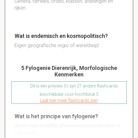
Genera, families, ordes, klassen, afdelingen en
rijken
Wat is endemisch en kosmopolitisch?
Eigen geografische regio of wereldwijd
5 Fylogenie Dierenrijk, Morfologische
Kenmerken
Dit is een preview. Er zijn 27 andere flashcards
beschikbaar voor hoofdstuk 5
Laat hier meer flashcards zien
Wat is het principe van fylogenie?
dieren met dezelfde afstammingsgeschiedenis in
een groep