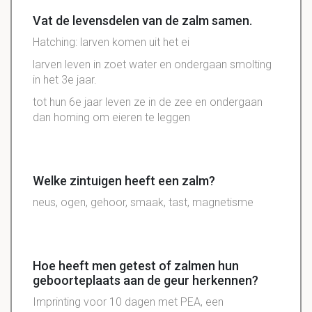
Vat de levensdelen van de zalm samen.
Hatching: larven komen uit het ei
larven leven in zoet water en ondergaan smolting
in het 3e jaar.
tot hun 6e jaar leven ze in de zee en ondergaan
dan homing om eieren te leggen
Welke zintuigen heeft een zalm?
neus, ogen, gehoor, smaak, tast, magnetisme
Hoe heeft men getest of zalmen hun
geboorteplaats aan de geur herkennen?
Imprinting voor 10 dagen met PEA, een