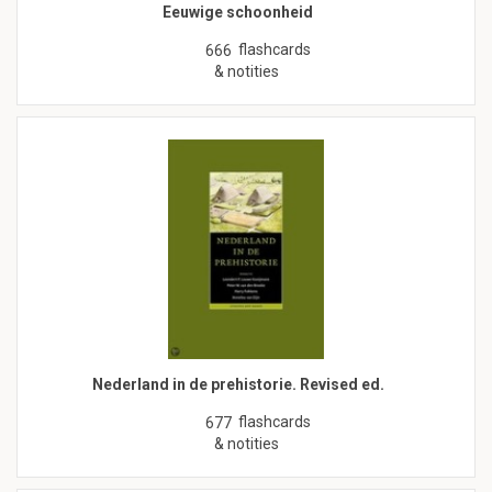
Eeuwige schoonheid
flashcards
666
& notities
Nederland in de prehistorie. Revised ed.
flashcards
677
& notities