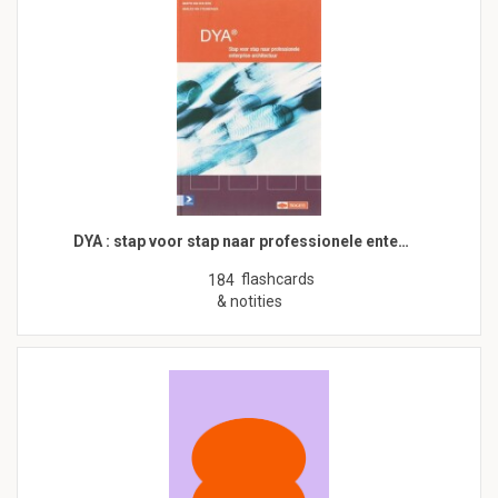
DYA : stap voor stap naar professionele ente…
flashcards
184
& notities