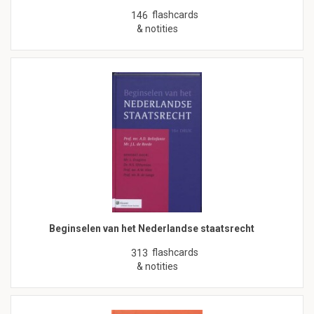
flashcards
146
& notities
Beginselen van het Nederlandse staatsrecht
flashcards
313
& notities