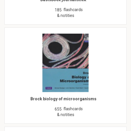
flashcards
185
& notities
Brock biology of microorganisms
flashcards
655
& notities