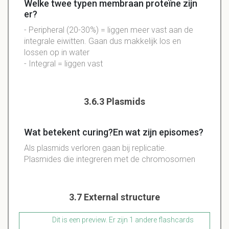
Welke twee typen membraan proteïne zijn
er?
- Peripheral (20-30%) = liggen meer vast aan de
integrale eiwitten. Gaan dus makkelijk los en
lossen op in water
- Integral = liggen vast
3.6.3 Plasmids
Wat betekent curing?En wat zijn episomes?
Als plasmids verloren gaan bij replicatie.
Plasmides die integreren met de chromosomen
3.7 External structure
Dit is een preview. Er zijn 1 andere flashcards