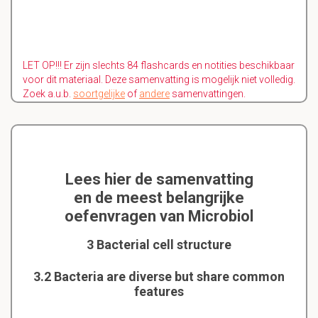
LET OP!!! Er zijn slechts 84 flashcards en notities beschikbaar
voor dit materiaal. Deze samenvatting is mogelijk niet volledig.
Zoek a.u.b.
soortgelijke
of
andere
samenvattingen.
Lees hier de samenvatting
en de meest belangrijke
oefenvragen van Microbiol
3 Bacterial cell structure
3.2 Bacteria are diverse but share common
features