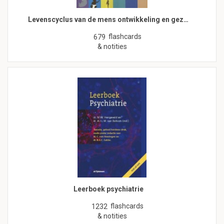
Levenscyclus van de mens ontwikkeling en gez…
flashcards
679
& notities
Leerboek psychiatrie
flashcards
1232
& notities