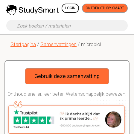
LOGIN
ONTDEK STUDY SMART
Startpagina
/
Samenvattingen
/ microbiol
Gebruik deze samenvatting
Onthoud sneller, leer beter. Wetenschappelijk bewezen.