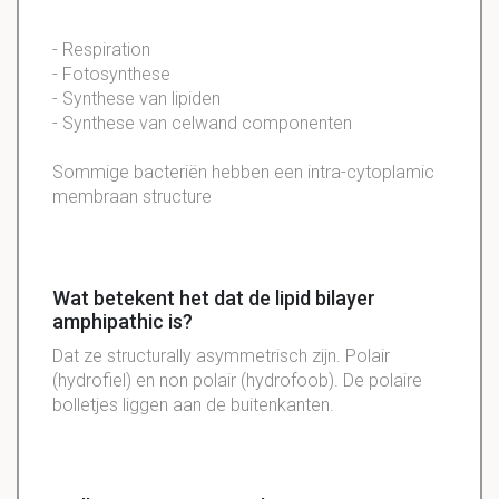
-
Respiration
-
Fotosynthese
-
Synthese
van lipiden
-
Synthese
van
celwand
componenten
Sommige bacteriën hebben een intra-cytoplamic
membraan structure
Wat betekent het dat de lipid bilayer
amphipathic is?
Dat ze structurally asymmetrisch zijn. Polair
(hydrofiel) en non polair (hydrofoob). De polaire
bolletjes liggen aan de buitenkanten.