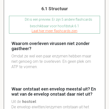
6.1 Structuur
Dit is een preview. Er zijn 5 andere flashcards
beschikbaar voor hoofdstuk 6.1
Laat hier meer flashcards zien
Waarom overleven virussen niet zonder
gastheer?
Omdat ze wel een paar enzymen hebben maar
niet genoeg om te overleven. En geen plek om
ATP te vormen.
Waar ontstaat een envelop meestal uit? En
wat van de envelop onstaat daar niet uit?
Uit de
hostcel
.
De envelop
eiwitten/enzymen
ontstaan
uit het