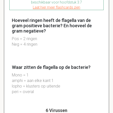
beschikbaar voor hoofdstuk 3.7
Laat hier meer flashcards zien
Hoeveel ringen heeft de flagella van de
gram positieve bacterie? En hoeveel de
gram negatieve?
Pos = 2 ringen
Neg = 4 ringen
Waar zitten de flagella op de bacterie?
Mono = 1
amphi = aan elke kant 1
lopho = klusters op uitiende
peri = overal
6 Virussen