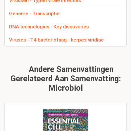
Virussen - Typen virale infecties
Genome - Transcriptie
DNA technologies - Key discoveries
Viruses - T4 bacteriofaag - herpes viridiae
Andere Samenvattingen
Gerelateerd Aan Samenvatting:
Microbiol