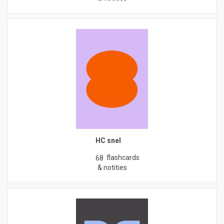
HC snel
flashcards
68
& notities