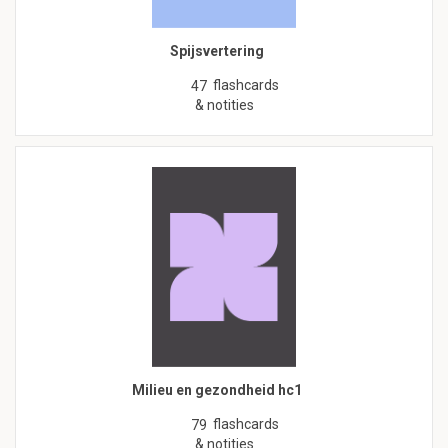
Spijsvertering
flashcards
47
& notities
Milieu en gezondheid hc1
flashcards
79
& notities