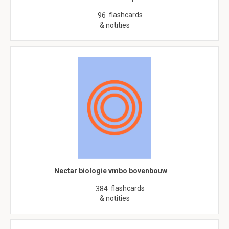
flashcards
96
& notities
Nectar biologie vmbo bovenbouw
flashcards
384
& notities