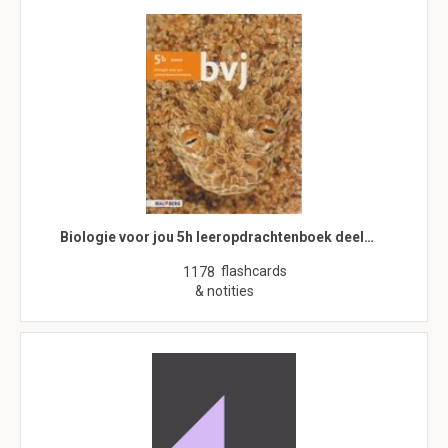
Biologie voor jou 5h leeropdrachtenboek deel…
flashcards
1178
& notities