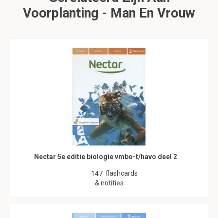
Voorplanting - Man En Vrouw
Nectar 5e editie biologie vmbo-t/havo deel 2
flashcards
147
& notities