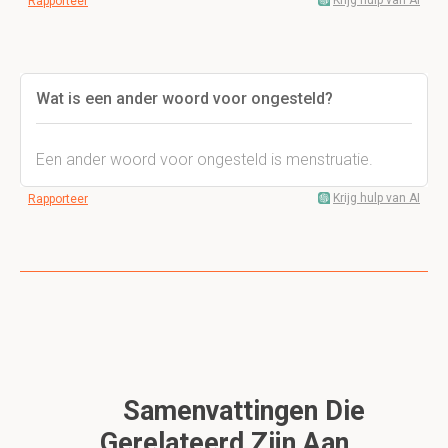
Krijg hulp van AI
Rapporteer
Wat is een ander woord voor ongesteld?
Een ander woord voor ongesteld is menstruatie.
Krijg hulp van AI
Rapporteer
Samenvattingen Die
Gerelateerd Zijn Aan