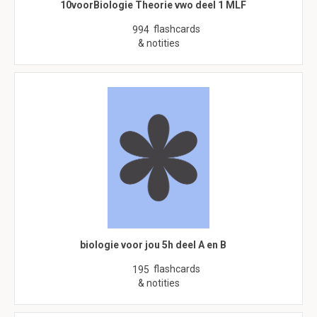
10voorBiologie Theorie vwo deel 1 MLF
flashcards
994
& notities
biologie voor jou 5h deel A en B
flashcards
195
& notities