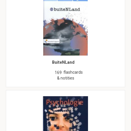
BuiteNLand
flashcards
169
& notities