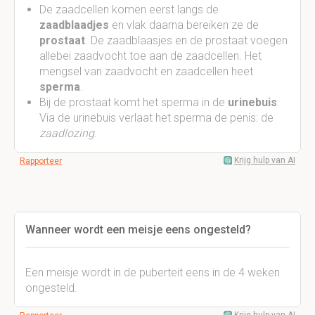
De zaadcellen komen eerst langs de
zaadblaadjes
en vlak daarna bereiken ze de
prostaat
. De zaadblaasjes en de prostaat voegen
allebei zaadvocht toe aan de zaadcellen. Het
mengsel van zaadvocht en zaadcellen heet
sperma
.
Bij de prostaat komt het sperma in de
urinebuis
.
Via de urinebuis verlaat het sperma de penis: de
zaadlozing
.
Krijg hulp van AI
Rapporteer
Wanneer wordt een meisje eens ongesteld?
Een meisje wordt in de puberteit eens in de 4 weken
ongesteld.