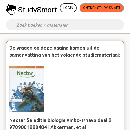
LOGIN
ONTDEK STUDY SMART
De vragen op deze pagina komen uit de
samenvatting van het volgende studiemateriaal:
Nectar 5e editie biologie vmbo-t/havo deel 2 |
9789001880484 | Akkerman, et al