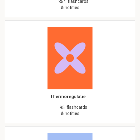
flashcards
354
& notities
Thermoregulatie
flashcards
95
& notities