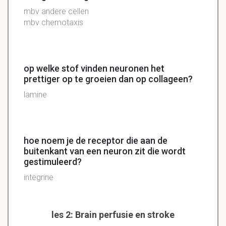
mbv andere cellen
mbv chemotaxis
op welke stof vinden neuronen het
prettiger op te groeien dan op collageen?
lamine
hoe noem je de receptor die aan de
buitenkant van een neuron zit die wordt
gestimuleerd?
integrine
les 2: Brain perfusie en stroke