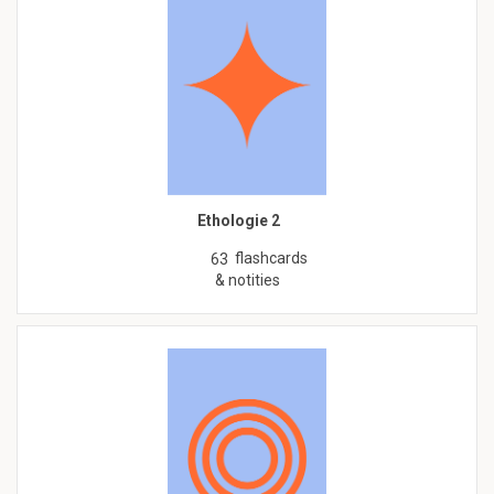
Ethologie 2
flashcards
63
& notities