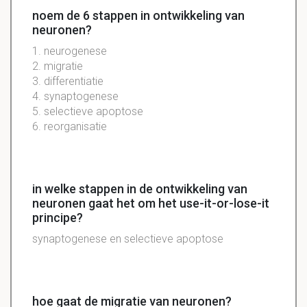
noem de 6 stappen in ontwikkeling van
neuronen?
1. neurogenese
2. migratie
3. differentiatie
4. synaptogenese
5. selectieve apoptose
6. reorganisatie
in welke stappen in de ontwikkeling van
neuronen gaat het om het use-it-or-lose-it
principe?
synaptogenese en selectieve apoptose
hoe gaat de migratie van neuronen?