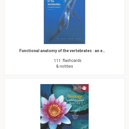
Functional anatomy of the vertebrates : an e…
flashcards
111
& notities