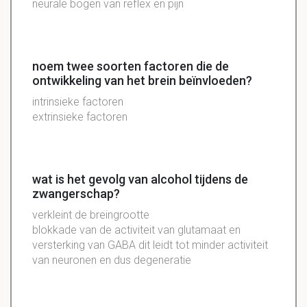
neurale bogen van reflex en pijn
noem twee soorten factoren die de
ontwikkeling van het brein beïnvloeden?
intrinsieke factoren
extrinsieke factoren
wat is het gevolg van alcohol tijdens de
zwangerschap?
verkleint de breingrootte
blokkade van de activiteit van glutamaat en
versterking van GABA dit leidt tot minder activiteit
van neuronen en dus degeneratie