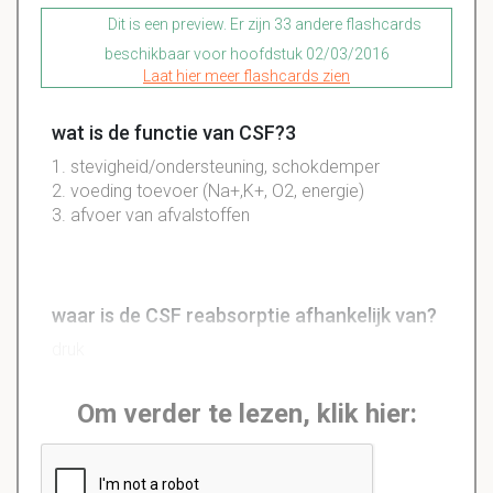
Dit is een preview. Er zijn 33 andere flashcards
beschikbaar voor hoofdstuk 02/03/2016
Laat hier meer flashcards zien
wat is de functie van CSF?3
1. stevigheid/ondersteuning, schokdemper
2. voeding toevoer (Na+,K+, O2, energie)
3. afvoer van afvalstoffen
waar is de CSF reabsorptie afhankelijk van?
druk
Om verder te lezen, klik hier: