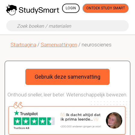
LOGIN
ONTDEK STUDY SMART
Startpagina
/
Samenvattingen
/ neuroscienes
Gebruik deze samenvatting
Onthoud sneller, leer beter. Wetenschappelijk bewezen.