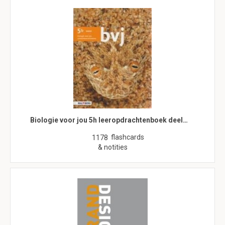
Biologie voor jou 5h leeropdrachtenboek deel…
flashcards
1178
& notities