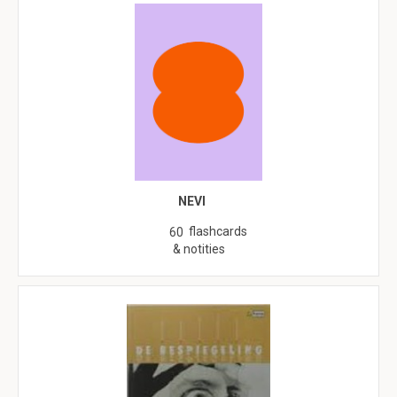
NEVI
flashcards
60
& notities