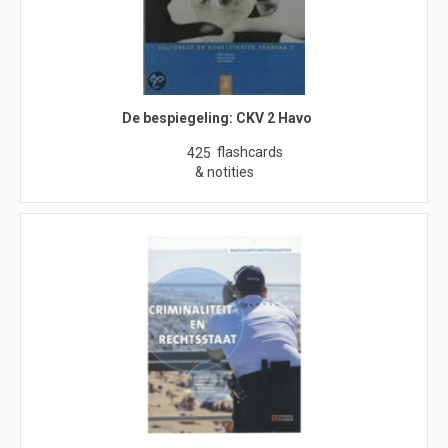
De bespiegeling: CKV 2 Havo
flashcards
425
& notities