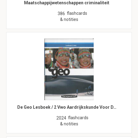
Maatschappijwetenschappen criminaliteit
flashcards
386
& notities
De Geo Lesboek / 2 Vwo Aardrijkskunde Voor D…
flashcards
2024
& notities