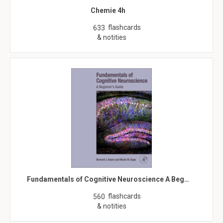
Chemie 4h
flashcards
633
& notities
Fundamentals of Cognitive Neuroscience A Beg…
flashcards
560
& notities