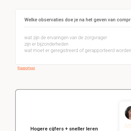
Welke observaties doe je na het geven van compr
wat zijn de ervaringen van de zorgvrager
zijn er bijzonderheden
wat moet er geregistreerd of gerapporteerd worde
Rapporteer
Delano
Diergeneeskunde
Hogere cijfers + sneller leren