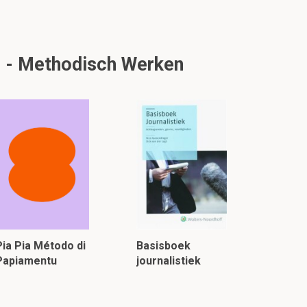
g - Methodisch Werken
Pia Pia Método di
Basisboek
Papiamentu
journalistiek