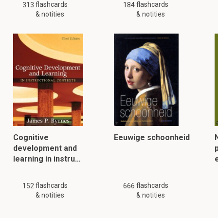
flashcards
flashcards
313
184
& notities
& notities
Cognitive
Eeuwige schoonheid
development and
learning in instru…
flashcards
flashcards
152
666
& notities
& notities