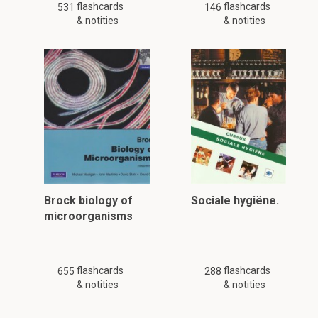
flashcards
flashcards
531
146
& notities
& notities
Brock biology of
Sociale hygiëne.
microorganisms
flashcards
flashcards
655
288
& notities
& notities