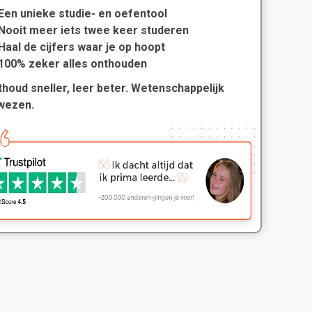
Een unieke studie- en oefentool
Nooit meer iets twee keer studeren
Haal de cijfers waar je op hoopt
100% zeker alles onthouden
houd sneller, leer beter. Wetenschappelijk
wezen.