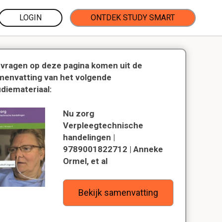
LOGIN
ONTDEK STUDY SMART
 vragen op deze pagina komen uit de
menvatting van het volgende
udiemateriaal:
Nu zorg
Verpleegtechnische
handelingen |
9789001822712 | Anneke
Ormel, et al
Bekijk samenvatting