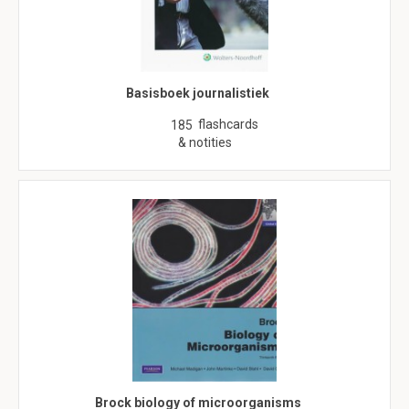
Basisboek journalistiek
flashcards
185
& notities
Brock biology of microorganisms