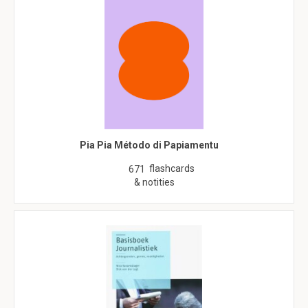
Pia Pia Método di Papiamentu
flashcards
671
& notities