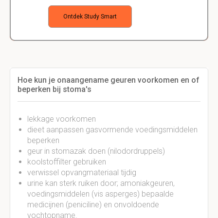
Ontdek Study Smart
Hoe kun je onaangename geuren voorkomen en of
beperken bij stoma's
lekkage voorkomen
dieet aanpassen gasvormende voedingsmiddelen
beperken
geur in stomazak doen (nilodordruppels)
koolstoffilter gebruiken
verwissel opvangmateriaal tijdig
urine kan sterk ruiken door; amoniakgeuren,
voedingsmiddelen (vis asperges) bepaalde
medicijnen (peniciline) en onvoldoende
vochtopname.