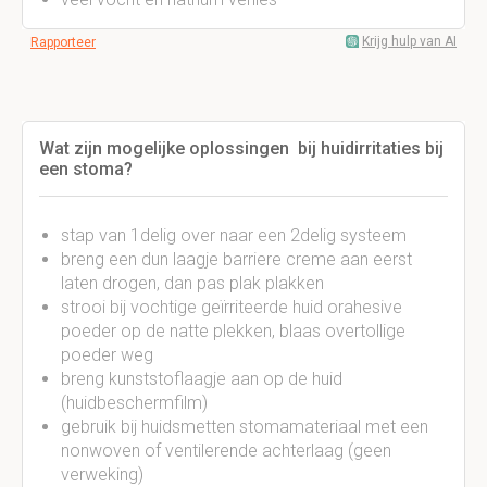
Krijg hulp van AI
Rapporteer
Wat zijn mogelijke oplossingen bij huidirritaties bij
een stoma?
stap van 1delig over naar een 2delig systeem
breng een dun laagje barriere creme aan eerst
laten drogen, dan pas plak plakken
strooi bij vochtige geïrriteerde huid orahesive
poeder op de natte plekken, blaas overtollige
poeder weg
breng kunststoflaagje aan op de huid
(huidbeschermfilm)
gebruik bij huidsmetten stomamateriaal met een
nonwoven of ventilerende achterlaag (geen
verweking)