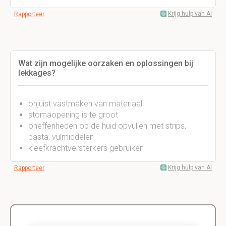
Krijg hulp van AI
Rapporteer
Wat zijn mogelijke oorzaken en oplossingen bij
lekkages?
onjuist vastmaken van materiaal
stomaopening is te groot
oneffenheden op de huid opvullen met strips,
pasta, vulmiddelen
kleefkrachtversterkers gebruiken
Krijg hulp van AI
Rapporteer