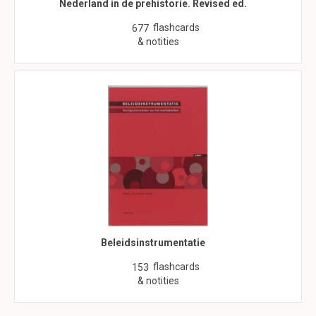
Nederland in de prehistorie. Revised ed.
flashcards
677
& notities
Beleidsinstrumentatie
flashcards
153
& notities