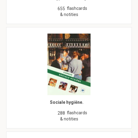
flashcards
655
& notities
Sociale hygiëne.
flashcards
288
& notities