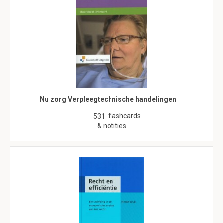
Nu zorg Verpleegtechnische handelingen
flashcards
531
& notities