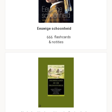
Eeuwige schoonheid
flashcards
666
& notities