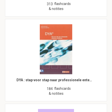
flashcards
313
& notities
DYA : stap voor stap naar professionele ente…
flashcards
184
& notities