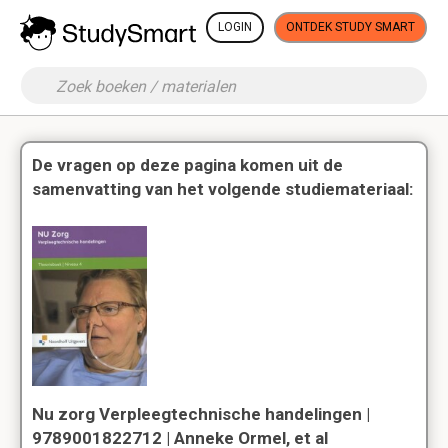
LOGIN
ONTDEK STUDY SMART
De vragen op deze pagina komen uit de
samenvatting van het volgende studiemateriaal:
Nu zorg Verpleegtechnische handelingen |
9789001822712 | Anneke Ormel, et al