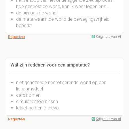
het verloop van het onderliggende ziekteproces;
hoe geneest de wond, kan ik weer lopen enz...
de pijn aan de wond
de mate waarin de wond de bewegingsvrijheid
beperkt
Krijg hulp van AI
Rapporteer
Wat zijn redenen voor een amputatie?
niet genezende necrotiserende wond op een
lichaamsdeel
carcinomen
circulatiestoornissen
letsel; na een ongeval
Krijg hulp van AI
Rapporteer