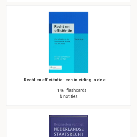
Recht en efficiëntie : een inleiding in de e…
flashcards
146
& notities