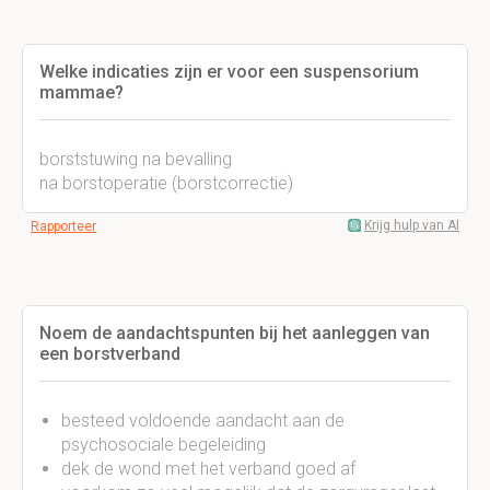
Welke indicaties zijn er voor een suspensorium
mammae?
borststuwing na bevalling
na borstoperatie (borstcorrectie)
Krijg hulp van AI
Rapporteer
Noem de aandachtspunten bij het aanleggen van
een borstverband
besteed voldoende aandacht aan de
psychosociale begeleiding
dek de wond met het verband goed af