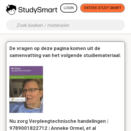
LOGIN
ONTDEK STUDY SMART
De vragen op deze pagina komen uit de
samenvatting van het volgende studiemateriaal:
Nu zorg Verpleegtechnische handelingen |
9789001822712 | Anneke Ormel, et al