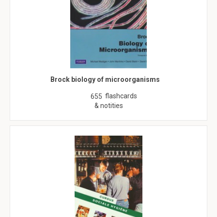
Brock biology of microorganisms
flashcards
655
& notities