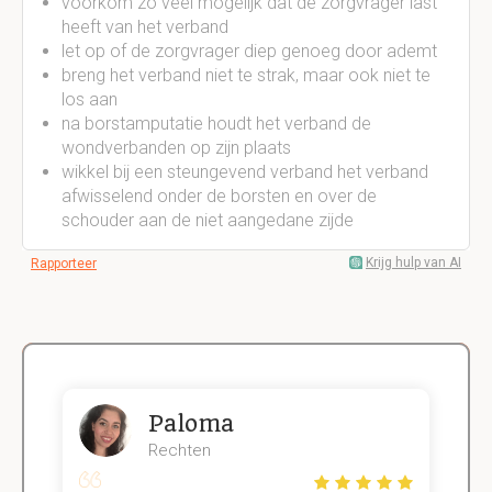
voorkom zo veel mogelijk dat de zorgvrager last
heeft van het verband
let op of de zorgvrager diep genoeg door ademt
breng het verband niet te strak, maar ook niet te
los aan
na borstamputatie houdt het verband de
wondverbanden op zijn plaats
wikkel bij een steungevend verband het verband
afwisselend onder de borsten en over de
schouder aan de niet aangedane zijde
Krijg hulp van AI
Rapporteer
Paloma
Rechten