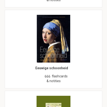
& notities
Eeuwige schoonheid
flashcards
666
& notities