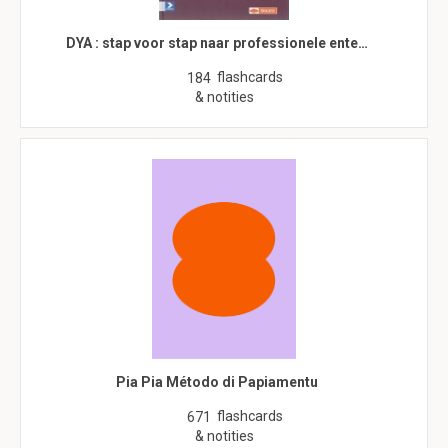
DYA : stap voor stap naar professionele ente…
flashcards
184
& notities
Pia Pia Método di Papiamentu
flashcards
671
& notities