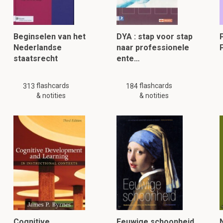
Beginselen van het
DYA : stap voor stap
Nederlandse
naar professionele
staatsrecht
ente…
flashcards
flashcards
313
184
& notities
& notities
Cognitive
Eeuwige schoonheid