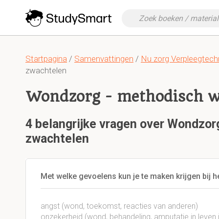
Startpagina
/
Samenvattingen
/
Nu zorg Verpleegtech
zwachtelen
Wondzorg - methodisch w
4 belangrijke vragen over Wondzor
zwachtelen
Met welke gevoelens kun je te maken krijgen bij 
angst (wond, toekomst, reacties van anderen)
onzekerheid (wond, behandeling, amputatie in leven