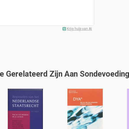
Krijg hulp van AI
e Gerelateerd Zijn Aan Sondevoedin