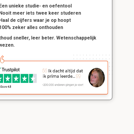
Een unieke studie- en oefentool
Nooit meer iets twee keer studeren
Haal de cijfers waar je op hoopt
100% zeker alles onthouden
houd sneller, leer beter. Wetenschappelijk
wezen.