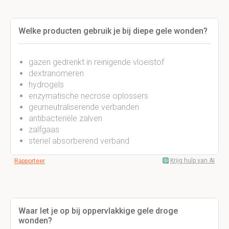
Welke producten gebruik je bij diepe gele wonden?
gazen gedrenkt in reinigende vloeistof
dextranomeren
hydrogels
enzymatische necrose oplossers
geurneutraliserende verbanden
antibacteriële zalven
zalfgaas
steriel absorberend verband
Krijg hulp van AI
Rapporteer
Waar let je op bij oppervlakkige gele droge
wonden?