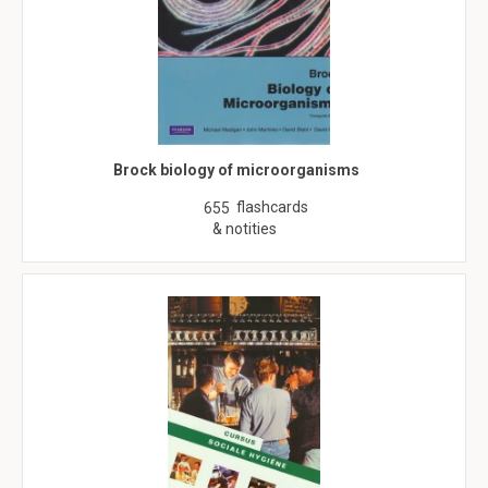
Brock biology of microorganisms
flashcards
655
& notities