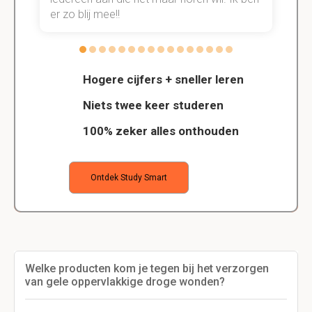
er zo blij mee!!
Hogere cijfers + sneller leren
Niets twee keer studeren
100% zeker alles onthouden
Ontdek Study Smart
Welke producten kom je tegen bij het verzorgen
van gele oppervlakkige droge wonden?