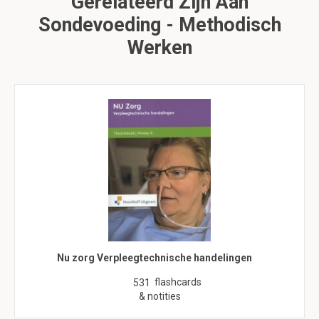
Gerelateerd Zijn Aan
Sondevoeding - Methodisch
Werken
Nu zorg Verpleegtechnische handelingen
flashcards
531
& notities