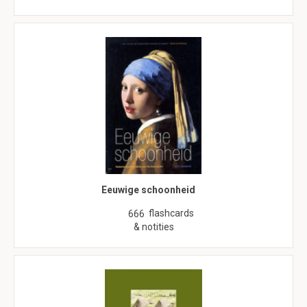
Eeuwige schoonheid
flashcards
666
& notities