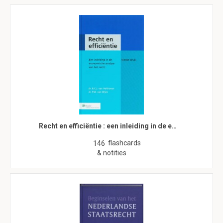
Recht en efficiëntie : een inleiding in de e…
flashcards
146
& notities