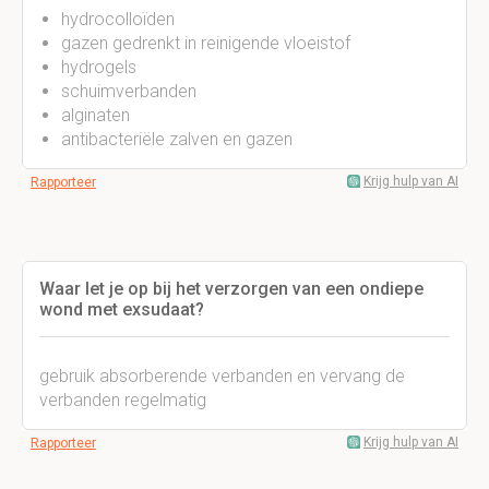
hydrocolloïden
gazen gedrenkt in reinigende vloeistof
hydrogels
schuimverbanden
alginaten
antibacteriële zalven en gazen
Krijg hulp van AI
Rapporteer
Waar let je op bij het verzorgen van een ondiepe
wond met exsudaat?
gebruik absorberende verbanden en vervang de
verbanden regelmatig
Krijg hulp van AI
Rapporteer