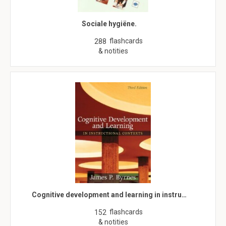
Sociale hygiëne.
flashcards
288
& notities
Cognitive development and learning in instru…
flashcards
152
& notities