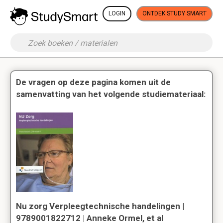
LOGIN
ONTDEK STUDY SMART
De vragen op deze pagina komen uit de
samenvatting van het volgende studiemateriaal:
Nu zorg Verpleegtechnische handelingen |
9789001822712 | Anneke Ormel, et al