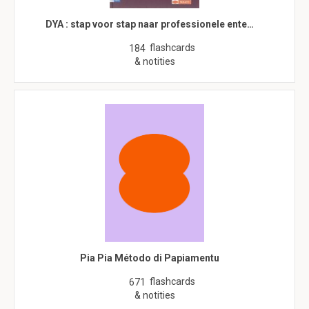
DYA : stap voor stap naar professionele ente…
flashcards
184
& notities
Pia Pia Método di Papiamentu
flashcards
671
& notities