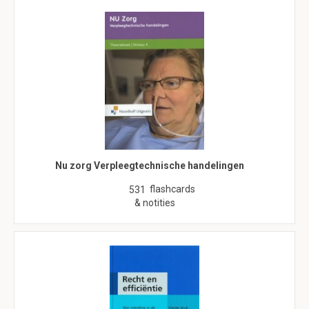
Nu zorg Verpleegtechnische handelingen
flashcards
531
& notities