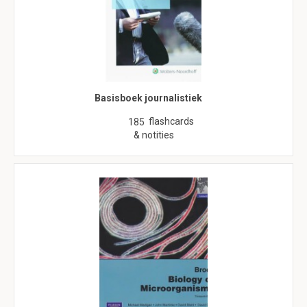
Basisboek journalistiek
flashcards
185
& notities