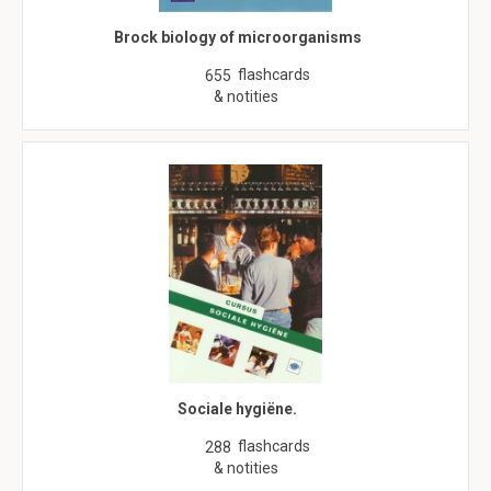
Brock biology of microorganisms
flashcards
655
& notities
Sociale hygiëne.
flashcards
288
& notities