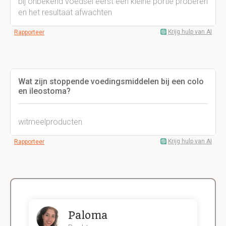
bij onbekend voedsel eerst een kleine portie proberen
en het resultaat afwachten
Krijg hulp van AI
Rapporteer
Wat zijn stoppende voedingsmiddelen bij een colo
en ileostoma?
witmeelproducten
Krijg hulp van AI
Rapporteer
Paloma