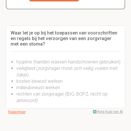
Waar let je op bij het toepassen van voorschriften
en regels bij het verzorgen van een zorgvrager
met een stoma?
hygiëne (handen wassen handschoenen gebruiken)
veiligheid (zorgvrager moet zich veilig voelen met
zakje)
kosten bewust werken
millieubewust werken
rechten van zorgvrager (BIG, BOPZ, recht op
antwoord)
Krijg hulp van AI
Rapporteer