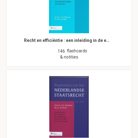
Recht en efficiëntie : een inleiding in de e…
flashcards
146
& notities