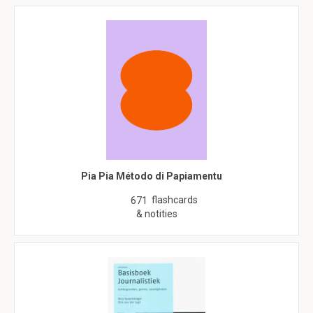
Pia Pia Método di Papiamentu
flashcards
671
& notities