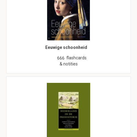
Eeuwige schoonheid
flashcards
666
& notities