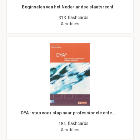
Beginselen van het Nederlandse staatsrecht
flashcards
313
& notities
DYA : stap voor stap naar professionele ente…
flashcards
184
& notities