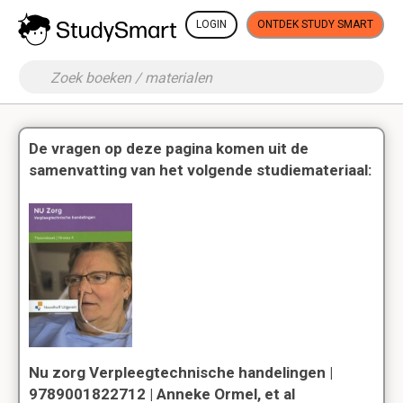
LOGIN
ONTDEK STUDY SMART
De vragen op deze pagina komen uit de
samenvatting van het volgende studiemateriaal:
Nu zorg Verpleegtechnische handelingen |
9789001822712 | Anneke Ormel, et al