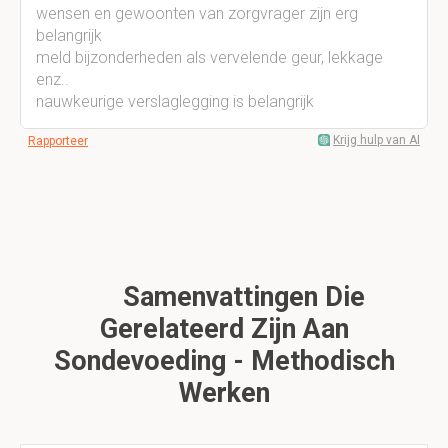
wensen en gewoonten van zorgvrager zijn erg
belangrijk
meld bijzonderheden als vervelende geur, lekkage
enz..
nauwkeurige verslaglegging is belangrijk
Krijg hulp van AI
Rapporteer
Samenvattingen Die
Gerelateerd Zijn Aan
Sondevoeding - Methodisch
Werken