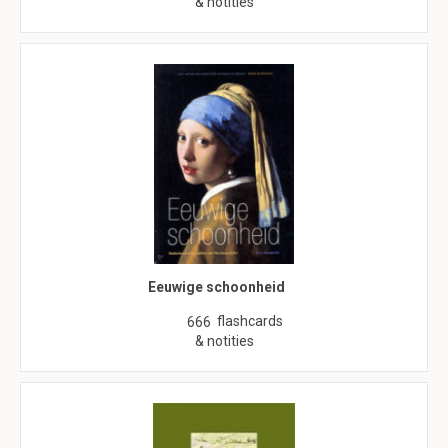
& notities
Eeuwige schoonheid
flashcards
666
& notities