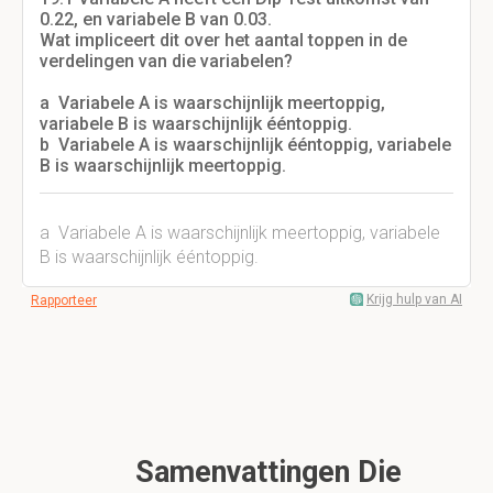
0.22, en variabele B van 0.03.
Wat impliceert dit over het aantal toppen in de
verdelingen van die variabelen?
a Variabele A is waarschijnlijk meertoppig,
variabele B is waarschijnlijk ééntoppig.
b Variabele A is waarschijnlijk ééntoppig, variabele
B is waarschijnlijk meertoppig.
a Variabele A is waarschijnlijk meertoppig, variabele
B is waarschijnlijk ééntoppig.
Krijg hulp van AI
Rapporteer
Samenvattingen Die