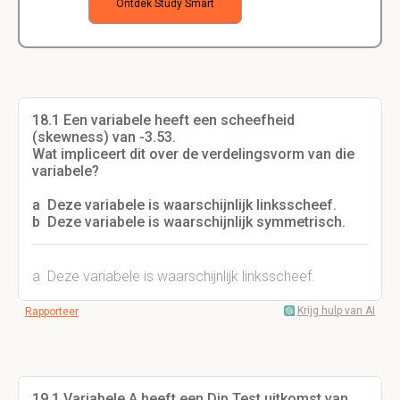
Ontdek Study Smart
18.1 Een variabele heeft een scheefheid
(skewness) van -3.53.
Wat impliceert dit over de verdelingsvorm van die
variabele?
a Deze variabele is waarschijnlijk linksscheef.
b Deze variabele is waarschijnlijk symmetrisch.
a Deze variabele is waarschijnlijk linksscheef.
Krijg hulp van AI
Rapporteer
19.1 Variabele A heeft een Dip Test uitkomst van