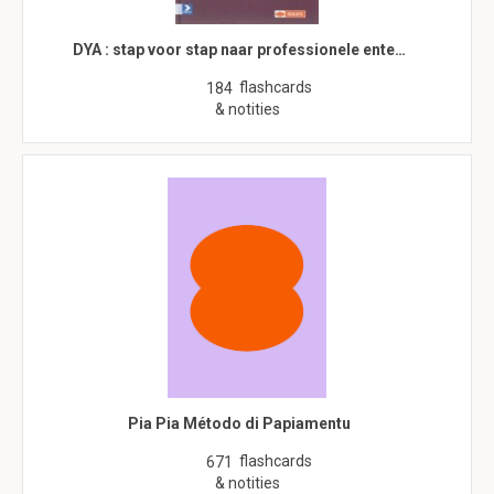
DYA : stap voor stap naar professionele ente…
flashcards
184
& notities
Pia Pia Método di Papiamentu
flashcards
671
& notities