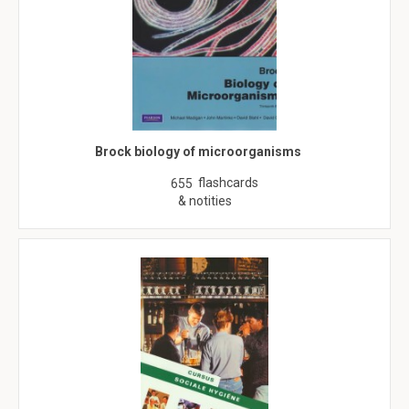
Brock biology of microorganisms
flashcards
655
& notities