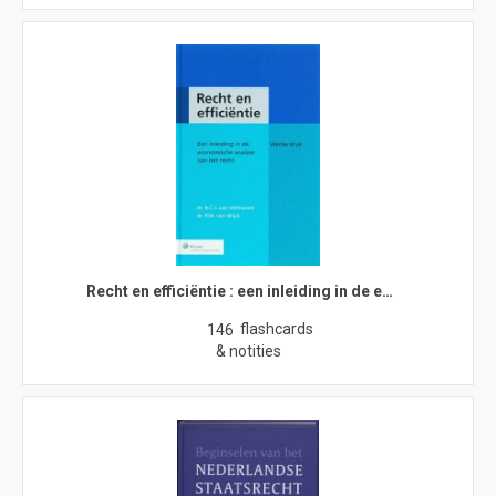
Recht en efficiëntie : een inleiding in de e…
flashcards
146
& notities