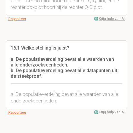
a De linker boxplot hoort bij de linker Q-Q plot, en de
rechter boxplot hoort bij de rechter Q-Q plot.
Krijg hulp van AI
Rapporteer
16.1 Welke stelling is juist?
a De populatieverdeling bevat alle waarden van
alle onderzoekseenheden.
b De populatieverdeling bevat alle datapunten uit
de steekproef.
a De populatieverdeling bevat alle waarden van alle
onderzoekseenheden.
Krijg hulp van AI
Rapporteer