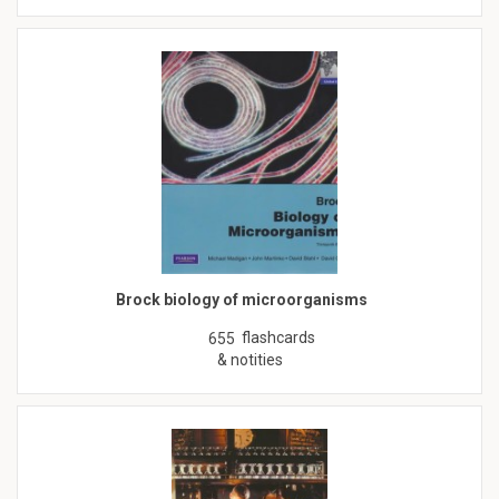
Brock biology of microorganisms
flashcards
655
& notities