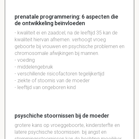
prenatale programmering: 6 aspecten die
de ontwikkeling beïnvloeden
- kwaliteit ei en zaadcel; na de leeftijd 35 kan de
kwaliteit hiervan afnemen. verhoogt vroeg
geboorte bij vrouwen en psychische problemen en
chromosomale afwijkingen bij mannen.
- voeding
- middelengebruik
- verschillende risicofactoren tegelijkertijd
- ziekte of stoornis van de moeder
- leeftijd van ongeboren kind
psyschiche stoornissen bij de moeder
grotere kans op vroeggeboorte, kindersterfte en
latere psychische stoornissen. bij angst en
stemmingsstoornissen kan de hechting moeilijker