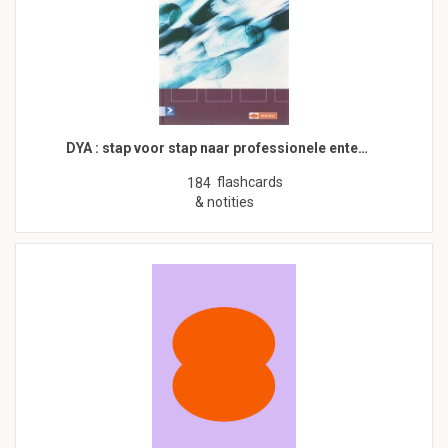
DYA : stap voor stap naar professionele ente…
flashcards
184
& notities