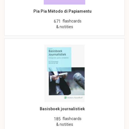
Pia Pia Método di Papiamentu
flashcards
671
& notities
Basisboek journalistiek
flashcards
185
& notities