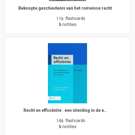
Beknopte geschiedenis van het romeinse recht
flashcards
116
& notities
Recht en efficiëntie : een inleiding in de e…
flashcards
146
& notities