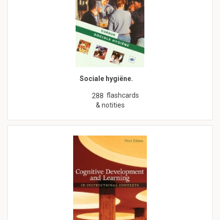
Sociale hygiëne.
flashcards
288
& notities