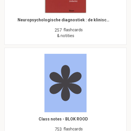
Neuropsychologische diagnostiek : de klinisc…
flashcards
257
& notities
Class notes - BLOK ROOD
flashcards
753