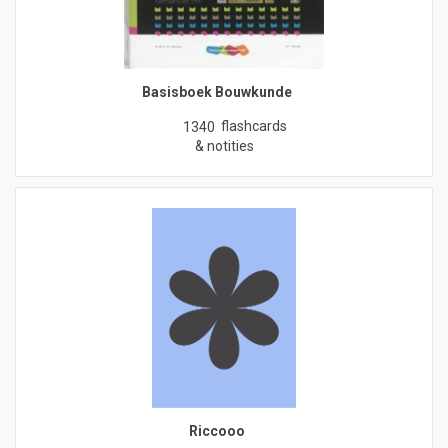
Basisboek Bouwkunde
flashcards
1340
& notities
Riccooo