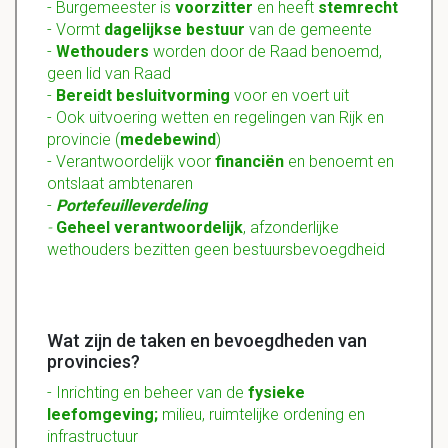
- Burgemeester is
voorzitter
en heeft
stemrecht
- Vormt
dagelijkse bestuur
van de gemeente
-
Wethouders
worden door de Raad benoemd,
geen lid van Raad
-
Bereidt besluitvorming
voor en voert uit
- Ook uitvoering wetten en regelingen van Rijk en
provincie (
medebewind
)
- Verantwoordelijk voor
financiën
en benoemt en
ontslaat ambtenaren
-
Portefeuilleverdeling
-
Geheel
verantwoordelijk
, afzonderlijke
wethouders bezitten geen bestuursbevoegdheid
Wat zijn de taken en bevoegdheden van
provincies?
- Inrichting en beheer van de
fysieke
leefomgeving;
milieu, ruimtelijke ordening en
infrastructuur