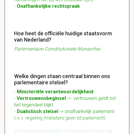
-
Onafhankelijke
rechtspraak
Hoe heet de officiële huidige staatsvorm
van Nederland?
Parlementaire Constitutionele Monarchie
Welke dingen staan centraal binnen ons
parlementaire stelsel?
-
Ministeriële verantwoordelijkheid
-
Vertrouwensbeginsel
-> vertrouwen geldt tot
het tegendeel blijkt
-
Dualistisch stelsel
-> onafhankelijk parlement
t.o.v. regering (ministers geen lid parlement)
In Verenigd Koninkrijk zijn ministers lid van het