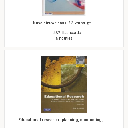
Nova nieuwe nask-2 3 vmbo-gt
flashcards
452
& notities
Educational research : planning, conducting,…