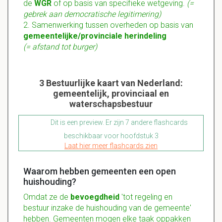
de
WGR
of op basis van specifieke wetgeving.
(=
gebrek aan democratische legitimering)
2. Samenwerking tussen overheden op basis van
gemeentelijke/provinciale herindeling
(= afstand tot burger)
3 Bestuurlijke kaart van Nederland:
gemeentelijk, provinciaal en
waterschapsbestuur
Dit is een preview. Er zijn 7 andere flashcards
beschikbaar voor hoofdstuk 3
Laat hier meer flashcards zien
Waarom hebben gemeenten een open
huishouding?
Omdat ze de
bevoegdheid
'tot regeling en
bestuur inzake de huishouding van de gemeente'
hebben. Gemeenten mogen elke taak oppakken