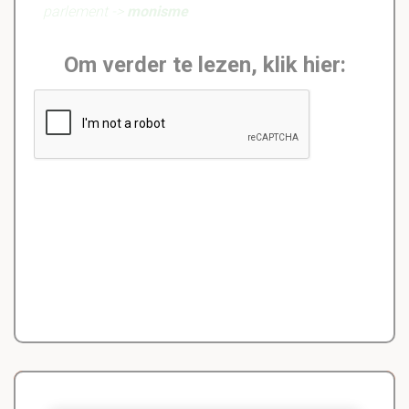
parlement ->
monisme
Om verder te lezen, klik hier: