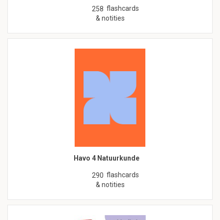
flashcards
258
& notities
Havo 4 Natuurkunde
flashcards
290
& notities