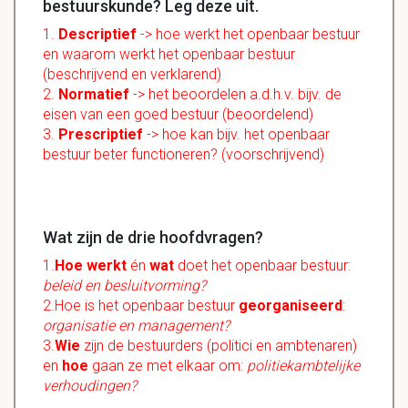
bestuurskunde? Leg deze uit.
1.
Descriptief
-> hoe werkt het openbaar bestuur
en waarom werkt het openbaar bestuur
(beschrijvend en verklarend)
2.
Normatief
-> het beoordelen a.d.h.v. bijv. de
eisen van een goed bestuur (beoordelend)
3.
Prescriptief
-> hoe kan bijv. het openbaar
bestuur beter functioneren? (voorschrijvend)
Wat zijn de drie hoofdvragen?
1.
Hoe werkt
én
wat
doet het openbaar bestuur:
beleid en besluitvorming?
2.Hoe is het openbaar bestuur
georganiseerd
:
organisatie en management?
3.
Wie
zijn de bestuurders (politici en ambtenaren)
en
hoe
gaan ze met elkaar om:
politiekambtelijke
verhoudingen?