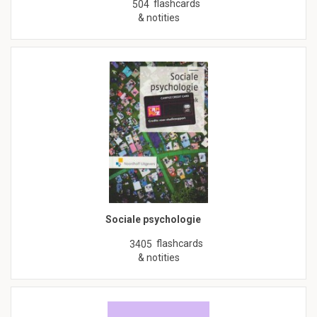
flashcards
504
& notities
Sociale psychologie
flashcards
3405
& notities