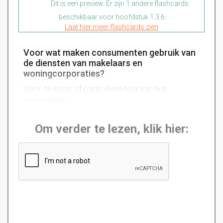
Dit is een preview. Er zijn 1 andere flashcards
beschikbaar voor hoofdstuk 1.3.6
Laat hier meer flashcards zien
Voor wat maken consumenten gebruik van
de diensten van makelaars en
woningcorporaties?
Voor de koop of particuliere huur van hun
woonruimte.
Om verder te lezen, klik hier: