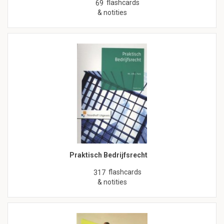
flashcards
69
& notities
Praktisch Bedrijfsrecht
flashcards
317
& notities