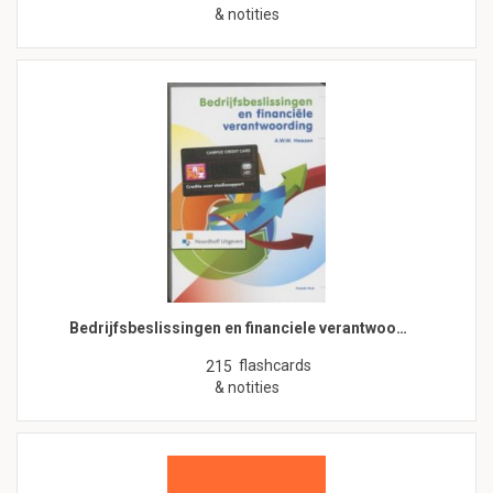
& notities
Bedrijfsbeslissingen en financiele verantwoo…
flashcards
215
& notities